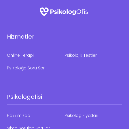
Hizmetler
Online Terapi
Psikolojik Testler
Psikoloğa Soru Sor
Psikologofisi
Hakkımızda
Psikolog Fiyatları
Sıkça Sorulan Sorular