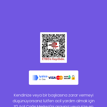
Kendinize veya bir başkasına zarar vermeyi
düşünüyorsanız lütfen acil yardım almak için
112 Acil Çağrı Merkezi'ni arayınız veya size en