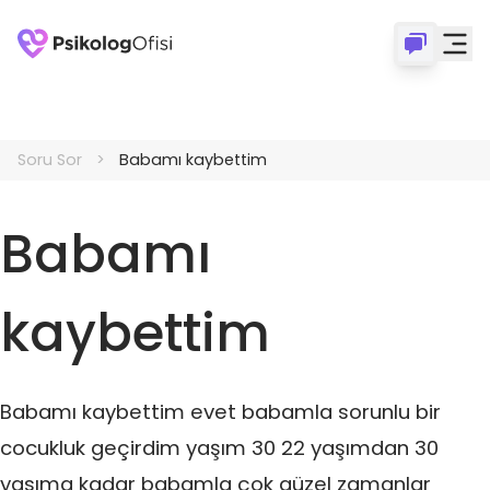
Soru Sor
Babamı kaybettim
Babamı
kaybettim
Babamı kaybettim evet babamla sorunlu bir
cocukluk geçirdim yaşım 30 22 yaşımdan 30
yasıma kadar babamla çok güzel zamanlar