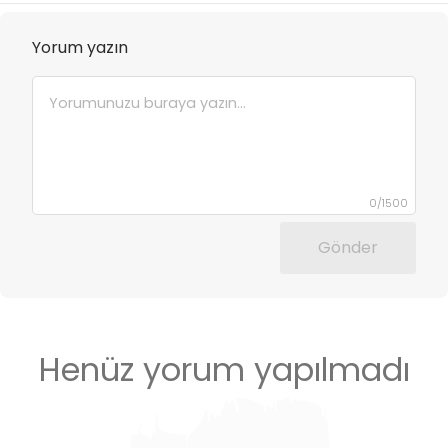
Yorum yazın
0
/
1500
Gönder
Henüz yorum yapılmadı