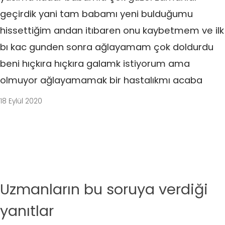
geçirdik yani tam babamı yeni bulduğumu
hissettiğim andan itıbaren onu kaybetmem ve ilk
bı kac gunden sonra ağlayamam çok doldurdu
beni hıçkıra hıçkıra galamk istiyorum ama
olmuyor ağlayamamak bir hastalıkmı acaba
18 Eylül 2020
Uzmanların bu soruya verdiği
yanıtlar