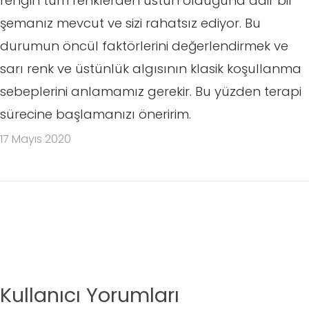
rengin tüm renklerden üstün olduğuna dair bir
şemanız mevcut ve sizi rahatsız ediyor. Bu
durumun öncül faktörlerini değerlendirmek ve
sarı renk ve üstünlük algısının klasik koşullanma
sebeplerini anlamamız gerekir. Bu yüzden terapi
sürecine başlamanızı öneririm.
17 Mayıs 2020
Kullanıcı Yorumları