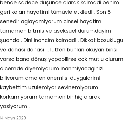
bende sadece düşünce olarak kalmadi benim
geri kalan hayatimi tümüyle etkiledi . Son 8
senedir aglayamiyorum cinsel hayatim
tamamen bitmis ve aseksuel durumdayim
şuanda . Dini inancim kalmadi . Dikkat bozuklugu
ve dahasi dahasi ... lütfen bunlari okuyan birisi
varsa bana dönüş yapabilirse cok mutlu olurum
dicemde diyemiyorum inanmiyacaginizi
biliyorum ama en önemlisi duygularimi
kaybettim uzulemiyor sevinemiyorum
korkamiyorum tamamen bir hiç olarak
yasiyorum .
14 Mayıs 2020