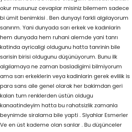
okur musunuz cevaplar misiniz bilemem sadece
bi ümit benimkisi . Ben dunyayi farkli algılayorum
sanırım. Yani dunyada sarı erkek ve kadınlarin
hem dunyada hem ruhani alemde yani tanrı
katinda ayricaligi oldugunu hatta tanrinin bile
sarisin birisi oldugunu düşünüyorum. Bunu ilk
algılamaya ne zaman basladigimi bilmiyorum
ama sarı erkeklerin veya kadinlarin gerek evlilik is
para sans aile genel olarak her bakimdan geri
kalan tum renklerden üstün oldugu
kanaatindeyim hatta bu rahatsizlik zamanla
beynimde siralama bile yapti . Siyahlar Esmerler
Ve en üst kademe olan sarılar . Bu düşünceler