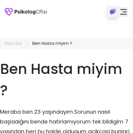
Soru Sor
Ben Hasta miyim ?
Ben Hasta miyim
?
Meraba ben 23 yaşındayım.Sorunun nasıl
başladığını bende hatırlamıyorum tek bildigim 7
yasından beri bu halde oldugum acikcasi bunlari