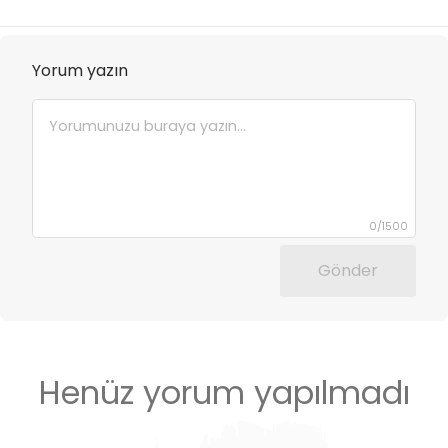
Yorum yazın
0
/
1500
Gönder
Henüz yorum yapılmadı