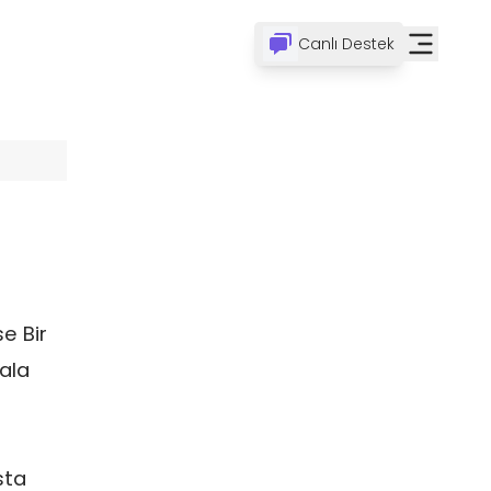
Canlı Destek
e Bir
ala
sta