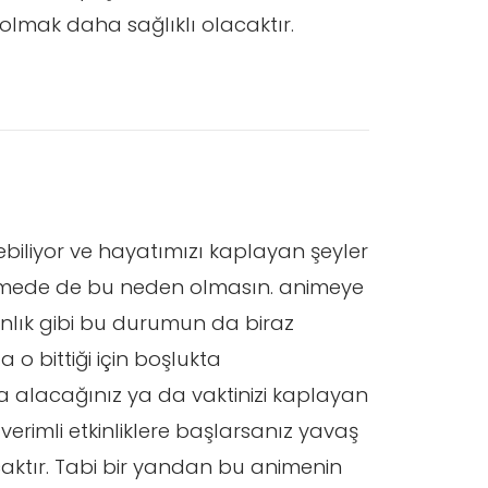
olmak daha sağlıklı olacaktır.
yebiliyor ve hayatımızı kaplayan şeyler
animede de bu neden olmasın. animeye
şkanlık gibi bu durumun da biraz
o bittiği için boşlukta
 alacağınız ya da vaktinizi kaplayan
 verimli etkinliklere başlarsanız yavaş
aktır. Tabi bir yandan bu animenin