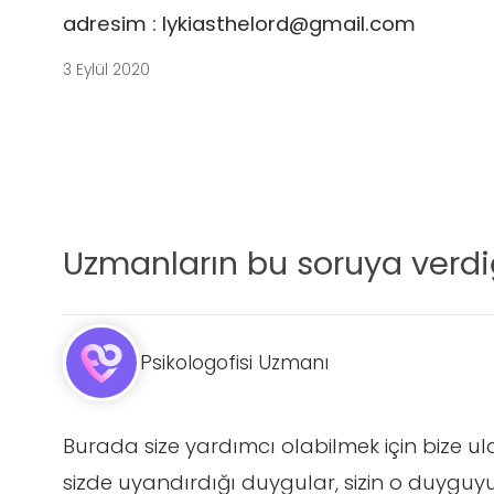
adresim :
lykiasthelord@gmail.com
3 Eylül 2020
Uzmanların bu soruya verdiğ
Psikologofisi Uzmanı
Burada size yardımcı olabilmek için bize u
sizde uyandırdığı duygular, sizin o duy