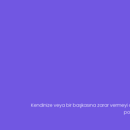
Kendinize veya bir başkasına zarar vermeyi dü
pol