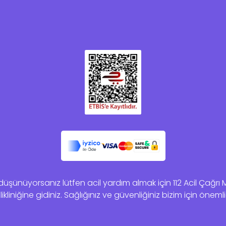
şünüyorsanız lütfen acil yardım almak için 112 Acil Çağrı Mer
ikliniğine gidiniz. Sağlığınız ve güvenliğiniz bizim için önemli