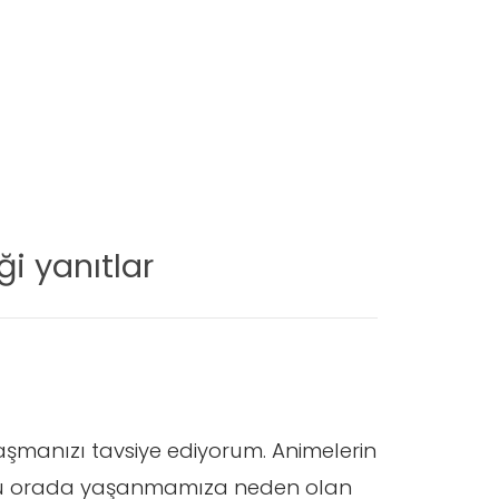
i yanıtlar
laşmanızı tavsiye ediyorum. Animelerin
guyu orada yaşanmamıza neden olan