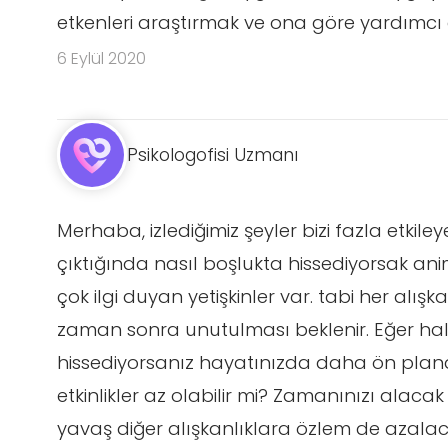
etkenleri araştırmak ve ona göre yardımcı 
6 Eylül 2020
Psikologofisi Uzmanı
Merhaba, izlediğimiz şeyler bizi fazla etkile
çıktığında nasıl boşlukta hissediyorsak 
çok ilgi duyan yetişkinler var. tabi her alı
zaman sonra unutulması beklenir. Eğer hala 
hissediyorsanız hayatınızda daha ön plana
etkinlikler az olabilir mi? Zamanınızı alacak
yavaş diğer alışkanlıklara özlem de azalac