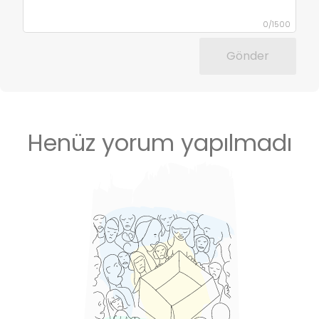
0
/
1500
Gönder
Henüz yorum yapılmadı