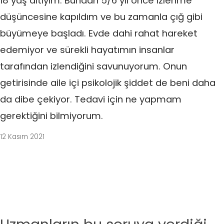
18 yaş altıyım. Bundan 5/6 yıl önce izlenme
düşüncesine kapıldım ve bu zamanla çığ gibi
büyümeye başladı. Evde dahi rahat hareket
edemiyor ve sürekli hayatımın insanlar
tarafından izlendiğini savunuyorum. Onun
getirisinde aile içi psikolojik şiddet de beni daha
da dibe çekiyor. Tedavi için ne yapmam
gerektiğini bilmiyorum.
12 Kasım 2021