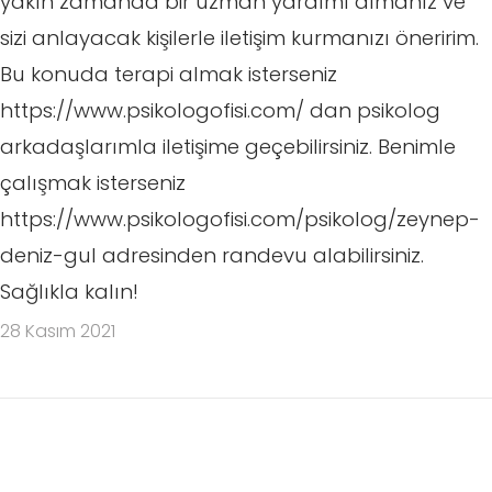
yakın zamanda bir uzman yardımı almanız ve
sizi anlayacak kişilerle iletişim kurmanızı öneririm.
Bu konuda terapi almak isterseniz
https://www.psikologofisi.com/ dan psikolog
arkadaşlarımla iletişime geçebilirsiniz. Benimle
çalışmak isterseniz
https://www.psikologofisi.com/psikolog/zeynep-
deniz-gul adresinden randevu alabilirsiniz.
Sağlıkla kalın!
28 Kasım 2021