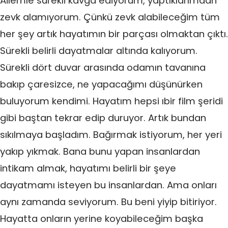
Ailemle sürekli kavga ediyorum, yaptıklarımdan
zevk alamıyorum. Çünkü zevk alabileceğim tüm
her şey artık hayatımın bir parçası olmaktan çıktı.
Sürekli belirli dayatmalar altında kalıyorum.
Sürekli dört duvar arasında odamın tavanına
bakıp çaresizce, ne yapacağımı düşünürken
buluyorum kendimi. Hayatım hepsi ıbir film şeridi
gibi baştan tekrar edip duruyor. Artık bundan
sıkılmaya başladım. Bağırmak istiyorum, her yeri
yakıp yıkmak. Bana bunu yapan insanlardan
intikam almak, hayatımı belirli bir şeye
dayatmamı isteyen bu insanlardan. Ama onları
aynı zamanda seviyorum. Bu beni yiyip bitiriyor.
Hayatta onların yerine koyabileceğim başka