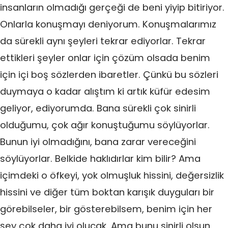
insanların olmadığı gerçeği de beni yiyip bitiriyor.
Onlarla konuşmayı deniyorum. Konuşmalarımız
da sürekli aynı şeyleri tekrar ediyorlar. Tekrar
ettikleri şeyler onlar için çözüm olsada benim
için içi boş sözlerden ibaretler. Çünkü bu sözleri
duymaya o kadar alıştım ki artık küfür edesim
geliyor, ediyorumda. Bana sürekli çok sinirli
olduğumu, çok ağır konuştuğumu söylüyorlar.
Bunun iyi olmadığını, bana zarar vereceğini
söylüyorlar. Belkide haklıdırlar kim bilir? Ama
içimdeki o öfkeyi, yok olmuşluk hissini, değersizlik
hissini ve diğer tüm boktan karışık duyguları bir
görebilseler, bir gösterebilsem, benim için her
şey çok daha iyi olucak. Ama bunu sinirli olsun