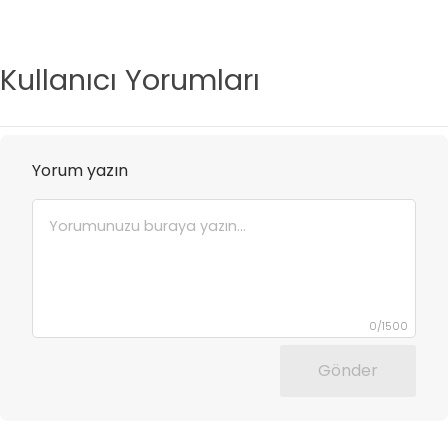
Kullanıcı Yorumları
Yorum yazın
0
/
1500
Gönder