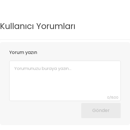
Kullanıcı Yorumları
Yorum yazın
0
/
1500
Gönder