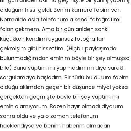
Bir gün aniden aklıma geçmişte bir yanlış yapmış
olduğum hissi geldi. Benim kamera fobim var.
Normalde asla telefonumla kendi fotoğrafımı
falan çekmem. Ama bir gün aniden sanki
küçükken kendimi uygunsuz fotoğraflar
çekmişim gibi hissettim. (Hiçbir paylaşımda
bulunmadığımdan eminim böyle bir şey olmuşsa
bile) Bunu yaptım mı yapmadım mı diye sürekli
sorgulamaya başladım. Bir türlü bu durum fobim
olduğu aklımdan geçen bir düşünce miydi yoksa
gerçekten geçmişte böyle bir şey yaptım mı
emin olamıyorum. Bazen hayır olmadı diyorum
sonra oldu ve ya o zaman telefonum
hacklendiyse ve benim haberim olmadan