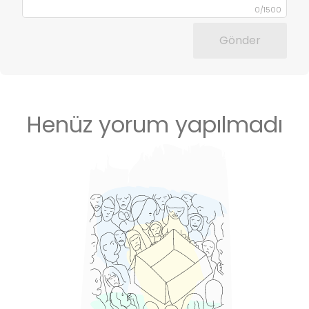
0
/
1500
Gönder
Henüz yorum yapılmadı