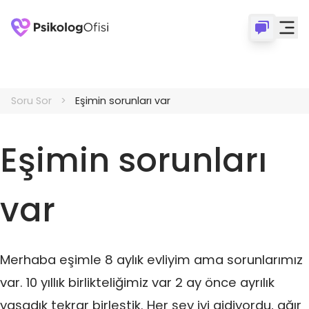
Soru Sor
Eşimin sorunları var
Eşimin sorunları
var
Merhaba eşimle 8 aylık evliyim ama sorunlarımız
var. 10 yıllık birlikteliğimiz var 2 ay önce ayrılık
yaşadık tekrar birleştik. Her şey iyi gidiyordu, ağır