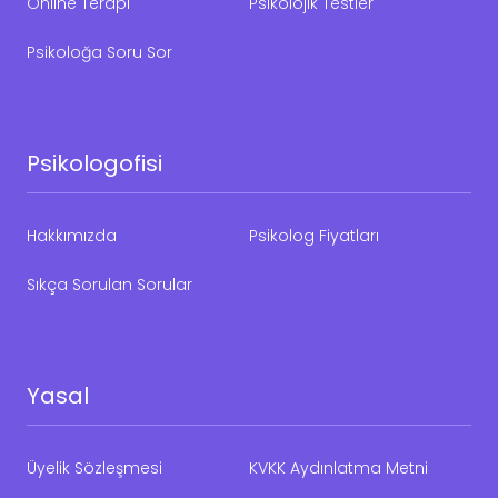
Online Terapi
Psikolojik Testler
Psikoloğa Soru Sor
Psikologofisi
Hakkımızda
Psikolog Fiyatları
Sıkça Sorulan Sorular
Yasal
Üyelik Sözleşmesi
KVKK Aydınlatma Metni