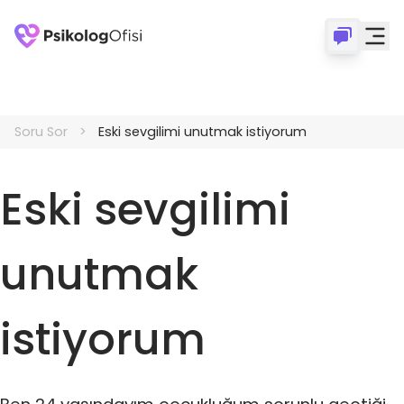
Soru Sor
Eski sevgilimi unutmak istiyorum
Eski sevgilimi
unutmak
istiyorum