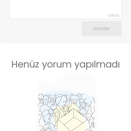
0
/
1500
Gönder
Henüz yorum yapılmadı