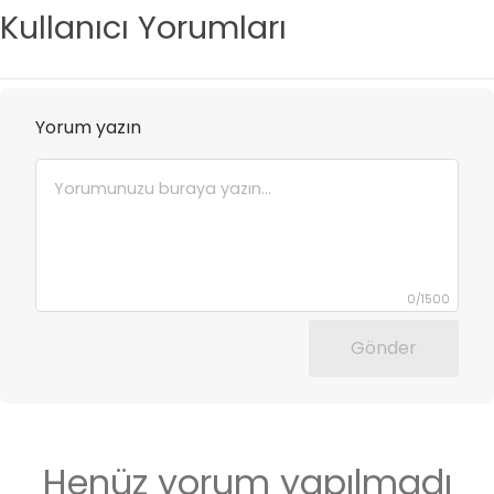
Kullanıcı Yorumları
Yorum yazın
0
/
1500
Gönder
Henüz yorum yapılmadı