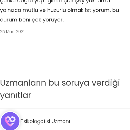
çünkü doğru yaptığım hiçbir şey yok. ama
yalnızca mutlu ve huzurlu olmak istiyorum, bu
durum beni çok yoruyor.
25 Mart 2021
Uzmanların bu soruya verdiği
yanıtlar
Psikologofisi Uzmanı