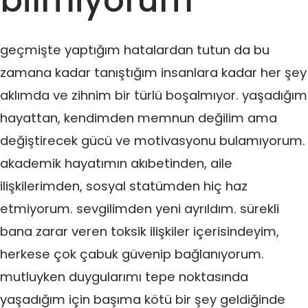
bilmiyorum
geçmişte yaptığım hatalardan tutun da bu
zamana kadar tanıştığım insanlara kadar her şey
aklımda ve zihnim bir türlü boşalmıyor. yaşadığım
hayattan, kendimden memnun değilim ama
değiştirecek gücü ve motivasyonu bulamıyorum.
akademik hayatımın akıbetinden, aile
ilişkilerimden, sosyal statümden hiç haz
etmiyorum. sevgilimden yeni ayrıldım. sürekli
bana zarar veren toksik ilişkiler içerisindeyim,
herkese çok çabuk güvenip bağlanıyorum.
mutluyken duygularımı tepe noktasında
yaşadığım için başıma kötü bir şey geldiğinde