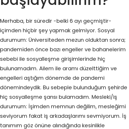
başlayabilirim?
Merhaba, bir süredir -belki 6 ayı geçmiştir-
içimden hiçbir şey yapmak gelmiyor. Sosyal
durumum: Üniversiteden mezun olduktan sonra;
pandemiden önce bazı engeller ve bahanelerim
sebebi ile sosyalleşme girişimlerinde hiç
bulunamadım. Ailem ile aramı düzelttiğim ve
engelleri aştığım dönemde de pandemi
dönemindeydik. Bu sebeple bulunduğum şehirde
hiç sosyalleşme şansı bulamadım. Mesleki/iş
durumum: İşimden memnun değilim, mesleğimi
seviyorum fakat iş arkadaşlarımı sevmiyorum. İş
tanımım göz önüne alındığında kesinlikle