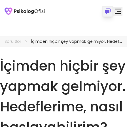
Soru Sor
İçimden hiçbir şey yapmak gelmiyor. Hedeflerime, nasıl başlayabilirim?
İçimden hiçbir şey
yapmak gelmiyor.
Hedeflerime, nasıl