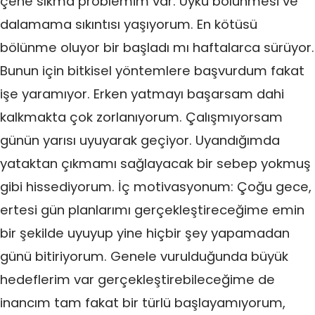
çene sıkma problemim var. Uyku bölünmesi ve
dalamama sıkıntısı yaşıyorum. En kötüsü
bölünme oluyor bir başladı mı haftalarca sürüyor.
Bunun için bitkisel yöntemlere başvurdum fakat
işe yaramıyor. Erken yatmayı başarsam dahi
kalkmakta çok zorlanıyorum. Çalışmıyorsam
günün yarısı uyuyarak geçiyor. Uyandığımda
yataktan çıkmamı sağlayacak bir sebep yokmuş
gibi hissediyorum. İç motivasyonum: Çoğu gece,
ertesi gün planlarımı gerçekleştireceğime emin
bir şekilde uyuyup yine hiçbir şey yapamadan
günü bitiriyorum. Genele vurulduğunda büyük
hedeflerim var gerçekleştirebileceğime de
inancım tam fakat bir türlü başlayamıyorum,