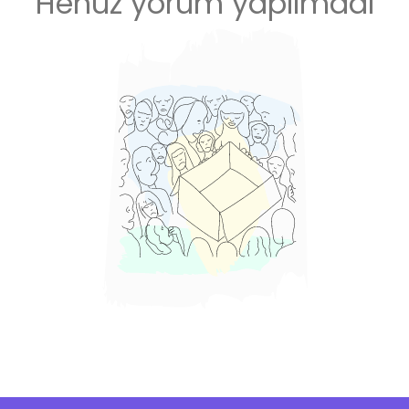
Henüz yorum yapılmadı