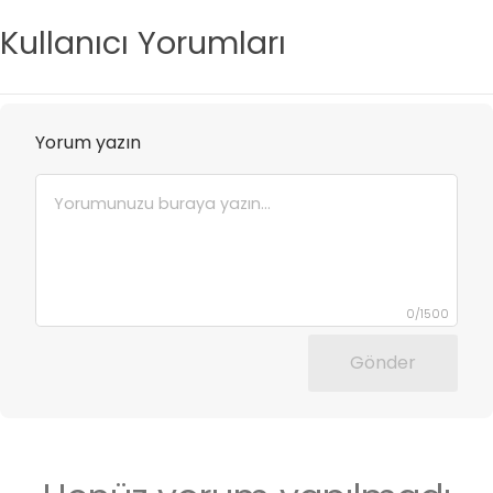
Kullanıcı Yorumları
Yorum yazın
0
/
1500
Gönder