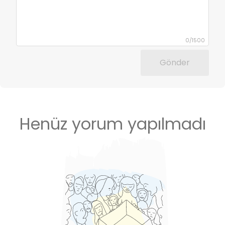
0
/
1500
Gönder
Henüz yorum yapılmadı