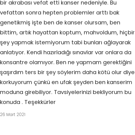
bir akrabası vefat etti kanser nedeniyle. Bu
vefattan sonra hepten problemler arttı bak
genetikmiş işte ben de kanser olursam, ben
bittim, artık hayattan koptum, mahvoldum, hiçbir
şey yapmak istemiyorum tabi bunları ağlayarak
anlatıyor. Kendi hazırladığı sınavlar var onlara da
konsantre olamıyor. Ben ne yapmam gerektiğini
şaşırdım ters bir şey söylerim daha kötü olur diye
korkuyorum çünkü en ufak şeyden ben kanserim
moduna girebiliyor. Tavsiyelerinizi bekliyorum bu
konuda . Teşekkürler
26 Mart 2021