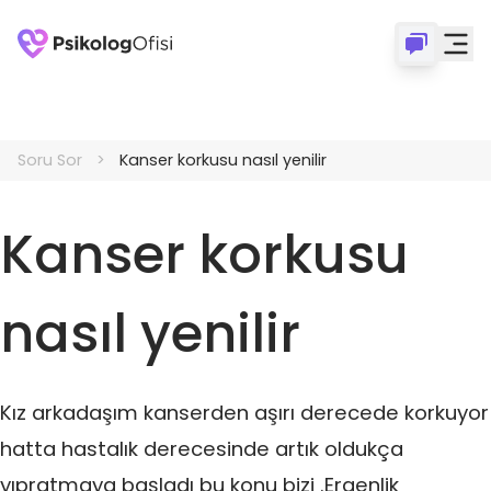
Soru Sor
Kanser korkusu nasıl yenilir
Kanser korkusu
nasıl yenilir
Kız arkadaşım kanserden aşırı derecede korkuyor
hatta hastalık derecesinde artık oldukça
yıpratmaya başladı bu konu bizi .Ergenlik