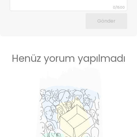
0
/
1500
Gönder
Henüz yorum yapılmadı