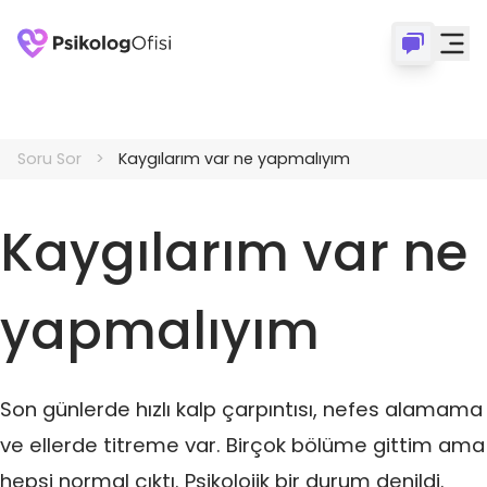
Soru Sor
Kaygılarım var ne yapmalıyım
Kaygılarım var ne
yapmalıyım
Son günlerde hızlı kalp çarpıntısı, nefes alamama
ve ellerde titreme var. Birçok bölüme gittim ama
hepsi normal çıktı. Psikolojik bir durum denildi.