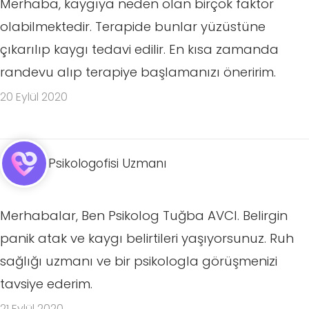
Merhaba, kaygıya neden olan birçok faktör
olabilmektedir. Terapide bunlar yüzüstüne
çıkarılıp kaygı tedavi edilir. En kısa zamanda
randevu alıp terapiye başlamanızı öneririm.
20 Eylül 2020
Psikologofisi Uzmanı
Merhabalar, Ben Psikolog Tuğba AVCI. Belirgin
panik atak ve kaygı belirtileri yaşıyorsunuz. Ruh
sağlığı uzmanı ve bir psikologla görüşmenizi
tavsiye ederim.
21 Eylül 2020