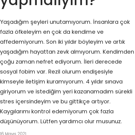
yapmalıyım?
Yaşadığım şeyleri unutamıyorum. İnsanlara çok
fazla öfkeleyim en çok da kendime ve
affedemiyorum. Son iki yıldır böyleyim ve artık
yaşadığım hayattan zevk almıyorum. Kendimden
çoğu zaman nefret ediyorum. İleri derecede
sosyal fobim var. Rezil olurum endişesiyle
kimseyle iletişim kuramıyorum. 4 yıldır sınava
giriyorum ve istediğim yeri kazanamadım sürekli
stres içersindeyim ve bu gittikçe artıyor.
Kaygılarımı kontrol edemiyorum çok fazla
düşünüyorum. Lütfen yardımcı olur musunuz.
16 Mayıs 2021