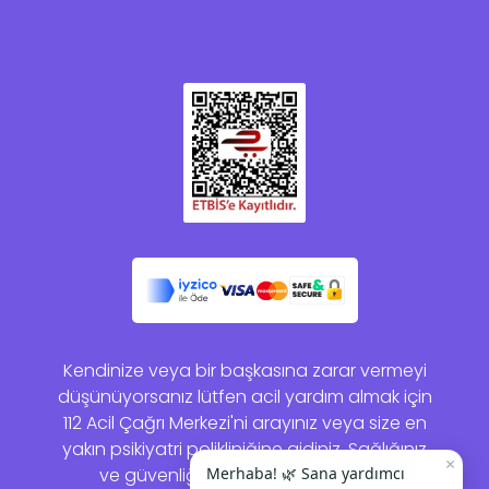
Kendinize veya bir başkasına zarar vermeyi
düşünüyorsanız lütfen acil yardım almak için
112 Acil Çağrı Merkezi'ni arayınız veya size en
yakın psikiyatri polikliniğine gidiniz. Sağlığınız
×
ve güvenliğiniz bizim için önemlidir.
Merhaba! 🌿 Sana yardımcı