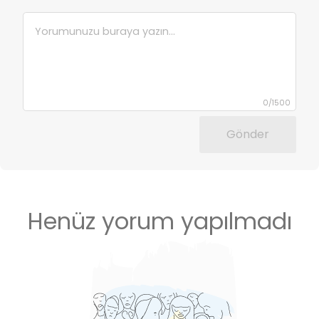
0
/
1500
Gönder
Henüz yorum yapılmadı