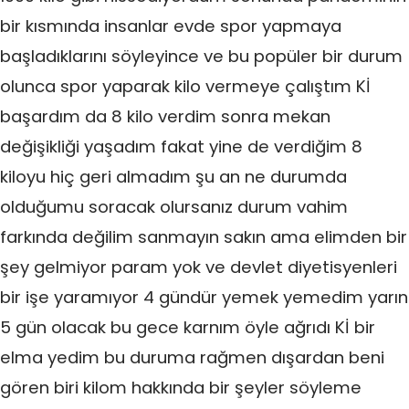
bir kısmında insanlar evde spor yapmaya
başladıklarını söyleyince ve bu popüler bir durum
olunca spor yaparak kilo vermeye çalıştım Kİ
başardım da 8 kilo verdim sonra mekan
değişikliği yaşadım fakat yine de verdiğim 8
kiloyu hiç geri almadım şu an ne durumda
olduğumu soracak olursanız durum vahim
farkında değilim sanmayın sakın ama elimden bir
şey gelmiyor param yok ve devlet diyetisyenleri
bir işe yaramıyor 4 gündür yemek yemedim yarın
5 gün olacak bu gece karnım öyle ağrıdı Kİ bir
elma yedim bu duruma rağmen dışardan beni
gören biri kilom hakkında bir şeyler söyleme