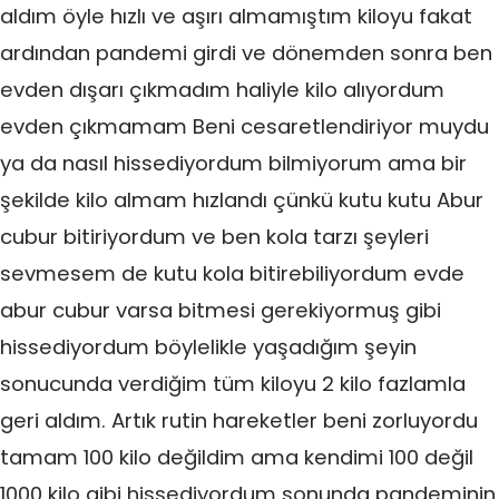
aldım öyle hızlı ve aşırı almamıştım kiloyu fakat
ardından pandemi girdi ve dönemden sonra ben
evden dışarı çıkmadım haliyle kilo alıyordum
evden çıkmamam Beni cesaretlendiriyor muydu
ya da nasıl hissediyordum bilmiyorum ama bir
şekilde kilo almam hızlandı çünkü kutu kutu Abur
cubur bitiriyordum ve ben kola tarzı şeyleri
sevmesem de kutu kola bitirebiliyordum evde
abur cubur varsa bitmesi gerekiyormuş gibi
hissediyordum böylelikle yaşadığım şeyin
sonucunda verdiğim tüm kiloyu 2 kilo fazlamla
geri aldım. Artık rutin hareketler beni zorluyordu
tamam 100 kilo değildim ama kendimi 100 değil
1000 kilo gibi hissediyordum sonunda pandeminin