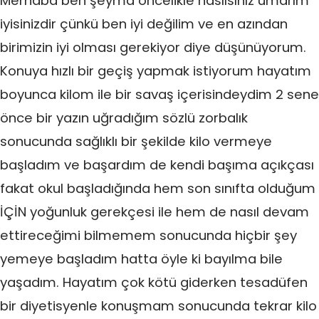
Merhaba ben şeyma öncelikle nasılsınız umarım
iyisinizdir çünkü ben iyi değilim ve en azından
birimizin iyi olması gerekiyor diye düşünüyorum.
Konuya hızlı bir geçiş yapmak istiyorum hayatım
boyunca kilom ile bir savaş içerisindeydim 2 sene
önce bir yazın uğradığım sözlü zorbalık
sonucunda sağlıklı bir şekilde kilo vermeye
başladım ve başardım de kendi başıma açıkçası
fakat okul başladığında hem son sınıfta olduğum
İÇİN yoğunluk gerekçesi ile hem de nasıl devam
ettireceğimi bilmemem sonucunda hiçbir şey
yemeye başladım hatta öyle ki bayılma bile
yaşadım. Hayatım çok kötü giderken tesadüfen
bir diyetisyenle konuşmam sonucunda tekrar kilo