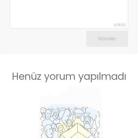
0
/
1500
Gönder
Henüz yorum yapılmadı