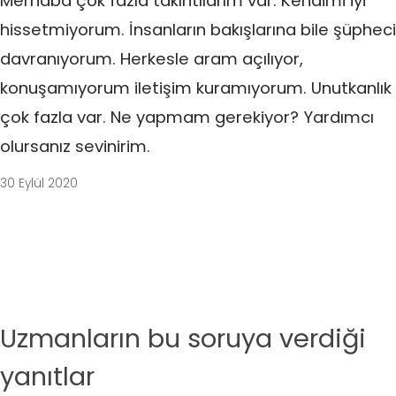
Merhaba çok fazla takıntılarım var. Kendimi iyi
hissetmiyorum. İnsanların bakışlarına bile şüpheci
davranıyorum. Herkesle aram açılıyor,
konuşamıyorum iletişim kuramıyorum. Unutkanlık
çok fazla var. Ne yapmam gerekiyor? Yardımcı
olursanız sevinirim.
30 Eylül 2020
Uzmanların bu soruya verdiği
yanıtlar