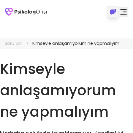
Soru Sor
Kimseyle anlaşamıyorum ne yapmalıyım
Kimseyle
anlaşamıyorum
ne yapmalıyım