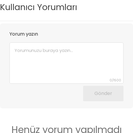
Kullanıcı Yorumları
Yorum yazın
0
/
1500
Gönder
Henüz yorum yapılmadı