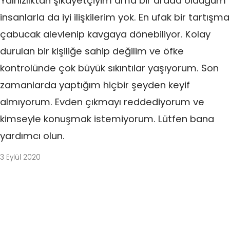
Yalnızlıktan şikayetçiyim ama bir arada olduğum
insanlarla da iyi ilişkilerim yok. En ufak bir tartışma
çabucak alevlenip kavgaya dönebiliyor. Kolay
durulan bir kişiliğe sahip değilim ve öfke
kontrolünde çok büyük sıkıntılar yaşıyorum. Son
zamanlarda yaptığım hiçbir şeyden keyif
almıyorum. Evden çıkmayı reddediyorum ve
kimseyle konuşmak istemiyorum. Lütfen bana
yardımcı olun.
3 Eylül 2020