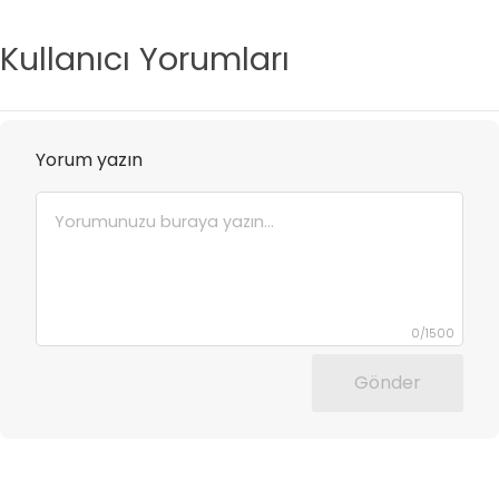
Kullanıcı Yorumları
Yorum yazın
0
/
1500
Gönder