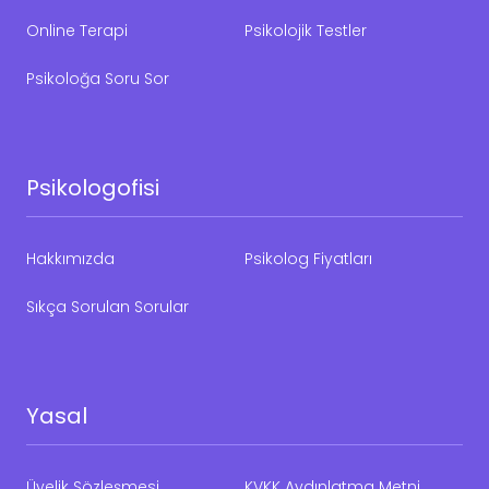
Online Terapi
Psikolojik Testler
Psikoloğa Soru Sor
Psikologofisi
Hakkımızda
Psikolog Fiyatları
Sıkça Sorulan Sorular
Yasal
Üyelik Sözleşmesi
KVKK Aydınlatma Metni