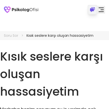
Soru Sor
Kısık seslere karşı oluşan hassasiyetim
Kısık seslere karşı
oluşan
hassasiyetim