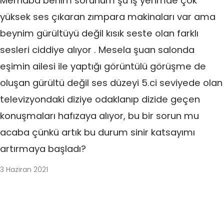
Merhaba benim sorunum şu iş yerimde çok
yüksek ses çıkaran zımpara makinaları var ama
beynim gürültüyü değil kısık seste olan farklı
sesleri ciddiye alıyor . Mesela şuan salonda
eşimin ailesi ile yaptığı görüntülü görüşme de
oluşan gürültü değil ses düzeyi 5.ci seviyede olan
televizyondaki diziye odaklanıp dizide geçen
konuşmaları hafızaya alıyor, bu bir sorun mu
acaba çünkü artık bu durum sinir katsayımı
artırmaya başladı?
3 Haziran 2021