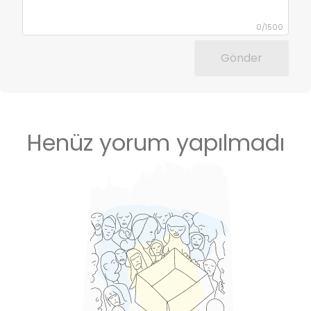
0
/
1500
Gönder
Henüz yorum yapılmadı