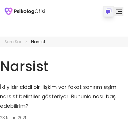
Soru Sor
Narsist
Narsist
İki yıldır ciddi bir ilişkim var fakat sanırım eşim
narsist belirtiler gösteriyor. Bununla nasıl baş
edebilirim?
28 Nisan 2021