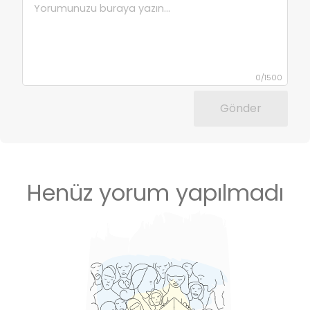
0
/
1500
Gönder
Henüz yorum yapılmadı