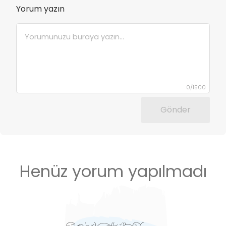
Yorum yazın
0
/
1500
Gönder
Henüz yorum yapılmadı