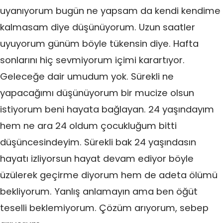
uyanıyorum bugün ne yapsam da kendi kendime
kalmasam diye düşünüyorum. Uzun saatler
uyuyorum günüm böyle tükensin diye. Hafta
sonlarını hiç sevmiyorum içimi karartıyor.
Geleceğe dair umudum yok. Sürekli ne
yapacağımı düşünüyorum bir mucize olsun
istiyorum beni hayata bağlayan. 24 yaşındayım
hem ne ara 24 oldum çocukluğum bitti
düşüncesindeyim. Sürekli bak 24 yaşındasın
hayatı izliyorsun hayat devam ediyor böyle
üzülerek geçirme diyorum hem de adeta ölümü
bekliyorum. Yanlış anlamayın ama ben öğüt
teselli beklemiyorum. Çözüm arıyorum, sebep