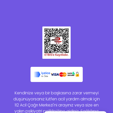
Kendinize veya bir başkasına zarar vermeyi
düşünüyorsanız lütfen acil yardım almak için
112 Acil Çağrı Merkezi'ni arayınız veya size en
yakın psikiyatri polikliniğine gidiniz. Sağlığınız