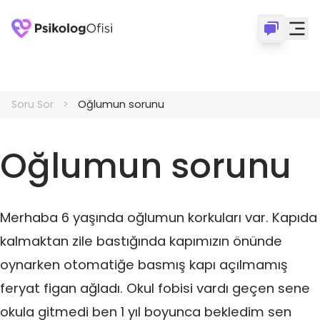
Soru Sor
Oğlumun sorunu
Oğlumun sorunu
Merhaba 6 yaşında oğlumun korkuları var. Kapıda
kalmaktan zile bastığında kapımızın önünde
oynarken otomatiğe basmış kapı açılmamış
feryat figan ağladı. Okul fobisi vardı geçen sene
okula gitmedi ben 1 yıl boyunca bekledim sen