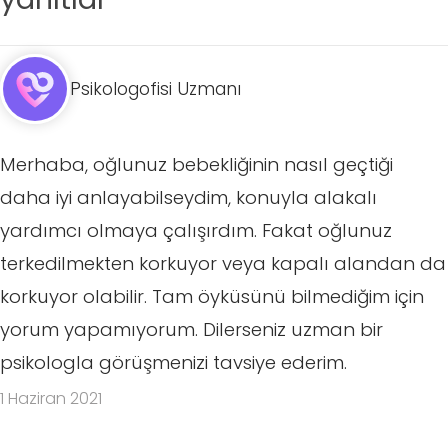
Psikologofisi Uzmanı
Merhaba, oğlunuz bebekliğinin nasıl geçtiği
daha iyi anlayabilseydim, konuyla alakalı
yardımcı olmaya çalışırdım. Fakat oğlunuz
terkedilmekten korkuyor veya kapalı alandan da
korkuyor olabilir. Tam öyküsünü bilmediğim için
yorum yapamıyorum. Dilerseniz uzman bir
psikologla görüşmenizi tavsiye ederim.
1 Haziran 2021