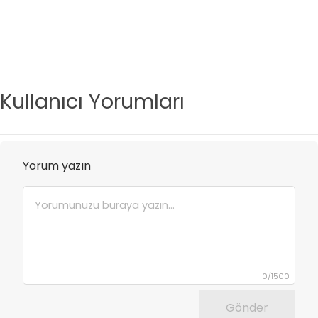
Kullanıcı Yorumları
Yorum yazın
0
/
1500
Gönder