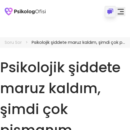
Soru Sor
Psikolojik şiddete maruz kaldım, şimdi çok pişmanım
Psikolojik şiddete
maruz kaldım,
şimdi çok