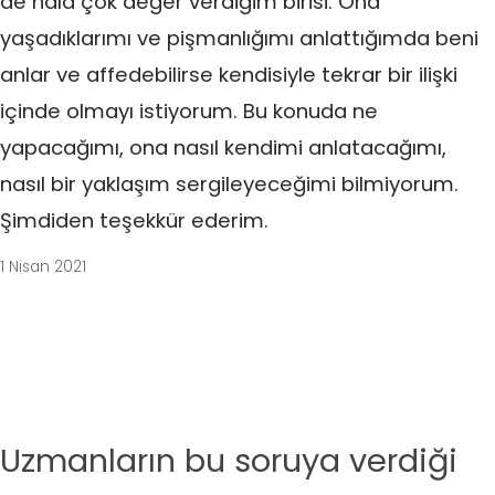
de hala çok değer verdiğim birisi. Ona
yaşadıklarımı ve pişmanlığımı anlattığımda beni
anlar ve affedebilirse kendisiyle tekrar bir ilişki
içinde olmayı istiyorum. Bu konuda ne
yapacağımı, ona nasıl kendimi anlatacağımı,
nasıl bir yaklaşım sergileyeceğimi bilmiyorum.
Şimdiden teşekkür ederim.
1 Nisan 2021
Uzmanların bu soruya verdiği