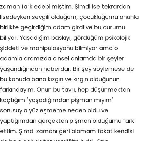
zaman fark edebilmiştim. Şimdi ise tekrardan
lisedeyken sevgili olduğum, çocukluğumu onunla
birlikte geçirdiğim adam girdi ve bu durumu
biliyor. Yaşadığım baskıyı, gördüğüm psikolojik
şiddeti ve manipülasyonu bilmiyor ama o
adamla aramızda cinsel anlamda bir şeyler
yaşandığından haberdar. Bir şey söylemese de
bu konuda bana kızgın ve kırgın olduğunun
farkındayım. Onun bu tavrı, hep düşünmekten
kaçtığım "yaşadığımdan pişman mıyım"
sorusuyla yüzleşmeme neden oldu ve
yaptığımdan gerçekten pişman olduğumu fark
ettim. Şimdi zamanı geri alamam fakat kendisi