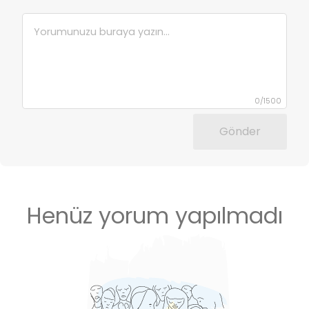
0
/
1500
Gönder
Henüz yorum yapılmadı