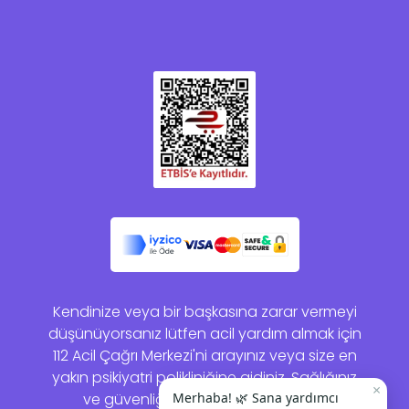
Kendinize veya bir başkasına zarar vermeyi
düşünüyorsanız lütfen acil yardım almak için
112 Acil Çağrı Merkezi'ni arayınız veya size en
yakın psikiyatri polikliniğine gidiniz. Sağlığınız
×
ve güvenliğiniz bizim için önemlidir.
Merhaba! 🌿 Sana yardımcı