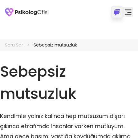
Soru Sor
Sebepsiz mutsuzluk
Sebepsiz
mutsuzluk
Kendimle yalnız kalınca hep mutsuzum dışarı
çıkınca etrafımda insanlar varken mutluyum.
Ama gece başımı yastığa koyduğumda aklıma