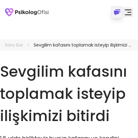
Soru Sor
Sevgilim kafasını toplamak isteyip ilişkimizi bitirdi
Sevgilim kafasını
toplamak isteyip
ilişkimizi bitirdi