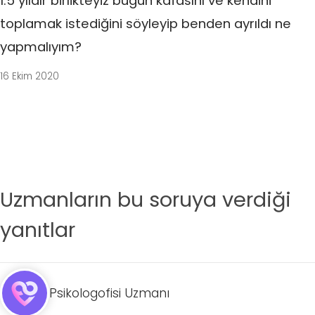
1.5 yıldır birlikteyiz bugün kafasını ve kendini
toplamak istediğini söyleyip benden ayrıldı ne
yapmalıyım?
16 Ekim 2020
Uzmanların bu soruya verdiği
yanıtlar
Psikologofisi Uzmanı