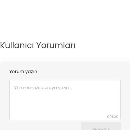
Kullanıcı Yorumları
Yorum yazın
0
/
1500
Gönder