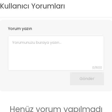
Kullanıcı Yorumları
Yorum yazın
0
/
1500
Gönder
Henüz yorum yapılmadı