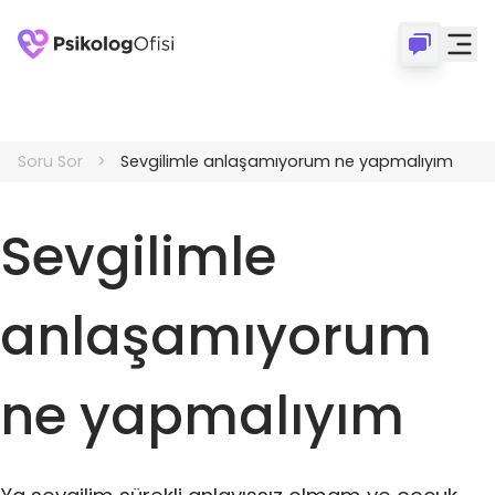
Soru Sor
Sevgilimle anlaşamıyorum ne yapmalıyım
Sevgilimle
anlaşamıyorum
ne yapmalıyım