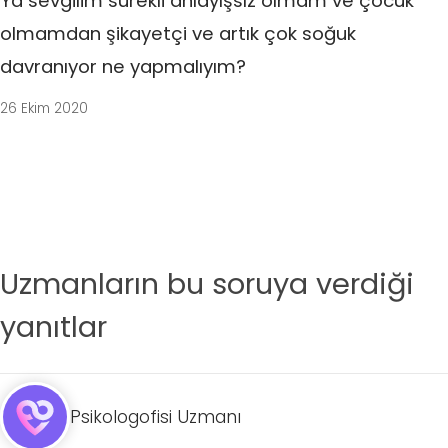
Ya sevgilim sürekli anlayışsız olmam ve çocuk
olmamdan şikayetçi ve artık çok soğuk
davranıyor ne yapmalıyım?
26 Ekim 2020
Uzmanların bu soruya verdiği
yanıtlar
Psikologofisi Uzmanı