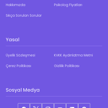
Hakkımızda
Psikolog Fiyatları
Sıkça Sorulan Sorular
Yasal
Üyelik Sözleşmesi
KVKK Aydınlatma Metni
Çerez Politikası
Gizlilik Politikası
Sosyal Medya