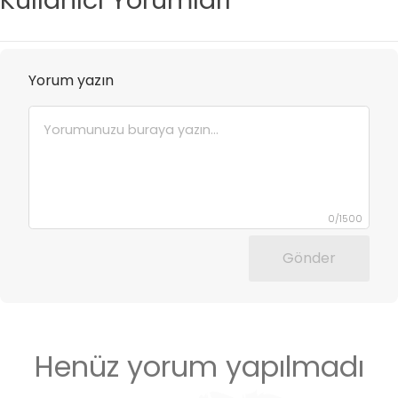
Kullanıcı Yorumları
Yorum yazın
0
/
1500
Gönder
Henüz yorum yapılmadı