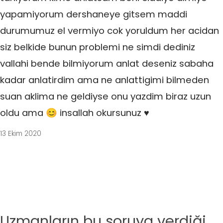
yapamiyorum dershaneye gitsem maddi
durumumuz el vermiyo cok yoruldum her acidan
siz belkide bunun problemi ne simdi dediniz
vallahi bende bilmiyorum anlat deseniz sabaha
kadar anlatirdim ama ne anlattigimi bilmeden
suan aklima ne geldiyse onu yazdim biraz uzun
oldu ama 😊 insallah okursunuz ♥
13 Ekim 2020
Uzmanların bu soruya verdiği