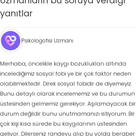
Uzmanların bu soruya verdiği
yanıtlar
Psikologofisi Uzmanı
Merhaba, öncelikle kaygı bozuklukları altında
incelediğimiz sosyal fobi ye bir çok faktör neden
olabilimektedir. Direk sosyal fobidir de diyemeyiz.
Bunu detaylı olarak incelememiz ve bu durumun
üstesinden gelmemiz gerekiyor. Aşılamayacak bir
durum değildir bunu unutmamanızı istiyorum. Bir
çok kişi kısa sürede bu kaygılarının üstesinden
geliyor. Dilerseniz randevu alıp bu yolda beraber