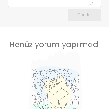
0
/
1500
Gönder
Henüz yorum yapılmadı