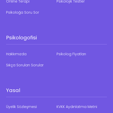
Online Terapi
Psikolojik Testler
Psikoloğa Soru Sor
Psikologofisi
Hakkımızda
Psikolog Fiyatları
Sıkça Sorulan Sorular
Yasal
Üyelik Sözleşmesi
KVKK Aydınlatma Metni