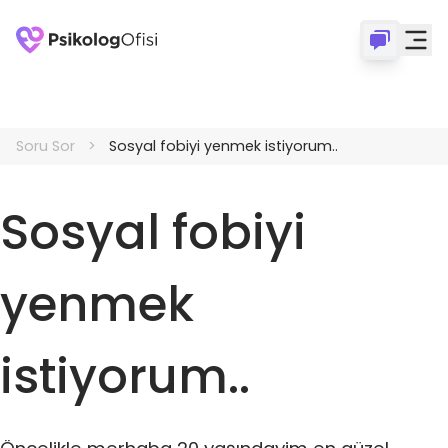
Soru Sor
Sosyal fobiyi yenmek istiyorum..
Sosyal fobiyi
yenmek
istiyorum..