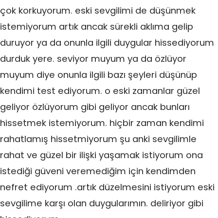
çok korkuyorum. eski sevgilimi de düşünmek
istemiyorum artık ancak sürekli aklıma gelip
duruyor ya da onunla ilgili duygular hissediyorum
durduk yere. seviyor muyum ya da özlüyor
muyum diye onunla ilgili bazı şeyleri düşünüp
kendimi test ediyorum. o eski zamanlar güzel
geliyor özlüyorum gibi geliyor ancak bunları
hissetmek istemiyorum. hiçbir zaman kendimi
rahatlamış hissetmiyorum şu anki sevgilimle
rahat ve güzel bir ilişki yaşamak istiyorum ona
istediği güveni veremediğim için kendimden
nefret ediyorum .artık düzelmesini istiyorum eski
sevgilime karşı olan duygularımın. deliriyor gibi