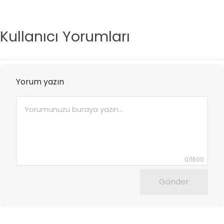
Kullanıcı Yorumları
Yorum yazın
0
/
1500
Gönder