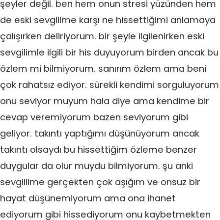
şeyler değil. ben hem onun stresi yüzünden hem
de eski sevglilme karşı ne hissettiğimi anlamaya
çalışırken deliriyorum. bir şeyle ilgilenirken eski
sevgilimle ilgili bir his duyuyorum birden ancak bu
özlem mi bilmiyorum. sanırım özlem ama beni
çok rahatsız ediyor. sürekli kendimi sorguluyorum
onu seviyor muyum hala diye ama kendime bir
cevap veremiyorum bazen seviyorum gibi
geliyor. takıntı yaptığımı düşünüyorum ancak
takıntı olsaydı bu hissettiğim özleme benzer
duygular da olur muydu bilmiyorum. şu anki
sevgiliime gerçekten çok aşığım ve onsuz bir
hayat düşünemiyorum ama ona ihanet
ediyorum gibi hissediyorum onu kaybetmekten