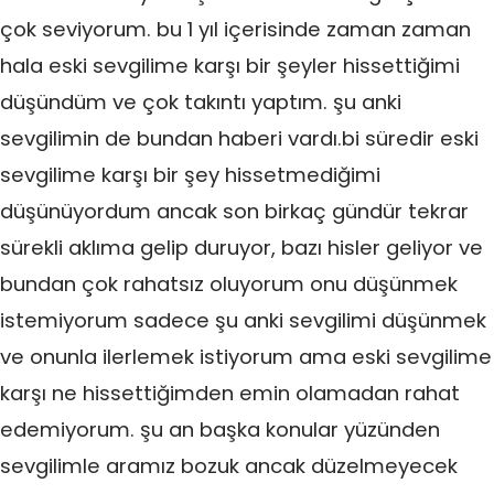
çok seviyorum. bu 1 yıl içerisinde zaman zaman
hala eski sevgilime karşı bir şeyler hissettiğimi
düşündüm ve çok takıntı yaptım. şu anki
sevgilimin de bundan haberi vardı.bi süredir eski
sevgilime karşı bir şey hissetmediğimi
düşünüyordum ancak son birkaç gündür tekrar
sürekli aklıma gelip duruyor, bazı hisler geliyor ve
bundan çok rahatsız oluyorum onu düşünmek
istemiyorum sadece şu anki sevgilimi düşünmek
ve onunla ilerlemek istiyorum ama eski sevgilime
karşı ne hissettiğimden emin olamadan rahat
edemiyorum. şu an başka konular yüzünden
sevgilimle aramız bozuk ancak düzelmeyecek