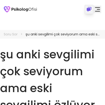
Soru Sor
şu anki sevgilimi çok seviyorum ama eski sevgilimi özlüyor gibiyim
şu anki sevgilimi
çok seviyorum
ama eski