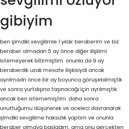
sevgilimi özlüyor
gibiyim
ben şimdiki sevgilimle 1 yıldır beraberim ve biz
beraber olmadan 5 ay önce diğer ilişkimi
istemeyerek bitirmiştim. onunla da 9 ay
beraberdik uzak mesafe ilişkisiydi ancak
ayrılmadn önce bir ay boyunca görüşebilmiştik
ve sonra yurtdışına taşınacağı için ayrılmıştık
ancak ben istememiştim. daha sonra
unuttuğumu düşünerek ve aceleci davranarak
şimdiki sevgilime haksızlık yaptım ve onunla
beraber olmaya başladım. ama onu gerçekten