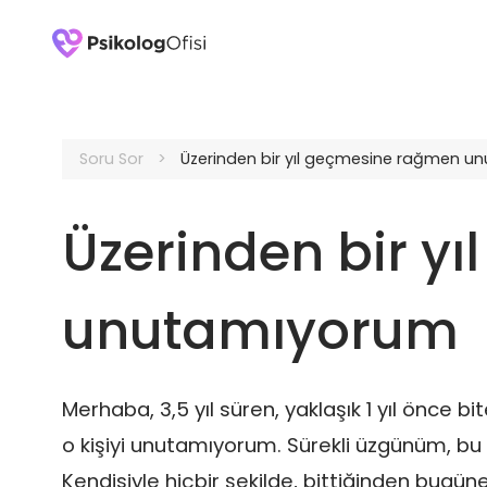
Soru Sor
Üzerinden bir yıl geçmesine rağmen 
Üzerinden bir y
unutamıyorum
Merhaba, 3,5 yıl süren, yaklaşık 1 yıl önce b
o kişiyi unutamıyorum. Sürekli üzgünüm, bu 
Kendisiyle hiçbir şekilde, bittiğinden bugü