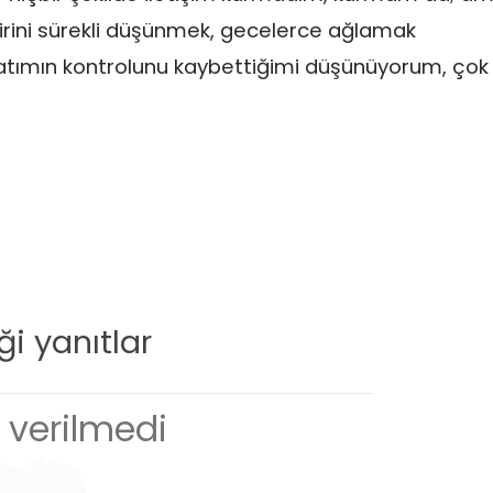
rini sürekli düşünmek, gecelerce ağlamak
tımın kontrolunu kaybettiğimi düşünüyorum, çok
i yanıtlar
verilmedi