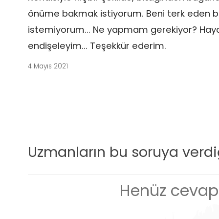
önüme bakmak istiyorum. Beni terk eden bi
istemiyorum... Ne yapmam gerekiyor? Haya
endişeleyim... Teşekkür ederim.
4 Mayıs 2021
Uzmanların bu soruya verdiğ
Henüz cevap 