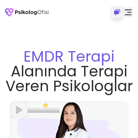
EMDR Terapi
Alanında Terapi
Veren Psikologlar
Çevrimiçi
5