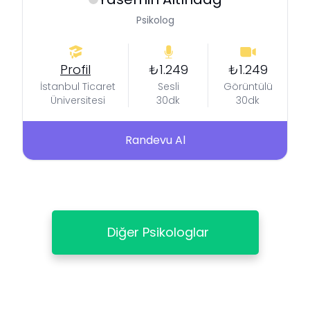
Psikolog
Profil
₺1.249
₺1.249
İstanbul Ticaret
Sesli
Görüntülü
Üniversitesi
30dk
30dk
Randevu Al
Diğer Psikologlar