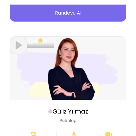
Randevu Al
Meşgul
5
Güliz
Yılmaz
Psikolog