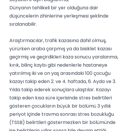
Dünyanın tehlikeli bir yer olduğuna dair
düşüncelerin zihinlerine yerleşmesi şeklinde
sıralanabilir.
Araştırmacılar, trafik kazasına dahil olmuş,
yürürken araba çarpmış ya da bisiklet kazası
geçirmiş ve geçirdikleri kaza sonucu yaralanma,
kırık, bilinç kaybı gibi nedenlerle hastaneye
yatırılmış iki ve on yaş arasındaki 100 çocuğu
kazayı takip eden 2. ve 4. haftada, 6. Ayda ve 3.
Yılda takip ederek sonuçlara ulaştılar. Kazayı
takip eden kısa süre içerisinde stres belirtileri
gösteren çocukların büyük bir bölümü 3 yıllık
periyot içinde travma sonrası stres bozukluğu
(TSSB) belirtileri göstermezken bir bölümünde
ise belirtilerin yıllar sonra bile devam ettiği