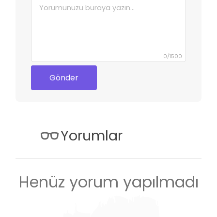
0
/
1500
Gönder
Yorumlar
Henüz yorum yapılmadı