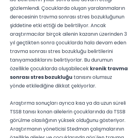
gözlemlendi. Çocuklarda oluşan yaralanmaların
derecesinin travma sonrası stres bozukluğunun
şiddetine etki ettiği de belirtiliyor. Ancak
araştırmacılar birçok ailenin kazanın üzerinden 3
yıl geçtikten sonra çocuklarda hala devam eden
travma sonrası stres bozukluğu belirtilerini
tanıyamadıklarını belirtiyorlar. Bu durumun
özellikle çocuklarda oluşabilecek
kronik travma
sonrası stres bozukluğu
tanısını olumsuz
yönde etkilediğine dikkat çekiyorlar.
Araştırma sonuçları ayrıca kısa ya da uzun süreli
TSSB tanısı konan ailelerin çocuklarında da TSSB
görülme olasılığının yüksek olduğunu gösteriyor.
Araştırmanın yöneticisi Stedman çalışmalarının
özellikle aileler ve çocuklarında görülen travma