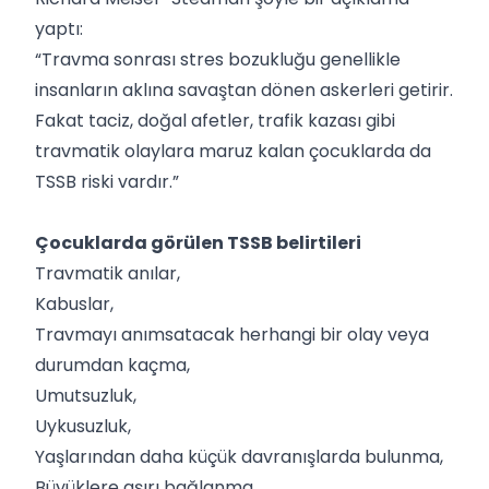
yaptı:
“Travma sonrası stres bozukluğu genellikle
insanların aklına savaştan dönen askerleri getirir.
Fakat taciz, doğal afetler, trafik kazası gibi
travmatik olaylara maruz kalan çocuklarda da
TSSB riski vardır.”
Çocuklarda görülen TSSB belirtileri
Travmatik anılar,
Kabuslar,
Travmayı anımsatacak herhangi bir olay veya
durumdan kaçma,
Umutsuzluk,
Uykusuzluk,
Yaşlarından daha küçük davranışlarda bulunma,
Büyüklere aşırı bağlanma,