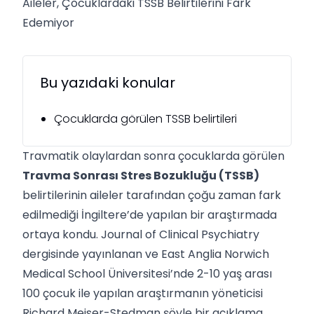
Aileler, Çocuklardaki TSSB Belirtilerini Fark
Edemiyor
Bu yazıdaki konular
Çocuklarda görülen TSSB belirtileri
Travmatik olaylardan sonra çocuklarda görülen
Travma Sonrası Stres Bozukluğu (TSSB)
belirtilerinin aileler tarafından çoğu zaman fark
edilmediği İngiltere’de yapılan bir araştırmada
ortaya kondu. Journal of Clinical Psychiatry
dergisinde yayınlanan ve East Anglia Norwich
Medical School Üniversitesi’nde 2-10 yaş arası
100 çocuk ile yapılan araştırmanın yöneticisi
Richard Meiser-Stedman şöyle bir açıklama