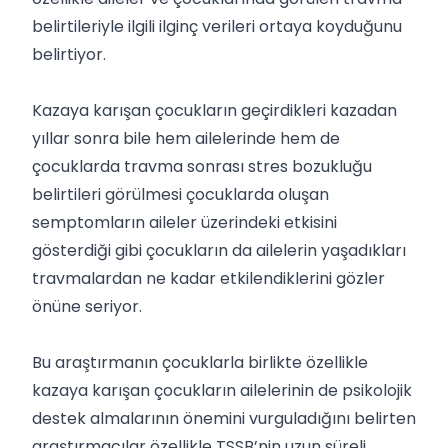
belirtileriyle ilgili ilginç verileri ortaya koyduğunu
belirtiyor.
Kazaya karışan çocukların geçirdikleri kazadan
yıllar sonra bile hem ailelerinde hem de
çocuklarda travma sonrası stres bozukluğu
belirtileri görülmesi çocuklarda oluşan
semptomların aileler üzerindeki etkisini
gösterdiği gibi çocukların da ailelerin yaşadıkları
travmalardan ne kadar etkilendiklerini gözler
önüne seriyor.
Bu araştırmanın çocuklarla birlikte özellikle
kazaya karışan çocukların ailelerinin de psikolojik
destek almalarının önemini vurguladığını belirten
araştırmacılar özellikle TSSB’nin uzun süreli