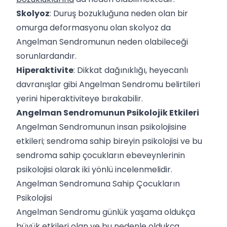
Skolyoz
: Duruş bozukluğuna neden olan bir
omurga deformasyonu olan skolyoz da
Angelman Sendromunun neden olabileceği
sorunlardandır.
Hiperaktivite
: Dikkat dağınıklığı, heyecanlı
davranışlar gibi Angelman Sendromu belirtileri
yerini hiperaktiviteye bırakabilir.
Angelman Sendromunun Psikolojik Etkileri
Angelman Sendromunun insan psikolojisine
etkileri; sendroma sahip bireyin psikolojisi ve bu
sendroma sahip çocukların ebeveynlerinin
psikolojisi olarak iki yönlü incelenmelidir.
Angelman Sendromuna Sahip Çocukların
Psikolojisi
Angelman Sendromu günlük yaşama oldukça
büyük etkileri olan ve bu nedenle oldukça