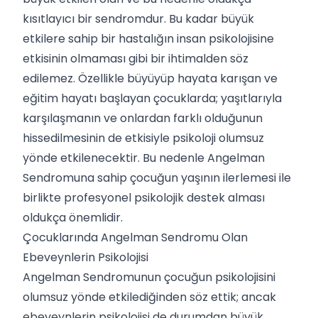
kısıtlayıcı bir sendromdur. Bu kadar büyük
etkilere sahip bir hastalığın insan psikolojisine
etkisinin olmaması gibi bir ihtimalden söz
edilemez. Özellikle büyüyüp hayata karışan ve
eğitim hayatı başlayan çocuklarda; yaşıtlarıyla
karşılaşmanın ve onlardan farklı olduğunun
hissedilmesinin de etkisiyle psikoloji olumsuz
yönde etkilenecektir. Bu nedenle Angelman
Sendromuna sahip çocuğun yaşının ilerlemesi ile
birlikte profesyonel psikolojik destek alması
oldukça önemlidir.
Çocuklarında Angelman Sendromu Olan
Ebeveynlerin Psikolojisi
Angelman Sendromunun çocuğun psikolojisini
olumsuz yönde etkilediğinden söz ettik; ancak
ebeveynlerin psikolojisi de durumdan büyük