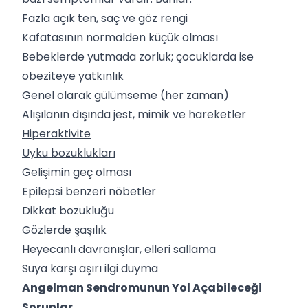
Fazla açık ten, saç ve göz rengi
Kafatasının normalden küçük olması
Bebeklerde yutmada zorluk; çocuklarda ise
obeziteye yatkınlık
Genel olarak gülümseme (her zaman)
Alışılanın dışında jest, mimik ve hareketler
Hiperaktivite
Uyku bozuklukları
Gelişimin geç olması
Epilepsi benzeri nöbetler
Dikkat bozukluğu
Gözlerde şaşılık
Heyecanlı davranışlar, elleri sallama
Suya karşı aşırı ilgi duyma
Angelman Sendromunun Yol Açabileceği
Sorunlar