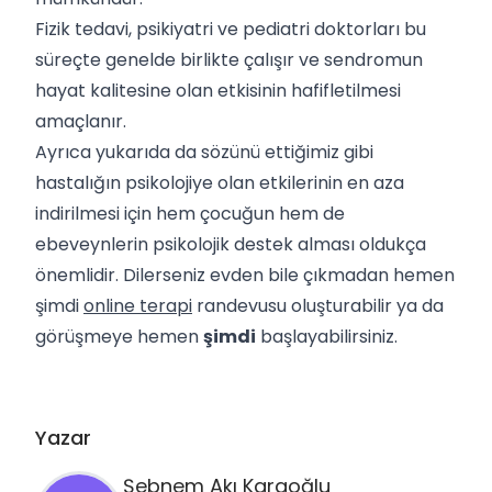
Fizik tedavi, psikiyatri ve pediatri doktorları bu
süreçte genelde birlikte çalışır ve sendromun
hayat kalitesine olan etkisinin hafifletilmesi
amaçlanır.
Ayrıca yukarıda da sözünü ettiğimiz gibi
hastalığın psikolojiye olan etkilerinin en aza
indirilmesi için hem çocuğun hem de
ebeveynlerin psikolojik destek alması oldukça
önemlidir. Dilerseniz evden bile çıkmadan hemen
şimdi
online terapi
randevusu oluşturabilir ya da
görüşmeye hemen
şimdi
başlayabilirsiniz.
Yazar
Şebnem
Akı Karaoğlu