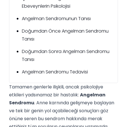
Ebeveynlerin Psikolojisi
Angelman Sendromunun Tanısı
Doğumdan Önce Angelman Sendromu
Tanısı
Doğumdan Sonra Angelman Sendromu
Tanısı
Angelman Sendromu Tedavisi
Tamamen genlerle ilişkili, ancak psikolojiye
etkileri yadsınamaz bir hastalık:
Angelman
Sendromu
. Anne karnında gelişmeye başlayan
ve tek bir genin yol açabileceği sonuçları göz
önüne seren bu sendrom hakkında merak
ettiğiniz tüm soruların cevaplarını yazımızda