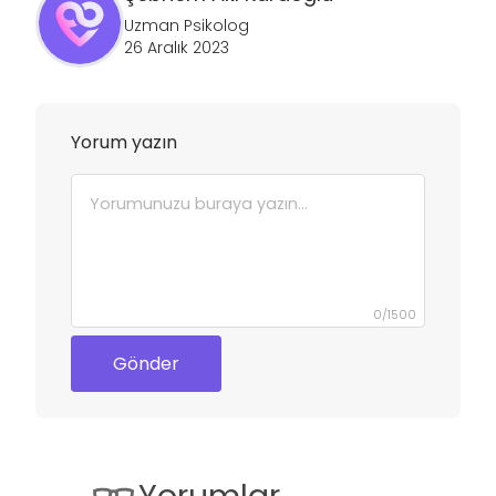
Uzman Psikolog
26 Aralık 2023
Yorum yazın
0
/
1500
Gönder