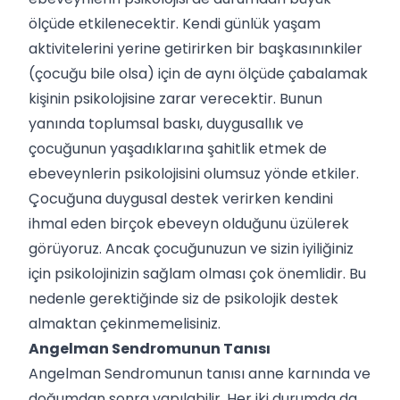
ölçüde etkilenecektir. Kendi günlük yaşam
aktivitelerini yerine getirirken bir başkasınınkiler
(çocuğu bile olsa) için de aynı ölçüde çabalamak
kişinin psikolojisine zarar verecektir. Bunun
yanında toplumsal baskı, duygusallık ve
çocuğunun yaşadıklarına şahitlik etmek de
ebeveynlerin psikolojisini olumsuz yönde etkiler.
Çocuğuna duygusal destek verirken kendini
ihmal eden birçok ebeveyn olduğunu üzülerek
görüyoruz. Ancak çocuğunuzun ve sizin iyiliğiniz
için psikolojinizin sağlam olması çok önemlidir. Bu
nedenle gerektiğinde siz de psikolojik destek
almaktan çekinmemelisiniz.
Angelman Sendromunun Tanısı
Angelman Sendromunun tanısı anne karnında ve
doğumdan sonra yapılabilir. Her iki durumda da