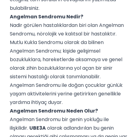
bulabilirsiniz.
Angelman Sendromu Nedir?
Nadir görülen hastalıklardan biri olan Angelman
Sendromu, nörolojik ve kalıtsal bir hastalıktır.
Mutlu Kukla Sendromu olarak da bilinen
Angelman Sendromu; kişide gelişimsel
bozukluklara, hareketlerde aksamaya ve genel
olarak zihin bozukluklarına yol açan bir sinir
sistemi hastalığı olarak tanımlanabilir.
Angelman Sendromu ile doğan çocuklar günlük
yaşam aktivitelerini yerine getirirken genellikle
yardıma ihtiyaç duyar.
Angelman Sendromu Neden Olur?
Angelman Sendromu bir genin yokluğu ile
ilişkilidir.
UBE3A
olarak adlandırılan bu genin
olması gerektiği gibi çalışmaması ya da genin var