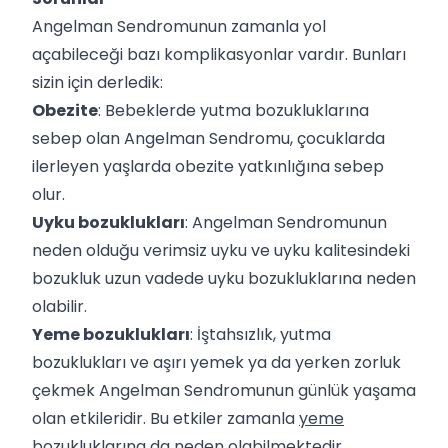
Angelman Sendromunun zamanla yol
açabileceği bazı komplikasyonlar vardır. Bunları
sizin için derledik:
Obezite
: Bebeklerde yutma bozukluklarına
sebep olan Angelman Sendromu, çocuklarda
ilerleyen yaşlarda obezite yatkınlığına sebep
olur.
Uyku bozuklukları
: Angelman Sendromunun
neden olduğu verimsiz uyku ve uyku kalitesindeki
bozukluk uzun vadede uyku bozukluklarına neden
olabilir.
Yeme bozuklukları
: İştahsızlık, yutma
bozuklukları ve aşırı yemek ya da yerken zorluk
çekmek Angelman Sendromunun günlük yaşama
olan etkileridir. Bu etkiler zamanla
yeme
bozukluklarına
da neden olabilmektedir.