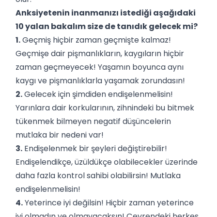
Anksiyetenin inanmanızı istediği aşağıdaki
10 yalan bakalım size de tanıdık gelecek mi?
1.
Geçmiş hiçbir zaman geçmişte kalmaz!
Geçmişe dair pişmanlıkların, kaygıların hiçbir
zaman geçmeyecek! Yaşamın boyunca aynı
kaygı ve pişmanlıklarla yaşamak zorundasın!
2.
Gelecek için şimdiden endişelenmelisin!
Yarınlara dair korkularının, zihnindeki bu bitmek
tükenmek bilmeyen negatif düşüncelerin
mutlaka bir nedeni var!
3.
Endişelenmek bir şeyleri değiştirebilir!
Endişelendikçe, üzüldükçe olabilecekler üzerinde
daha fazla kontrol sahibi olabilirsin! Mutlaka
endişelenmelisin!
4.
Yeterince iyi değilsin! Hiçbir zaman yeterince
iyi olmadın ve olmayacaksın! Çevrendeki herkes