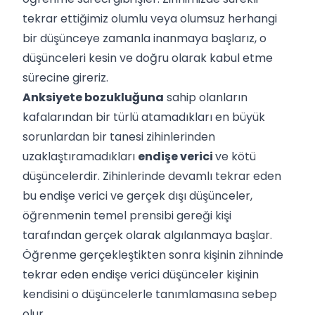
tekrar ettiğimiz olumlu veya olumsuz herhangi
bir düşünceye zamanla inanmaya başlarız, o
düşünceleri kesin ve doğru olarak kabul etme
sürecine gireriz.
Anksiyete bozukluğuna
sahip olanların
kafalarından bir türlü atamadıkları en büyük
sorunlardan bir tanesi zihinlerinden
uzaklaştıramadıkları
endişe verici
ve kötü
düşüncelerdir. Zihinlerinde devamlı tekrar eden
bu endişe verici ve gerçek dışı düşünceler,
öğrenmenin temel prensibi gereği kişi
tarafından gerçek olarak algılanmaya başlar.
Öğrenme gerçekleştikten sonra kişinin zihninde
tekrar eden endişe verici düşünceler kişinin
kendisini o düşüncelerle tanımlamasına sebep
olur.