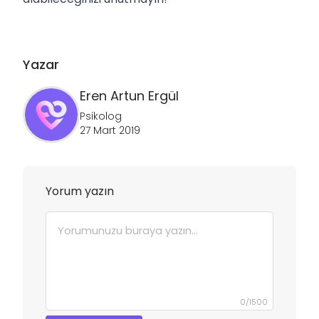
Yazar
Eren Artun
Ergül
Psikolog
27 Mart 2019
Yorum yazın
0
/
1500