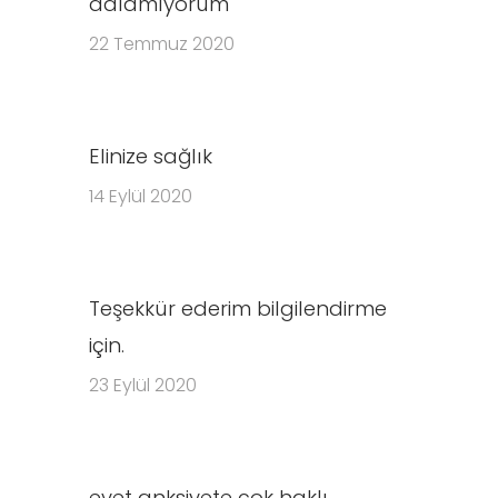
dalamıyorum
22 Temmuz 2020
Elinize sağlık
14 Eylül 2020
Teşekkür ederim bilgilendirme
için.
23 Eylül 2020
evet anksiyete çok haklı.