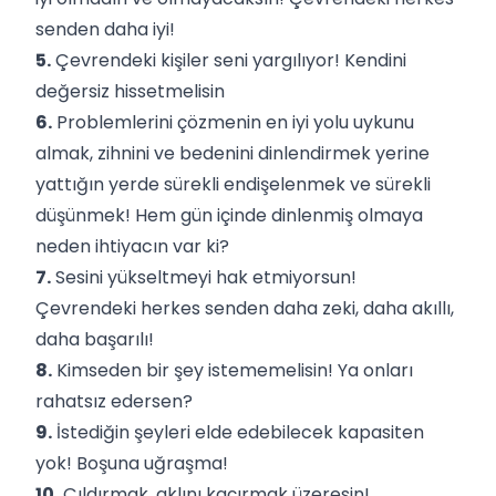
senden daha iyi!
5.
Çevrendeki kişiler seni yargılıyor! Kendini
değersiz hissetmelisin
6.
Problemlerini çözmenin en iyi yolu uykunu
almak, zihnini ve bedenini dinlendirmek yerine
yattığın yerde sürekli endişelenmek ve sürekli
düşünmek! Hem gün içinde dinlenmiş olmaya
neden ihtiyacın var ki?
7.
Sesini yükseltmeyi hak etmiyorsun!
Çevrendeki herkes senden daha zeki, daha akıllı,
daha başarılı!
8.
Kimseden bir şey istememelisin! Ya onları
rahatsız edersen?
9.
İstediğin şeyleri elde edebilecek kapasiten
yok! Boşuna uğraşma!
10.
Çıldırmak, aklını kaçırmak üzeresin!