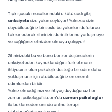
Tıpkı çocuk masallarındaki o kötü cadı gibi,
anksiyete
size yalan söylüyor! Yalnızca sizin
duyabileceğiniz bir sesle bu yalanları defalarca
tekrar ederek zihninizin derinliklerine yerleşmeye
ve sağlığınızı elinizden almaya çalışıyor!
Zihninizdeki bu ve buna benzer düşüncelerin
anksiyeteden kaynaklandığını fark etmeniz
ihtiyacınız olan psikolojik desteğe bir adım daha
yaklaşmanız için atabileceğiniz en önemli
adımlardan biridir.
Yalnız olmadığınızı ve ihtiyaç duyduğunuz her
zaman psikologofisi.com’da
uzman psikologlar
ile beklemeden anında
online terapi
alabileceğinizi unutmayın!