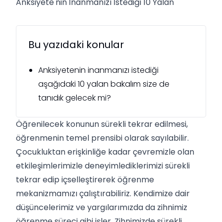
Anksiyete'nin İnanmanızı İstediği 10 Yalan
Bu yazıdaki konular
Anksiyetenin inanmanızı istediği
aşağıdaki 10 yalan bakalım size de
tanıdık gelecek mi?
Öğrenilecek konunun sürekli tekrar edilmesi,
öğrenmenin temel prensibi olarak sayılabilir.
Çocukluktan erişkinliğe kadar çevremizle olan
etkileşimlerimizle deneyimlediklerimizi sürekli
tekrar edip içselleştirerek öğrenme
mekanizmamızı çalıştırabiliriz. Kendimize dair
düşüncelerimiz ve yargılarımızda da zihnimiz
öğrenme süreci gibi işler. Zihnimizde sürekli