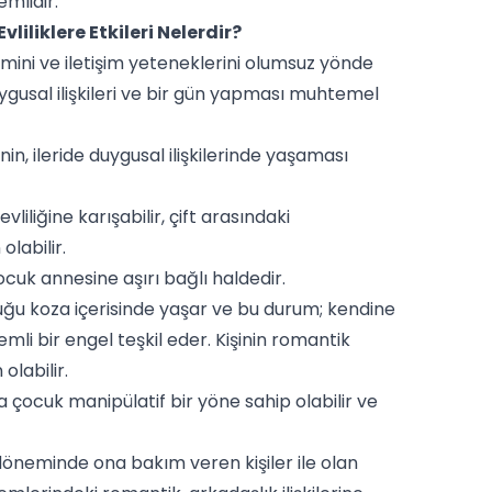
emlidir.
liliklere Etkileri Nelerdir?
ini ve iletişim yeteneklerini olumsuz yönde
gusal ilişkileri ve bir gün yapması muhtemel
, ileride duygusal ilişkilerinde yaşaması
liliğine karışabilir, çift arasındaki
labilir.
ocuk annesine aşırı bağlı haldedir.
uğu koza içerisinde yaşar ve bu durum; kendine
li bir engel teşkil eder. Kişinin romantik
labilir.
a çocuk manipülatif bir yöne sahip olabilir ve
 döneminde ona bakım veren kişiler ile olan