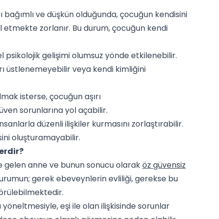
 bağımlı ve düşkün olduğunda, çocuğun kendisini
l etmekte zorlanır. Bu durum, çocuğun kendi
 psikolojik gelişimi olumsuz yönde etkilenebilir.
rı üstlenemeyebilir veya kendi kimliğini
ak isterse, çocuğun aşırı
en sorunlarına yol açabilir.
sanlarla düzenli ilişkiler kurmasını zorlaştırabilir.
ini oluşturamayabilir.
erdir?
le gelen anne ve bunun sonucu olarak
öz güvensiz
urumun; gerek ebeveynlerin evliliği, gerekse bu
görülebilmektedir.
yöneltmesiyle, eşi ile olan ilişkisinde sorunlar