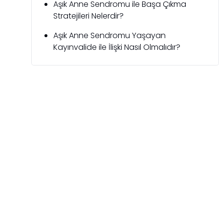
Aşık Anne Sendromu ile Başa Çıkma
Stratejileri Nelerdir?
Aşık Anne Sendromu Yaşayan
Kayınvalide ile İlişki Nasıl Olmalıdır?