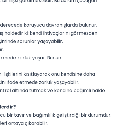
bir ilişki görülmektedir. Bu durum çocuğun
ı derecede koruyucu davranışlarda bulunur.
aldedir ki; kendi ihtiyaçlarını görmezden
işiminde sorunlar yaşayabilir.
r.
örmede zorluk yaşar. Bunun
ilişkilerini kısıtlayarak onu kendisine daha
ini ifade etmede zorluk yaşayabilir.
trol altında tutmak ve kendine bağımlı halde
lerdir?
bir tavır ve bağımlılık geliştirdiği bir durumdur.
i ortaya çıkarabilir.