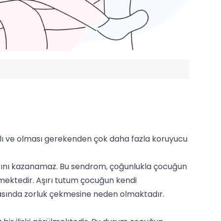
lı ve olması gerekenden çok daha fazla koruyucu
ığını kazanamaz. Bu sendrom, çoğunlukla çocuğun
lemektedir. Aşırı tutum çocuğun kendi
asında zorluk çekmesine neden olmaktadır.