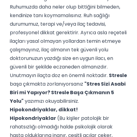
Ruhumuzda daha neler olup bittiğini bilmeden,
kendinize tanı koymamalısınız. Ruh sağlığı
durumumuz, terapi ve/veya ilaç tedavisi,
profesyonel dikkat gerektirir. Ayrıca asla reçeteli
ilaçları yasal olmayan yollardan temin etmeye
çalışmayınız, ilaç almanın tek güvenli yolu
doktorunuzun yazdığı size en uygun ilacı, en
güvenli bir şekilde eczaneden almanızdır.
Unutmayın ilaçta doz en önemli noktadır.
Stresle
başa çıkmakta zorlanıyorsanız
"
Stres Sizi Asabi
Biri mi Yapıyor? Stresle Başa Çıkmanın 5
Yolu
"
yazımızı okuyabilirsiniz.
Hipokondriyaklar, dikkat!
Hipokondriyaklar
(Bu kişiler patolojik bir
rahatsızlığı olmadığı halde psikolojik olarak
hasta olduklarına inanır, çeşitli acılar çeker,