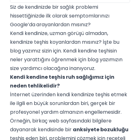
Siz de kendinizde bir sağlık problemi
hissettiğinizde ilk olarak semptomlarınızı
Google’da
arayanlardan mısınız?
Kendi kendinize, uzman görüşü almadan,
kendinize teşhis koyanlardan mısınız? İşte bu
blog yazımız sizin için. Kendi kendine teşhisin
neler yarattığını öğrenmek için blog yazımızın
size yardımcı olacağına inanıyoruz.
Kendi kendine teşhis ruh sağlığımız için
neden tehlikelidir?
İnternet üzerinden kendi kendinize teşhis etmek
ile ilgili en büyük sorunlardan biri, gerçek bir
profesyonel yardım almanızın engellemesidir.
Örneğin, birkaç web sayfasındaki bilgilere
dayanarak kendisinde bir
anksiyete bozukluğu
teşhis eden biri, problemini çözmek için reçeteli