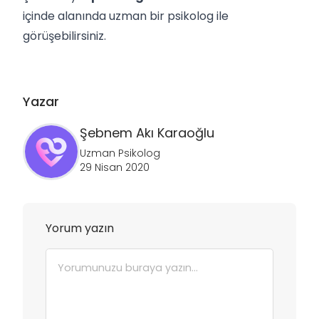
içinde alanında uzman bir psikolog ile
görüşebilirsiniz.
Yazar
Şebnem
Akı Karaoğlu
Uzman Psikolog
29 Nisan 2020
Yorum yazın