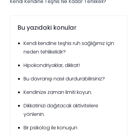
Kendi Kendine Teşhis Ne Kadar Tehlikeli?
Bu yazıdaki konular
Kendi kendine teşhis ruh sağlığımız için
neden tehlikelidir?
Hipokondriyaklar, dikkat!
Bu davranışı nasıl durdurabilirsiniz?
Kendinize zaman limiti koyun.
Dikkatinizi dağıtacak aktivitelere
yönlenin.
Bir psikolog ile konuşun