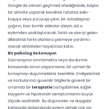
Google’da zaman geçirmek istediğinizde, başka
bir aktivite yaparak kendinizi rahatsız edin -
koşuya veya yürüyüşe çıkın, bir arkadaşınızı
çağırın, bazı komik videolar izleyin, sizi o
eylemden uzaklaştıracak, farklı ve size iyi gelen
dikkatinizi farklı alanlara çekmeye yardımcı
olacak aktiviteleri hayatınıza katın.
Bir psikolog ile konuşun
Davranışınızı sınırlamakta veya durdurma
konusunda sorun yaşıyorsanız, bir uzman ile
konuşmayı düşünmelisiniz kesinlikle. Endişelerinizi
ve korkularınızı güvenilir bilgilerle güvenli bir
ortamda bir
terapistle
tartışabilmek sağlık
kaygısını ve hipokondri semptomlarını büyük
ölçüde azaltabilir. Bu düşünceler ve duygular
kafanızda dolaştığında eylem almak çok zor