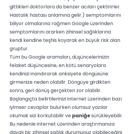
gittikleri doktorlara da benzer acıları çektirirler.
Hastalık hastası anlamına gelir.) semptomlarını
biliyor olmalarına rağmen Google üzerinden
semptomlarını ararken zihinsel sağlıklarına
kendi kendine teşhis koyarak en büyük risk alan
gruptur.
Tüm bu Google aramaları, düşüncelerinizin
felaket düşüncesine, en kötü senaryolara
kendinizi inandırarak anksiyete döngüsüne
girmenize neden olabilir. Döngüye girdikten
sonra, geri dönüş gerçekten zor olabilir.
Başlangıçta belirtilerinizi internet üzerinden bazı
iyimser cevaplar bulurken olumsuz yazılar
okumak sizi korkutabilir ve
paniğe
sürükleyebilir.
Bu nedenle internet üzerinden araştırmanıza
dayalı bir zihinsel sağlık durumunuz olabileceğini