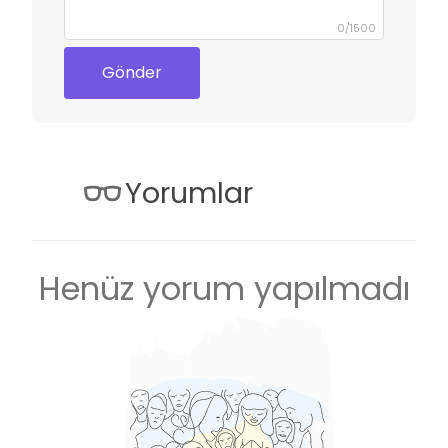
0
/
1500
Gönder
Yorumlar
Henüz yorum yapılmadı