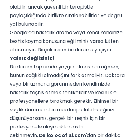
olabilir, ancak güvenli bir terapistle
paylaşıldığında birlikte sıralanabilirler ve doğru
yol bulunabilir.
Google’da hastalık arama veya kendi kendinize
teşhis koyma konusuna eğiliminiz varsa lütfen
utanmayın. Birçok insan bu durumu yaşıyor.
Yalnız değilsiniz!
Bu durum toplumda yaygın olmasına rağmen,
bunun sağlıklı olmadığını fark etmeliyiz. Doktora
veya bir uzmana görünmeden kendimizde
hastalık teşhis etmek tehlikelidir ve kesinlikle
profesyonellere bırakmak gerekir. Zihinsel bir
sağlık durumundan muzdarip olabileceğinizi
düşünüyorsanız, gerçek bir teşhis için bir
profesyonele ulaşmaktan asla
çekinmeyin.
psikologofisi.com
'dan bir dakika