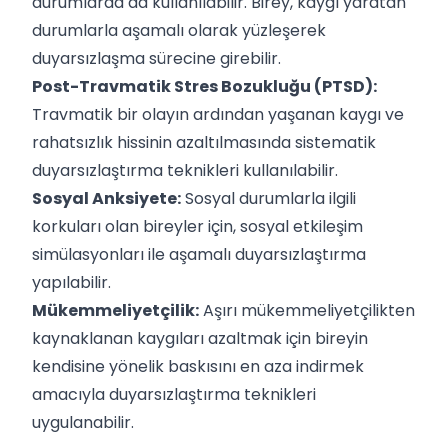
durumlarda da kullanılabilir. Birey, kaygı yaratan
durumlarla aşamalı olarak yüzleşerek
duyarsızlaşma sürecine girebilir.
Post-Travmatik Stres Bozukluğu (PTSD):
Travmatik bir olayın ardından yaşanan kaygı ve
rahatsızlık hissinin azaltılmasında sistematik
duyarsızlaştırma teknikleri kullanılabilir.
Sosyal Anksiyete:
Sosyal durumlarla ilgili
korkuları olan bireyler için, sosyal etkileşim
simülasyonları ile aşamalı duyarsızlaştırma
yapılabilir.
Mükemmeliyetçilik:
Aşırı mükemmeliyetçilikten
kaynaklanan kaygıları azaltmak için bireyin
kendisine yönelik baskısını en aza indirmek
amacıyla duyarsızlaştırma teknikleri
uygulanabilir.