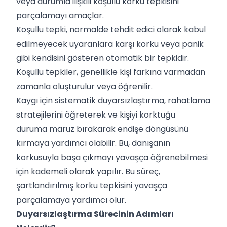
veya durumla ilişkili koşullu korku tepkisini
parçalamayı amaçlar.
Koşullu tepki, normalde tehdit edici olarak kabul
edilmeyecek uyaranlara karşı korku veya panik
gibi kendisini gösteren otomatik bir tepkidir.
Koşullu tepkiler, genellikle kişi farkına varmadan
zamanla oluşturulur veya öğrenilir.
Kaygı için sistematik duyarsızlaştırma, rahatlama
stratejilerini öğreterek ve kişiyi korktuğu
duruma maruz bırakarak endişe döngüsünü
kırmaya yardımcı olabilir. Bu, danışanın
korkusuyla başa çıkmayı yavaşça öğrenebilmesi
için kademeli olarak yapılır. Bu süreç,
şartlandırılmış korku tepkisini yavaşça
parçalamaya yardımcı olur.
Duyarsızlaştırma Sürecinin Adımları