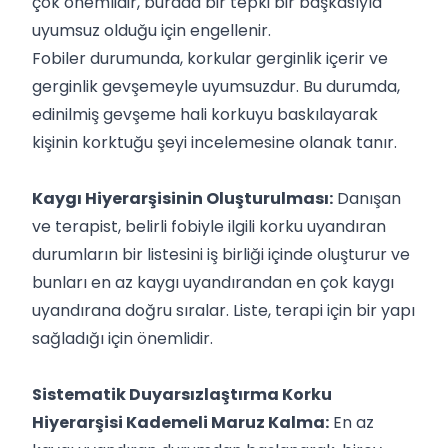
çok önemlidir, burada bir tepki bir başkasıyla
uyumsuz olduğu için engellenir.
Fobiler durumunda, korkular gerginlik içerir ve
gerginlik gevşemeyle uyumsuzdur. Bu durumda,
edinilmiş gevşeme hali korkuyu baskılayarak
kişinin korktuğu şeyi incelemesine olanak tanır.
Kaygı Hiyerarşisinin Oluşturulması:
Danışan
ve terapist, belirli fobiyle ilgili korku uyandıran
durumların bir listesini iş birliği içinde oluşturur ve
bunları en az kaygı uyandırandan en çok kaygı
uyandırana doğru sıralar. Liste, terapi için bir yapı
sağladığı için önemlidir.
Sistematik Duyarsızlaştırma Korku
Hiyerarşisi Kademeli Maruz Kalma:
En az