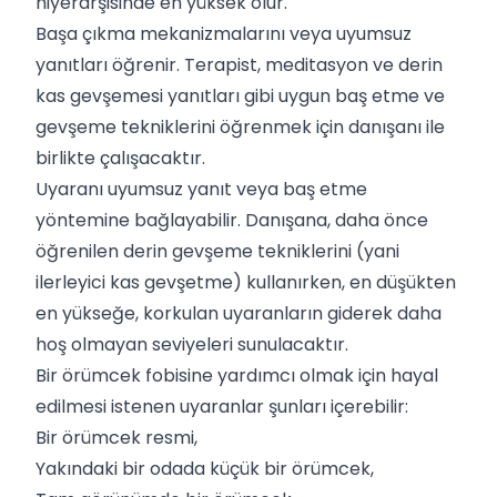
hiyerarşisinde en yüksek olur.
Başa çıkma mekanizmalarını veya uyumsuz
yanıtları öğrenir. Terapist, meditasyon ve derin
kas gevşemesi yanıtları gibi uygun baş etme ve
gevşeme tekniklerini öğrenmek için danışanı ile
birlikte çalışacaktır.
Uyaranı uyumsuz yanıt veya baş etme
yöntemine bağlayabilir. Danışana, daha önce
öğrenilen derin gevşeme tekniklerini (yani
ilerleyici kas gevşetme) kullanırken, en düşükten
en yükseğe, korkulan uyaranların giderek daha
hoş olmayan seviyeleri sunulacaktır.
Bir örümcek fobisine yardımcı olmak için hayal
edilmesi istenen uyaranlar şunları içerebilir:
Bir örümcek resmi,
Yakındaki bir odada küçük bir örümcek,