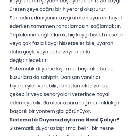
kaygı üreten şeyden başlayarak en fazla kaygı
üreten şeye doğru bir hiyerarşi oluşturur.
Son adım, danışanın kaygı üreten uyaranı hayal
ederken tamamen rahatlamasını sağlamaktır.
Tepkilerine bağlı olarak, hiç kaygı hissetmeseler
veya çok fazla kaygı hissetseler bile, uyaran
daha güçlü veya daha zayıf olanla
değiştirilecektir.
Sistematik duyarsızlaştırma, başarılı olsa da
kusurlara da sahiptir. Danışan yanıltıcı
hiyerarşiler verebilir, rahatlamakta zorluk
çekebilir veya senaryoları yeterince hayal
edemeyebilir. Bu olası kusura rağmen, oldukça
başarılı bir yöntem gibi görünüyor.
Sistematik Duyarsızlaştırma Nasıl Çalışır?
Sistematik duyarsızlaştırma, belirli bir nesne