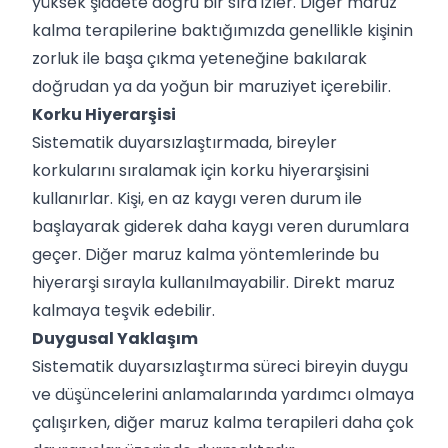
yüksek şiddete doğru bir sıra izler. Diğer maruz
kalma terapilerine baktığımızda genellikle kişinin
zorluk ile başa çıkma yeteneğine bakılarak
doğrudan ya da yoğun bir maruziyet içerebilir.
Korku Hiyerarşisi
Sistematik duyarsızlaştırmada, bireyler
korkularını sıralamak için korku hiyerarşisini
kullanırlar. Kişi, en az kaygı veren durum ile
başlayarak giderek daha kaygı veren durumlara
geçer. Diğer maruz kalma yöntemlerinde bu
hiyerarşi sırayla kullanılmayabilir. Direkt maruz
kalmaya teşvik edebilir.
Duygusal Yaklaşım
Sistematik duyarsızlaştırma süreci bireyin duygu
ve düşüncelerini anlamalarında yardımcı olmaya
çalışırken, diğer maruz kalma terapileri daha çok