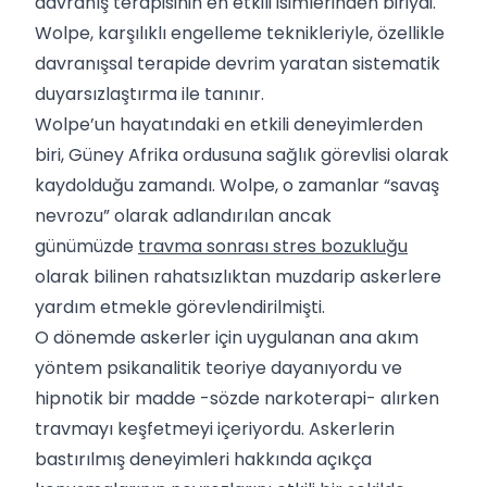
davranış terapisinin en etkili isimlerinden biriydi.
Wolpe, karşılıklı engelleme teknikleriyle, özellikle
davranışsal terapide devrim yaratan sistematik
duyarsızlaştırma ile tanınır.
Wolpe’un hayatındaki en etkili deneyimlerden
biri, Güney Afrika ordusuna sağlık görevlisi olarak
kaydolduğu zamandı. Wolpe, o zamanlar “savaş
nevrozu” olarak adlandırılan ancak
günümüzde
travma sonrası stres bozukluğu
olarak bilinen rahatsızlıktan muzdarip askerlere
yardım etmekle görevlendirilmişti.
O dönemde askerler için uygulanan ana akım
yöntem psikanalitik teoriye dayanıyordu ve
hipnotik bir madde -sözde narkoterapi- alırken
travmayı keşfetmeyi içeriyordu. Askerlerin
bastırılmış deneyimleri hakkında açıkça