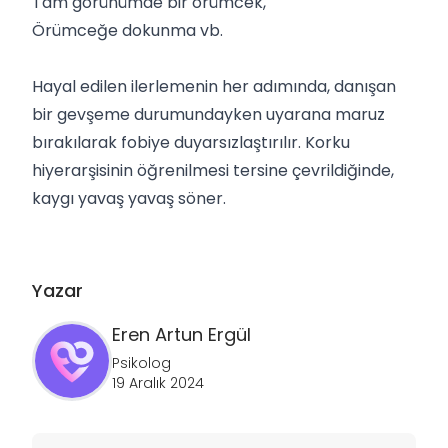
Tam görünümde bir örümcek,
Örümceğe dokunma vb.
Hayal edilen ilerlemenin her adımında, danışan
bir gevşeme durumundayken uyarana maruz
bırakılarak fobiye duyarsızlaştırılır. Korku
hiyerarşisinin öğrenilmesi tersine çevrildiğinde,
kaygı yavaş yavaş söner.
Yazar
Eren Artun
Ergül
Psikolog
19 Aralık 2024