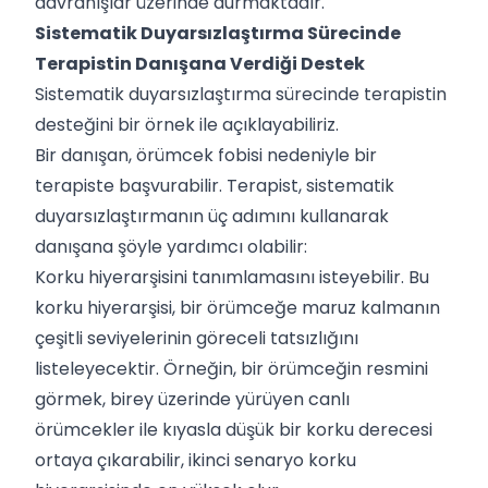
davranışlar üzerinde durmaktadır.
Sistematik Duyarsızlaştırma Sürecinde
Terapistin Danışana Verdiği Destek
Sistematik duyarsızlaştırma sürecinde terapistin
desteğini bir örnek ile açıklayabiliriz.
Bir danışan, örümcek fobisi nedeniyle bir
terapiste başvurabilir. Terapist, sistematik
duyarsızlaştırmanın üç adımını kullanarak
danışana şöyle yardımcı olabilir:
Korku hiyerarşisini tanımlamasını isteyebilir. Bu
korku hiyerarşisi, bir örümceğe maruz kalmanın
çeşitli seviyelerinin göreceli tatsızlığını
listeleyecektir. Örneğin, bir örümceğin resmini
görmek, birey üzerinde yürüyen canlı
örümcekler ile kıyasla düşük bir korku derecesi
ortaya çıkarabilir, ikinci senaryo korku