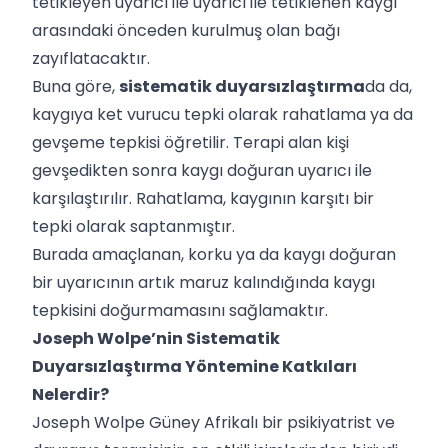
tetikleyen uyarıcı ile uyarıcı ile tetiklenen kaygı
arasındaki önceden kurulmuş olan bağı
zayıflatacaktır.
Buna göre,
sistematik duyarsızlaştırma
da da,
kaygıya ket vurucu tepki olarak rahatlama ya da
gevşeme tepkisi öğretilir. Terapi alan kişi
gevşedikten sonra kaygı doğuran uyarıcı ile
karşılaştırılır. Rahatlama, kaygının karşıtı bir
tepki olarak saptanmıştır.
Burada amaçlanan, korku ya da kaygı doğuran
bir uyarıcının artık maruz kalındığında kaygı
tepkisini doğurmamasını sağlamaktır.
Joseph Wolpe’nin Sistematik
Duyarsızlaştırma Yöntemine Katkıları
Nelerdir?
Joseph Wolpe Güney Afrikalı bir psikiyatrist ve