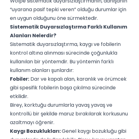
Wolpe sistematik duyarsızlaştırmanın, danışanın
“uyarana pasif tepki veren” olduğu durumlar için
en uygun olduğunu öne sürmektedir.
Sistematik Duyarsızlaştırma Farklı Kullanım
Alanları Nelerdir?
Sistematik duyarsızlaştırma, kaygı ve fobilerin
kontrol altına alınması sürecinde çoğunlukla
kullanılan bir yöntemdir. Bu yöntemin farklı
kullanım alanları şunlardır:
Fobiler:
Dar ve kapalı alan, karanlık ve örümcek
gibi spesifik fobilerin başa çıkılma sürecinde
etkilidir.
Birey, korktuğu durumlarla yavaş yavaş ve
kontrollü bir şekilde maruz bırakılarak korkusunu
azaltmayı öğrenir.
Kaygı Bozuklukları:
Genel kaygı bozukluğu gibi