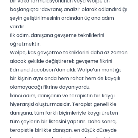
bir vaka formülasyonunun veya Wolpe’un
başlangıçta “davranış analizi” olarak adlandırdığı
şeyin geliştirilmesinin ardından üç ana adım
vardır.
İlk adım, danışana gevşeme tekniklerini
öğretmektir.
Wolpe, kas gevşetme tekniklerini daha az zaman
alacak şekilde değiştirerek gevşeme fikrini
Edmund Jacobson’dan aldı. Wolpe’un mantığı,
bir kişinin aynı anda hem rahat hem de kaygılı
olamayacağı fikrine dayanıyordu.
İkinci adım, danışanın ve terapistin bir kaygı
hiyerarşisi oluşturmasıdır. Terapist genellikle
danışana, tüm farklı biçimleriyle kaygı üreten
tüm şeylerin bir listesini yaptırır. Daha sonra,
terapistle birlikte danışan, en düşük düzeyde