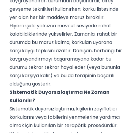
kaygı uyandıran durumdan başlanarak, birey
gevşeme teknikleri kullanırken; korku listesinde
yer alan her bir maddeye maruz bırakılır.
Hiyerarşide yalnızca mevcut seviyede rahat
kalabildiklerinde yükselirler. Zamanla, rahat bir
durumda bu maruz kalma, korkulan uyarana
karşı kaygı tepkisini azaltır. Danışan, herhangi bir
kaygı uyandırmayı başaramayana kadar bu
durumu tekrar tekrar hayal eder (veya bununla
karşı karşıya kalır) ve bu da terapinin başarılı
olduğunu gösterir.
Sistematik Duyarsızlaştırma Ne Zaman
Kullanılır?
Sistematik duyarsızlaştırma, kişilerin zayıflatıcı
korkularını veya fobilerini yenmelerine yardımcı
olmak için kullanılan bir terapötik prosedürdür.