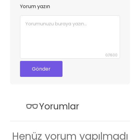
Yorum yazın
0
/
1500
Gönder
Yorumlar
Henüz yorum yapılmadı