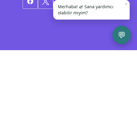
×
Merhaba! 🌿 Sana yardımcı
olabilir miyim?
💬