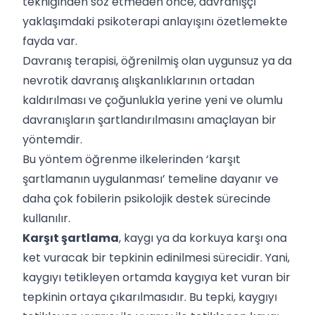
tekniğinden söz etmeden önce, davranışçı
yaklaşımdaki psikoterapi anlayışını özetlemekte
fayda var.
Davranış terapisi, öğrenilmiş olan uygunsuz ya da
nevrotik davranış alışkanlıklarının ortadan
kaldırılması ve çoğunlukla yerine yeni ve olumlu
davranışların şartlandırılmasını amaçlayan bir
yöntemdir.
Bu yöntem öğrenme ilkelerinden ‘karşıt
şartlamanın uygulanması’ temeline dayanır ve
daha çok fobilerin psikolojik destek sürecinde
kullanılır.
Karşıt şartlama
, kaygı ya da korkuya karşı ona
ket vuracak bir tepkinin edinilmesi sürecidir. Yani,
kaygıyı tetikleyen ortamda kaygıya ket vuran bir
tepkinin ortaya çıkarılmasıdır. Bu tepki, kaygıyı