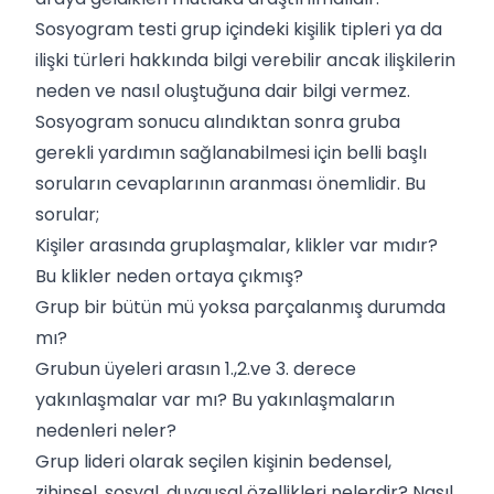
Sosyogram testi grup içindeki kişilik tipleri ya da
ilişki türleri hakkında bilgi verebilir ancak ilişkilerin
neden ve nasıl oluştuğuna dair bilgi vermez.
Sosyogram sonucu alındıktan sonra gruba
gerekli yardımın sağlanabilmesi için belli başlı
soruların cevaplarının aranması önemlidir. Bu
sorular;
Kişiler arasında gruplaşmalar, klikler var mıdır?
Bu klikler neden ortaya çıkmış?
Grup bir bütün mü yoksa parçalanmış durumda
mı?
Grubun üyeleri arasın 1.,2.ve 3. derece
yakınlaşmalar var mı? Bu yakınlaşmaların
nedenleri neler?
Grup lideri olarak seçilen kişinin bedensel,
zihinsel, sosyal, duygusal özellikleri nelerdir? Nasıl