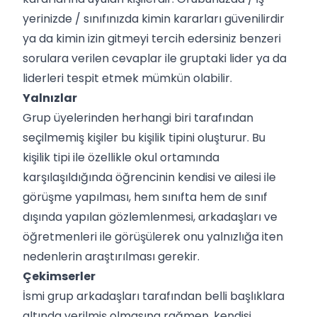
yerinizde / sınıfınızda kimin kararları güvenilirdir
ya da kimin izin gitmeyi tercih edersiniz benzeri
sorulara verilen cevaplar ile gruptaki lider ya da
liderleri tespit etmek mümkün olabilir.
Yalnızlar
Grup üyelerinden herhangi biri tarafından
seçilmemiş kişiler bu kişilik tipini oluşturur. Bu
kişilik tipi ile özellikle okul ortamında
karşılaşıldığında öğrencinin kendisi ve ailesi ile
görüşme yapılması, hem sınıfta hem de sınıf
dışında yapılan gözlemlenmesi, arkadaşları ve
öğretmenleri ile görüşülerek onu yalnızlığa iten
nedenlerin araştırılması gerekir.
Çekimserler
İsmi grup arkadaşları tarafından belli başlıklara
altında verilmiş olmasına rağmen, kendisi