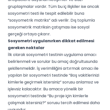
gruplaşmalar vardır. Tüm bu iç ilişkiler ise ancak
sosyometri testi ile tespit edilebilir buna
“sosyometrik matriks” adı verilir. Dış toplumla
sosyometrik matriksin çatışması ise sosyal
gerçeği ortaya çıkarır.
Sosyometri uygulanırken dikkat edilmesi
gereken noktalar
İlk olarak sosyometri testinin uygulama amacı
belirlenmeli ve sorular bu amaç doğrultusunda
şekillenmelidir. İş verimliliğini artırmak amacı ile
yapılan bir sosyometri testinde “Boş vakitlerinizi
kimlerle geçirmek istersiniz” sorusu anlamsız ve
işlevsiz kalacaktır. Bu amaca yönelik bir
sosyometri testinde “Bu proje için kimlerle
çalışmak istersiniz?” sorusu tercih edilmesi daha
uygundur.