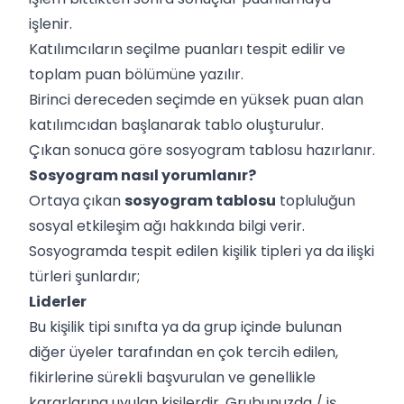
işlenir.
Katılımcıların seçilme puanları tespit edilir ve
toplam puan bölümüne yazılır.
Birinci dereceden seçimde en yüksek puan alan
katılımcıdan başlanarak tablo oluşturulur.
Çıkan sonuca göre sosyogram tablosu hazırlanır.
Sosyogram nasıl yorumlanır?
Ortaya çıkan
sosyogram tablosu
topluluğun
sosyal etkileşim ağı hakkında bilgi verir.
Sosyogramda tespit edilen kişilik tipleri ya da ilişki
türleri şunlardır;
Liderler
Bu kişilik tipi sınıfta ya da grup içinde bulunan
diğer üyeler tarafından en çok tercih edilen,
fikirlerine sürekli başvurulan ve genellikle
kararlarına uyulan kişilerdir. Grubunuzda / iş