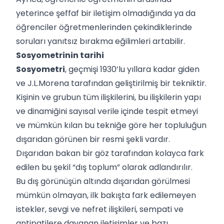
yeterince şeffaf bir iletişim olmadığında ya da
öğrenciler öğretmenlerinden çekindiklerinde
soruları yanıtsız bırakma eğilimleri artabilir.
Sosyometrinin tarihi
Sosyometri
, geçmişi 1930’lu yıllara kadar giden
ve J.L.Morena tarafından geliştirilmiş bir tekniktir.
Kişinin ve grubun tüm ilişkilerini, bu ilişkilerin yapı
ve dinamiğini sayısal verile içinde tespit etmeyi
ve mümkün kılan bu tekniğe göre her topluluğun
dışarıdan görünen bir resmi şekli vardır.
Dışarıdan bakan bir göz tarafından kolayca fark
edilen bu şekil “dış toplum” olarak adlandırılır.
Bu dış görünüşün altında dışarıdan görülmesi
mümkün olmayan, ilk bakışta fark edilemeyen
istekler, sevgi ve nefret ilişkileri, sempati ve
antipatilere dayanan iletişimler ve bazı