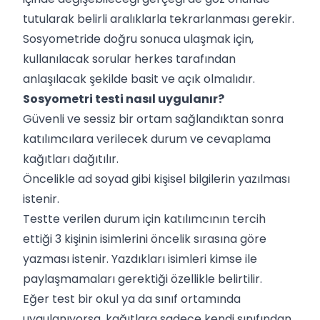
tutularak belirli aralıklarla tekrarlanması gerekir.
Sosyometride doğru sonuca ulaşmak için,
kullanılacak sorular herkes tarafından
anlaşılacak şekilde basit ve açık olmalıdır.
Sosyometri testi nasıl uygulanır?
Güvenli ve sessiz bir ortam sağlandıktan sonra
katılımcılara verilecek durum ve cevaplama
kağıtları dağıtılır.
Öncelikle ad soyad gibi kişisel bilgilerin yazılması
istenir.
Testte verilen durum için katılımcının tercih
ettiği 3 kişinin isimlerini öncelik sırasına göre
yazması istenir. Yazdıkları isimleri kimse ile
paylaşmamaları gerektiği özellikle belirtilir.
Eğer test bir okul ya da sınıf ortamında
uygulanıyorsa, kağıtlara sadece kendi sınıfından