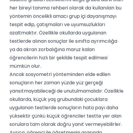
her bireyi tanıma rehberi olarak da kullanılan bu
yöntemin öncelikli amacı grup içi dayanışmayı
tespit edip, çatışmaları ve uyumsuzlukları
azaltmaktır. Özellikle okullarda uygulanan
testlerde alınan sonuçlar ile sınıfta ayrımcılığa
ya da akran zorbalığına maruz kalan
öğrencilerin hızlı bir şekilde tespit edilmesi
mümkün olur.
Ancak sosyometri yönteminden elde edilen
sonuçların her zaman yüzde yüz gerçeği
yansıtmayabileceği de unutulmamalıdır. Özellikle
okullarda, küçük yaş grubundaki çocuklara
uygulanan testlerde sonuçların hata payı daha
yüksektir çünkü küçük öğrenciler testte yer alan
sorulara tam olarak doğru yanıt vermeyebilirler.
Ayrıca, öğrenci ile öğretmenin arasında