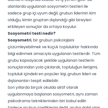
alanlarda uygulanan sosyometri testleri ile
sadece grup içi uyum değil, grubun liderinin kim
olduğu, kimin gruptan dışlandığı gibi bireyleri
etkileyen sonuçlar da ortaya koyulur.
Sosyometri testi nedir?
Sosyometri
, bir grubun psikolojisini
çözümleyebilmek ve küçük topluluklar hakkında
bilgi edinmek amacıyla uygulanan testlerdir. Tüm
grubu kapsayacak şekilde uygulanan testlerin
sonuçlarından yola çıkılarak, topluluğun iletişimi,
topluluk içindeki en popüler kişi, grubun lideri ve
dışlananları tespit edilebilir.
Son yıllarda birçok okulda aktif olarak
uygulanmaya başlanan sosyometri, aynı zaman
psikodrama tekniklerinden biri kabul edilir.
Sadece grubun özelliklerini değil, gruba dahil olan