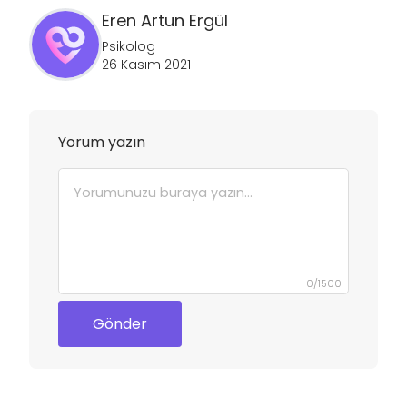
Eren Artun
Ergül
Psikolog
26 Kasım 2021
Yorum yazın
0
/
1500
Gönder