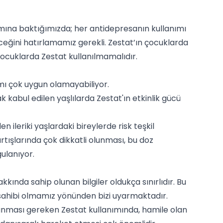
ımına baktığımızda; her antidepresanın kullanımı
ceğini hatırlamamız gerekli. Zestat’ın çocuklarda
çocuklarda Zestat kullanılmamalıdır.
ımı çok uygun olamayabiliyor.
 kabul edilen yaşlılarda Zestat'ın etkinlik gücü
ileriki yaşlardaki bireylerde risk teşkil
rtışlarında çok dikkatli olunması, bu doz
ulanıyor.
kında sahip olunan bilgiler oldukça sınırlıdır. Bu
lgi sahibi olmamız yönünden bizi uyarmaktadır.
olunması gereken Zestat kullanımında, hamile olan