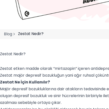
Zestat Nedir?
Blog
Zestat Nedir?
Zestat etken madde olarak “mirtazapin” içeren antidepresa
Zestat majör depresif bozukluğun yani ağır ruhsal çöküntü r
Zestat Ne İçin Kullanılır?
Majör depresif bozukluklarına dair atakların tedavisinde e
oluşan depresif bozukluk ve sinir hücrelerinin birbiriyle i
azalması sebebiyle ortaya çıkar.