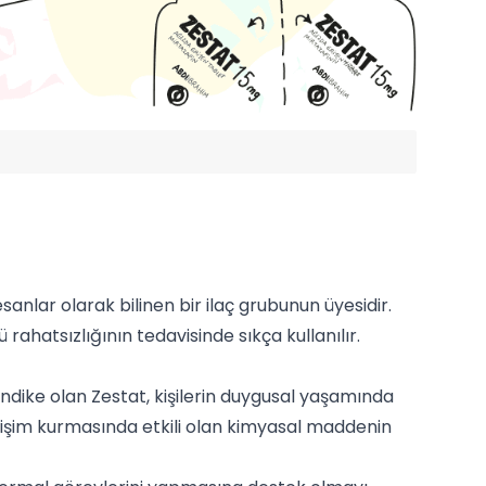
nlar olarak bilinen bir ilaç grubunun üyesidir.
ahatsızlığının tedavisinde sıkça kullanılır.
ndike olan Zestat, kişilerin duygusal yaşamında
letişim kurmasında etkili olan kimyasal maddenin