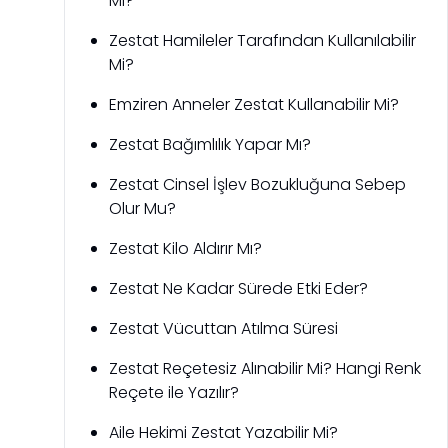
Mi?
Zestat Hamileler Tarafından Kullanılabilir
Mi?
Emziren Anneler Zestat Kullanabilir Mi?
Zestat Bağımlılık Yapar Mı?
Zestat Cinsel İşlev Bozukluğuna Sebep
Olur Mu?
Zestat Kilo Aldırır Mı?
Zestat Ne Kadar Sürede Etki Eder?
Zestat Vücuttan Atılma Süresi
Zestat Reçetesiz Alınabilir Mi? Hangi Renk
Reçete ile Yazılır?
Aile Hekimi Zestat Yazabilir Mi?