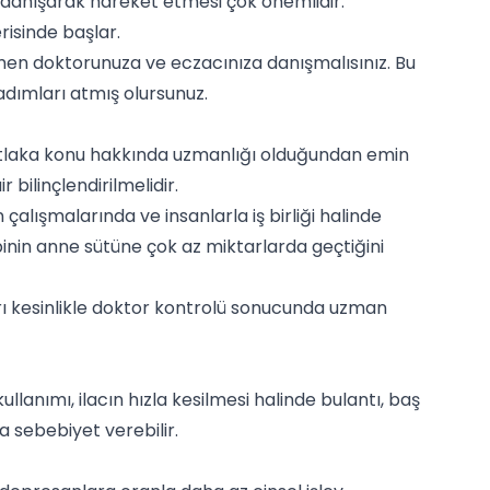
 danışarak hareket etmesi çok önemlidir.
isinde başlar.
men doktorunuza ve eczacınıza danışmalısınız. Bu
dımları atmış olursunuz.
utlaka konu hakkında uzmanlığı olduğundan emin
 bilinçlendirilmelidir.
 çalışmalarında ve insanlarla iş birliği halinde
pinin anne sütüne çok az miktarlarda geçtiğini
ı kesinlikle doktor kontrolü sonucunda uzman
ullanımı, ilacın hızla kesilmesi halinde bulantı, baş
a sebebiyet verebilir.