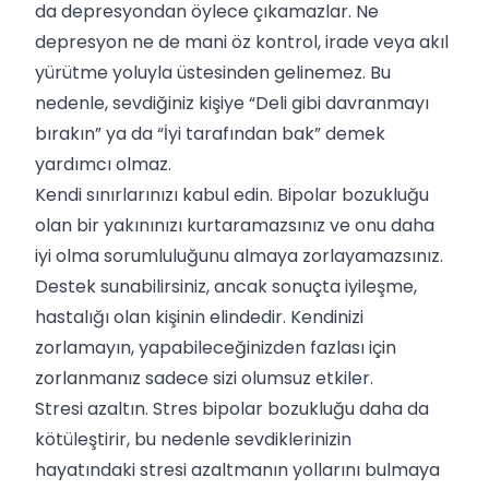
da depresyondan öylece çıkamazlar. Ne
depresyon ne de mani öz kontrol, irade veya akıl
yürütme yoluyla üstesinden gelinemez. Bu
nedenle, sevdiğiniz kişiye “Deli gibi davranmayı
bırakın” ya da “İyi tarafından bak” demek
yardımcı olmaz.
Kendi sınırlarınızı kabul edin. Bipolar bozukluğu
olan bir yakınınızı kurtaramazsınız ve onu daha
iyi olma sorumluluğunu almaya zorlayamazsınız.
Destek sunabilirsiniz, ancak sonuçta iyileşme,
hastalığı olan kişinin elindedir. Kendinizi
zorlamayın, yapabileceğinizden fazlası için
zorlanmanız sadece sizi olumsuz etkiler.
Stresi azaltın. Stres bipolar bozukluğu daha da
kötüleştirir, bu nedenle sevdiklerinizin
hayatındaki stresi azaltmanın yollarını bulmaya