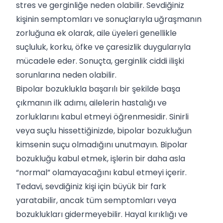
stres ve gerginliğe neden olabilir. Sevdiğiniz
kişinin semptomları ve sonuçlarıyla uğraşmanın
zorluğuna ek olarak, aile üyeleri genellikle
suçluluk, korku, öfke ve çaresizlik duygularıyla
mücadele eder. Sonuçta, gerginlik ciddi ilişki
sorunlarına neden olabilir.
Bipolar bozuklukla başarılı bir şekilde başa
çıkmanın ilk adımı, ailelerin hastalığı ve
zorluklarını kabul etmeyi öğrenmesidir. Sinirli
veya suçlu hissettiğinizde, bipolar bozukluğun
kimsenin suçu olmadığını unutmayın. Bipolar
bozukluğu kabul etmek, işlerin bir daha asla
“normal” olamayacağını kabul etmeyi içerir.
Tedavi, sevdiğiniz kişi için büyük bir fark
yaratabilir, ancak tüm semptomları veya
bozuklukları gidermeyebilir. Hayal kırıklığı ve