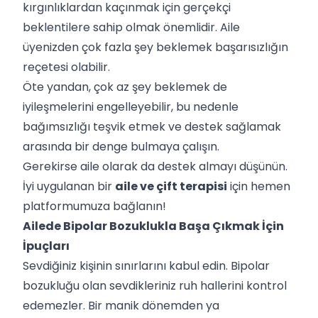
kırgınlıklardan kaçınmak için gerçekçi
beklentilere sahip olmak önemlidir. Aile
üyenizden çok fazla şey beklemek başarısızlığın
reçetesi olabilir.
Öte yandan, çok az şey beklemek de
iyileşmelerini engelleyebilir, bu nedenle
bağımsızlığı teşvik etmek ve destek sağlamak
arasında bir denge bulmaya çalışın.
Gerekirse aile olarak da destek almayı düşünün.
İyi uygulanan bir
aile ve çift terapisi
için hemen
platformumuza bağlanın!
Ailede Bipolar Bozuklukla Başa Çıkmak İçin
İpuçları
Sevdiğiniz kişinin sınırlarını kabul edin. Bipolar
bozukluğu olan sevdikleriniz ruh hallerini kontrol
edemezler. Bir manik dönemden ya