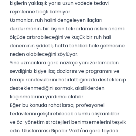
kişilerin yaklaşık yarısı uzun vadede tedavi
rejimlerine bağlı kalmıyor.
Uzmanlar, ruh halini dengeleyen ilaçları
durdurmanın, bir kişinin tekrarlama riskini önemli
ölçüde artırabileceğini ve küçük bir ruh hali
döneminin şiddetli, hatta tehlikeli hale gelmesine
neden olabileceğini söylüyor.
Yine uzmanlara göre nazikçe yani zorlamadan
sevdiğiniz kişiye ilaç dozlarını ve programını ve
terapi randevularını hatırlattığınızda desteklenip
desteklenmediğini sormak, aksiliklerden
kaçınmalarına yardımcı olabilir.
Eğer bu konuda rahatlarsa, profesyonel
tedavilerini geliştirebilecek olumlu alışkanlıklar
ve öz-yönetim stratejileri benimsemelerini teşvik
edin. Uluslararası Bipolar Vakfı'na göre faydalı