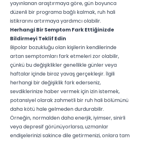
yayınlanan araştırmaya göre, gün boyunca
düzenli bir programa bağlı kalmak, ruh hali
istikrarını artırmaya yardımcı olabilir.
Herhangi Bir Semptom Fark Ettiğinizde
Bildirmeyi Teklif Edin
Bipolar bozukluğu olan kişilerin kendilerinde
artan semptomları fark etmeleri zor olabilir,
çünkü bu değişiklikler genellikle günler veya
haftalar içinde biraz yavaş gerçekleşir. İlgili
herhangi bir değişiklik fark ederseniz,
sevdiklerinize haber vermek için izin istemek,
potansiyel olarak zahmetli bir ruh hali bölümünü
daha kötü hale gelmeden durdurabilir.
Örneğin, normalden daha enerjik, iyimser, sinirli
veya depresif görünüyorlarsa, uzmanlar
endişelerinizi sakince dile getirmenizi, onlara tam