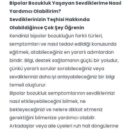
Bipolar Bozukluk Yaşayan Sevdiklerime Nasıl
Yardımcı Olabilirim?
Sevdiklerinizin Teşhisi Hakkında
Olabildiğince Çok Şey Öğrenin
Kendinizi bipolar bozukluğun farklı türleri,
semptomları ve nasıl tedavi edildiği konusunda
eğitmek, atabileceğiniz en yararlı adımlardan
biridir. Bilgi, destek sağlamanın güçlü bir yoludur,
çünkü yararlı sorular sorabileceğiniz veya
sevdiklerinizi daha iyi anlayabileceğiniz bir bilgi
temeli oluşturur.
Bipolar bozukluk semptomlarının sevdiklerinizi
nasıl etkileyebileceğini bilmek, ne
bekleyeceğinizi ve nelere dikkat etmeniz
gerektiğini bilmenize yardımcı olabilir.
Arkadaşlar veya aile üyeleri ruh hali döngülerine