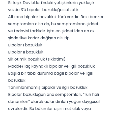
Birleşik Devletleri'ndeki yetişkinlerin yaklaşık
yüzde 3'ü bipolar bozukluğa sahiptir.
Altı ana bipolar bozukluk türü vardır. Bazı benzer
semptomları olsa da, bu semptomların şiddeti
ve tedavisi farklıdır. İşte en şiddetliden en az
şiddetliye kadar değişen altı tip:
Bipolar I bozukluk
Bipolar II bozukluk
Siklotimik bozukluk (siklotimi)
Madde/ilaç kaynaklı bipolar ve ilgili bozukluk
Başka bir tıbbi duruma bağlı bipolar ve ilgili
bozukluk
Tanımlanmamış bipolar ve ilgili bozukluk
Bipolar bozukluğun ana semptomları, “ruh hali
dönemleri” olarak adlandırılan yoğun duygusal
evrelerdir. Bu bölümler aşırı mutluluk veya