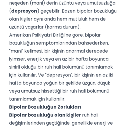
neşeden (mani) derin üzüntü veya umutsuzluğa
(
depresyon
) geçebilir. Bazen bipolar bozukluğu
olan kişiler aynı anda hem mutluluk hem de
üzüntü yaşarlar (karma durum).
Amerikan Psikiyatri Birliği'ne göre, bipolar
bozukluğun semptomlarından bahsederken,
"mani" kelimesi, bir kişinin anormal derecede
iyimser, enerjik veya en az bir hafta boyunca
sinirli olduğu bir ruh hali bölümünü tanımlamak
için kullanılır. Ve "depresyon", bir kişinin en az iki
hafta boyunca yoğun bir şekilde üzgün, düşük
veya umutsuz hissettiği bir ruh hali bölümünü
tanımlamak için kullanılır.
Bipolar Bozukluğun Zorlukları
Bipolar bozukluğu olan kişiler
ruh hali
değişimlerinden geçtiğinde, genellikle enerji ve