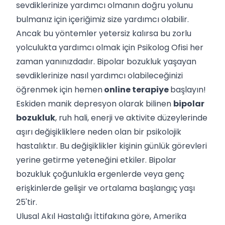
sevdiklerinize yardımcı olmanın doğru yolunu
bulmanız için içeriğimiz size yardımcı olabilir.
Ancak bu yöntemler yetersiz kalırsa bu zorlu
yolculukta yardımcı olmak için Psikolog Ofisi her
zaman yanınızdadır. Bipolar bozukluk yaşayan
sevdiklerinize nasıl yardımcı olabileceğinizi
öğrenmek için hemen
online terapiye
başlayın!
Eskiden manik depresyon olarak bilinen
bipolar
bozukluk
, ruh hali, enerji ve aktivite düzeylerinde
aşırı değişikliklere neden olan bir psikolojik
hastalıktır. Bu değişiklikler kişinin günlük görevleri
yerine getirme yeteneğini etkiler. Bipolar
bozukluk çoğunlukla ergenlerde veya genç
erişkinlerde gelişir ve ortalama başlangıç ​​yaşı
25'tir.
Ulusal Akıl Hastalığı İttifakına göre, Amerika