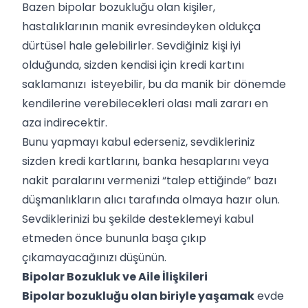
Bazen bipolar bozukluğu olan kişiler,
hastalıklarının manik evresindeyken oldukça
dürtüsel hale gelebilirler. Sevdiğiniz kişi iyi
olduğunda, sizden kendisi için kredi kartını
saklamanızı isteyebilir, bu da manik bir dönemde
kendilerine verebilecekleri olası mali zararı en
aza indirecektir.
Bunu yapmayı kabul ederseniz, sevdikleriniz
sizden kredi kartlarını, banka hesaplarını veya
nakit paralarını vermenizi “talep ettiğinde” bazı
düşmanlıkların alıcı tarafında olmaya hazır olun.
Sevdiklerinizi bu şekilde desteklemeyi kabul
etmeden önce bununla başa çıkıp
çıkamayacağınızı düşünün.
Bipolar Bozukluk ve Aile İlişkileri
Bipolar bozukluğu olan biriyle yaşamak
evde