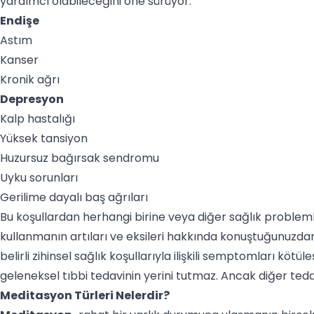
yardımcı olabileceğini öne sürüyor:
Endişe
Astım
Kanser
Kronik ağrı
Depresyon
Kalp hastalığı
Yüksek tansiyon
Huzursuz bağırsak sendromu
Uyku sorunları
Gerilime dayalı baş ağrıları
Bu koşullardan herhangi birine veya diğer sağlık problem
kullanmanın artıları ve eksileri hakkında konuştuğunuzda
belirli zihinsel sağlık koşullarıyla ilişkili semptomları kötü
geleneksel tıbbi tedavinin yerini tutmaz. Ancak diğer tedavi
Meditasyon Türleri Nelerdir?