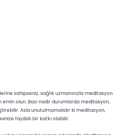
lerine sahipseniz, sağlık uzmanınızla meditasyon
n emin olun. Bazı nadir durumlarda meditasyon,
leştirebilir. Asla unutulmamalıdır ki meditasyon,
nize faydalı bir katkı olabilir.