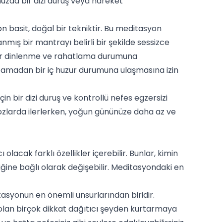
nuzda bir dizi duruş veya hareket
basit, doğal bir tekniktir. Bu meditasyon
anmış bir mantrayı belirli bir şekilde sessizce
 bir dinlenme ve rahatlama durumuna
camadan bir iç huzur durumuna ulaşmasına izin
in bir dizi duruş ve kontrollü nefes egzersizi
ozlarda ilerlerken, yoğun gününüze daha az ve
acak farklı özellikler içerebilir. Bunlar, kimin
diğine bağlı olarak değişebilir. Meditasyondaki en
asyonun en önemli unsurlarından biridir.
 olan birçok dikkat dağıtıcı şeyden kurtarmaya