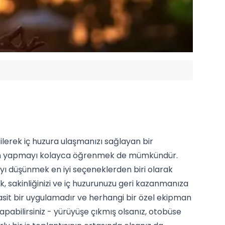
silerek iç huzura ulaşmanızı sağlayan bir
yon yapmayı kolayca öğrenmek de mümkündür.
yı düşünmek en iyi seçeneklerden biri olarak
, sakinliğinizi ve iç huzurunuzu geri kazanmanıza
asit bir uygulamadır ve herhangi bir özel ekipman
abilirsiniz - yürüyüşe çıkmış olsanız, otobüse