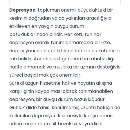
Depresyon
, toplumun önemli büyüklükteki bir
kesimini doğrudan ya da yakınları aracılığıyla
etkileyen en yaygın duygu durum
bozukluklarından biridir. Her kötü ruh hali
depresyon olarak tanımlanmamakla birlikte,
depresyonun ana belirtilerinden biri bu kötümser
ruh halidir. Ancak basit görünen bu rahatsızlığı
hafife almamak ve mutlaka bir uzman desteğiyle
süreci başlatmak çok önemlidir.
Sürekli üzgün hissetme hali ve hayatın akışına
karşı ilginin kaybolması olarak tanımlanabilen
depresyon, bir duygu durum bozukluğudur.
Günlük dilde tanısı konulmamış üzüntü hali için de
kullanılan depresyon kelimesiyle karışmaması
adına majör depresif bozukluk veya klinik