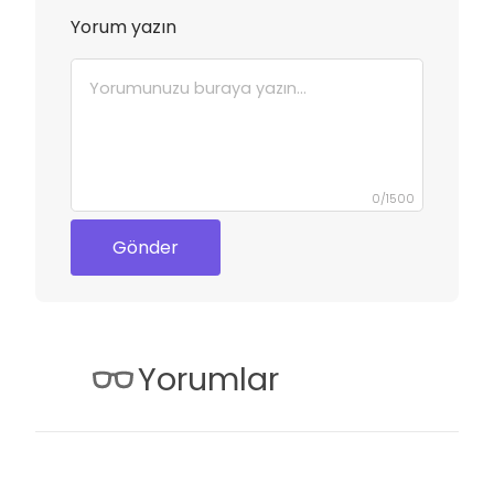
Yorum yazın
0
/
1500
Gönder
Yorumlar