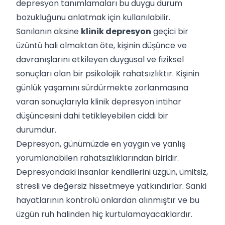
depresyon tanımlamaları bu duygu durum
bozukluğunu anlatmak için kullanılabilir.
Sanılanın aksine
klinik depresyon
geçici bir
üzüntü hali olmaktan öte, kişinin düşünce ve
davranışlarını etkileyen duygusal ve fiziksel
sonuçları olan bir psikolojik rahatsızlıktır. Kişinin
günlük yaşamını sürdürmekte zorlanmasına
varan sonuçlarıyla klinik depresyon intihar
düşüncesini dahi tetikleyebilen ciddi bir
durumdur.
Depresyon, günümüzde en yaygın ve yanlış
yorumlanabilen rahatsızlıklarından biridir.
Depresyondaki insanlar kendilerini üzgün, ümitsiz,
stresli ve değersiz hissetmeye yatkındırlar. Sanki
hayatlarının kontrolü onlardan alınmıştır ve bu
üzgün ruh halinden hiç kurtulamayacaklardır.