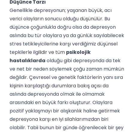
Düşünce Tarzı
Genellikle depresyonun; yaşanan büyük, acı
verici olayların sonucu olduğu düşünülür. Bu
düşünce çoğunlukla doğru olsa da depresyon
aslında bu tür olaylara ya da günlük sayılabilecek
stres tetikleyicilerine karşı verdiğimiz düşünsel
tepkilerle ilgilidir ve tüm
psikolojik
hastalıklarda
olduğu gibi depresyonda da tek
ve net bir neden söylemek çoğu zaman mümkün
değildir. Çevresel ve genetik faktörlerin yanı sıra
kişinin karşılaştığı durumlara bakış açısı da
aslında depresyonda olmak ile olmamak
arasındaki en büyük farkı oluşturur. Olaylara
pozitif yaklaşmayı bir alışkanlık haline getirmek
depresyona karşı en iyi silahlarımızdan biri
olabilir. Tabii bunun bir günde öğrenilecek bir şey