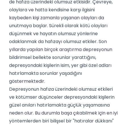
de hafıza üzerindeki olumsuz etkisidir. Çevreye,
olaylara ve hatta kendisine karşı ilgisini
kaybeden kişi zamanla yaşanan olayları da
unutmaya başlar. Sürekli olarak kötü olayları
düşünmek ve hayatın olumsuz yönlerine
odaklanmak da hafızayı olumsuz etkiler. Son
yıllarda yapılan birçok araştırma depresyonun
bildirimsel bellekte sorunlar yarattığını,
depresyondaki kişilerin isim, yer gibi özel adları
hatırlamakta sorunlar yaşadığını
göstermektedir.
Depresyonun hafıza üzerindeki olumsuz etkileri
ve kötümser düşünceler depresyondaki kişilerin
güzel anıları hatırlamakta güçlük yaşamasına
neden olur. Bu durumla başa çıkabilmek için en iyi
yöntemlerden biri bilişsel bir "hatıralar dükkanı"