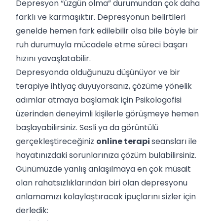
Depresyon “üzgün olma” durumundan çok daha
farklı ve karmaşıktır. Depresyonun belirtileri
genelde hemen fark edilebilir olsa bile böyle bir
ruh durumuyla mücadele etme süreci başarı
hızını yavaşlatabilir.
Depresyonda olduğunuzu düşünüyor ve bir
terapiye ihtiyaç duyuyorsanız, çözüme yönelik
adımlar atmaya başlamak için Psikologofisi
üzerinden deneyimli kişilerle görüşmeye hemen
başlayabilirsiniz. Sesli ya da görüntülü
gerçekleştireceğiniz
online terapi
seansları ile
hayatınızdaki sorunlarınıza çözüm bulabilirsiniz.
Günümüzde yanlış anlaşılmaya en çok müsait
olan rahatsızlıklarından biri olan depresyonu
anlamamızı kolaylaştıracak ipuçlarını sizler için
derledik: