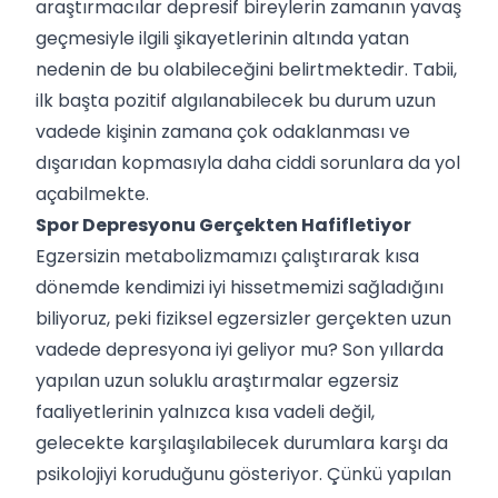
araştırmacılar depresif bireylerin zamanın yavaş
geçmesiyle ilgili şikayetlerinin altında yatan
nedenin de bu olabileceğini belirtmektedir. Tabii,
ilk başta pozitif algılanabilecek bu durum uzun
vadede kişinin zamana çok odaklanması ve
dışarıdan kopmasıyla daha ciddi sorunlara da yol
açabilmekte.
Spor Depresyonu Gerçekten Hafifletiyor
Egzersizin metabolizmamızı çalıştırarak kısa
dönemde kendimizi iyi hissetmemizi sağladığını
biliyoruz, peki fiziksel egzersizler gerçekten uzun
vadede depresyona iyi geliyor mu? Son yıllarda
yapılan uzun soluklu araştırmalar egzersiz
faaliyetlerinin yalnızca kısa vadeli değil,
gelecekte karşılaşılabilecek durumlara karşı da
psikolojiyi koruduğunu gösteriyor. Çünkü yapılan