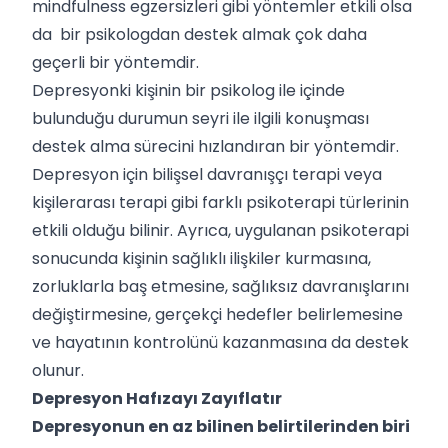
mindfulness egzersizleri gibi yöntemler etkili olsa
da bir psikologdan destek almak çok daha
geçerli bir yöntemdir.
Depresyonki kişinin bir psikolog ile içinde
bulunduğu durumun seyri ile ilgili konuşması
destek alma sürecini hızlandıran bir yöntemdir.
Depresyon için bilişsel davranışçı terapi veya
kişilerarası terapi gibi farklı psikoterapi türlerinin
etkili olduğu bilinir. Ayrıca, uygulanan psikoterapi
sonucunda kişinin sağlıklı ilişkiler kurmasına,
zorluklarla baş etmesine, sağlıksız davranışlarını
değiştirmesine, gerçekçi hedefler belirlemesine
ve hayatının kontrolünü kazanmasına da destek
olunur.
Depresyon Hafızayı Zayıflatır
Depresyonun en az bilinen belirtilerinden biri