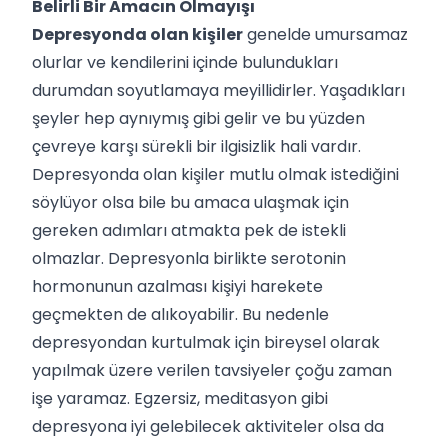
Belirli Bir Amacın Olmayışı
Depresyonda olan kişiler
genelde umursamaz
olurlar ve kendilerini içinde bulundukları
durumdan soyutlamaya meyillidirler. Yaşadıkları
şeyler hep aynıymış gibi gelir ve bu yüzden
çevreye karşı sürekli bir ilgisizlik hali vardır.
Depresyonda olan kişiler mutlu olmak istediğini
söylüyor olsa bile bu amaca ulaşmak için
gereken adımları atmakta pek de istekli
olmazlar. Depresyonla birlikte serotonin
hormonunun azalması kişiyi harekete
geçmekten de alıkoyabilir. Bu nedenle
depresyondan kurtulmak için bireysel olarak
yapılmak üzere verilen tavsiyeler çoğu zaman
işe yaramaz. Egzersiz, meditasyon gibi
depresyona iyi gelebilecek aktiviteler olsa da