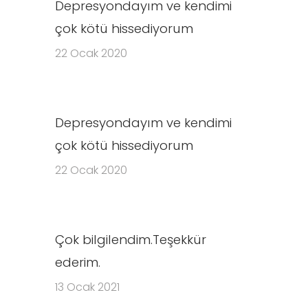
Depresyondayım ve kendimi
çok kötü hissediyorum
22 Ocak 2020
Depresyondayım ve kendimi
çok kötü hissediyorum
22 Ocak 2020
Çok bilgilendim.Teşekkür
ederim.
13 Ocak 2021