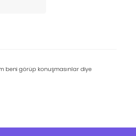
um beni görüp konuşmasınlar diye