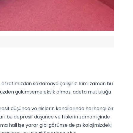
etrafımızdan saklamaya çalışırız. Kimi zaman bu
zümüzden gülümseme eksik olmaz, adeta mutluluğu
resif düşünce ve hislerin kendilerinde herhangi bir
arı bu depresif düşünce ve hislerin zaman içinde
 hali işe yarar gibi görünse de psikolojimizdeki