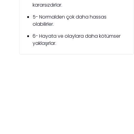
kararsızdırlar.
5- Normalden çok daha hassas
olabilirler.
6- Hayata ve olaylara daha kötümser
yaklaşırlar.