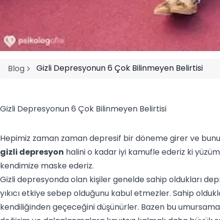
Gizli Depresyonun 6 Çok Bilinmeyen Belirtisi
Blog
Gizli Depresyonun 6 Çok Bilinmeyen Belirtisi
Hepimiz zaman zaman depresif bir döneme girer ve bunu 
gizli depresyon
halini o kadar iyi kamufle ederiz ki yü
kendimize maske ederiz.
Gizli depresyonda olan kişiler genelde sahip oldukları dep
yıkıcı etkiye sebep olduğunu kabul etmezler. Sahip oldukl
kendiliğinden geçeceğini düşünürler. Bazen bu umursamama