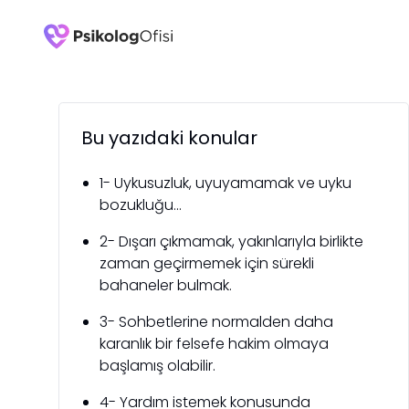
Bu yazıdaki konular
1- Uykusuzluk, uyuyamamak ve uyku
bozukluğu...
2- Dışarı çıkmamak, yakınlarıyla birlikte
zaman geçirmemek için sürekli
bahaneler bulmak.
3- Sohbetlerine normalden daha
karanlık bir felsefe hakim olmaya
başlamış olabilir.
4- Yardım istemek konusunda