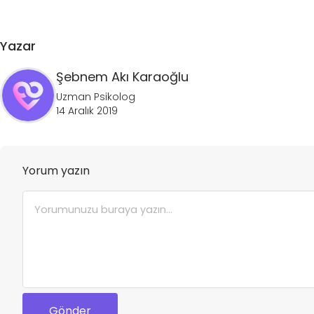
Yazar
Şebnem
Akı Karaoğlu
Uzman Psikolog
14 Aralık 2019
Yorum yazın
Gönder