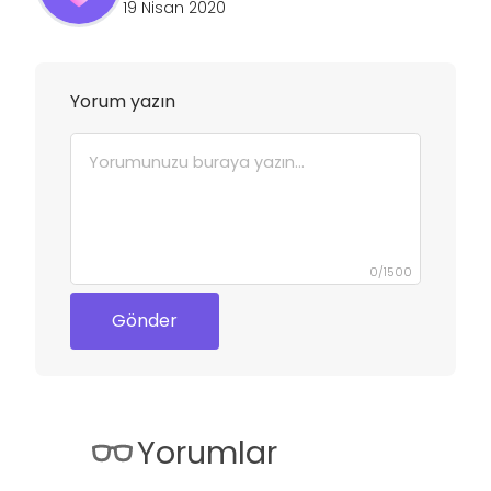
19 Nisan 2020
Yorum yazın
0
/
1500
Gönder
Yorumlar