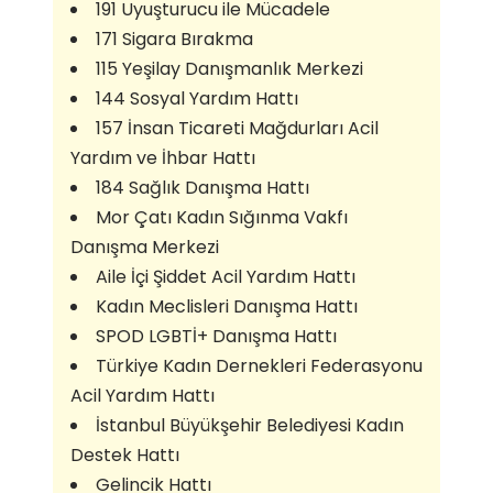
191 Uyuşturucu ile Mücadele
171 Sigara Bırakma
115 Yeşilay Danışmanlık Merkezi
144 Sosyal Yardım Hattı
157 İnsan Ticareti Mağdurları Acil
Yardım ve İhbar Hattı
184 Sağlık Danışma Hattı
Mor Çatı Kadın Sığınma Vakfı
Danışma Merkezi
Aile İçi Şiddet Acil Yardım Hattı
Kadın Meclisleri Danışma Hattı
SPOD LGBTİ+ Danışma Hattı
Türkiye Kadın Dernekleri Federasyonu
Acil Yardım Hattı
İstanbul Büyükşehir Belediyesi Kadın
Destek Hattı
Gelincik Hattı