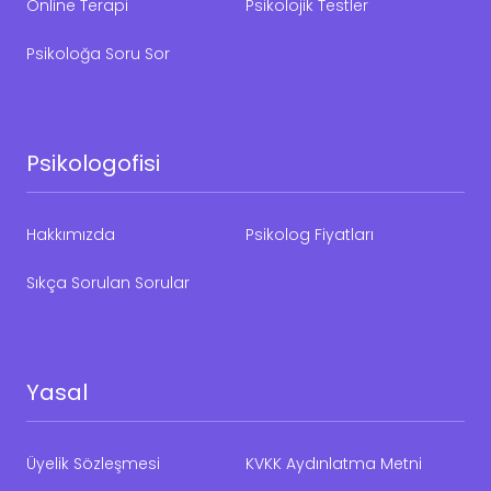
Online Terapi
Psikolojik Testler
Psikoloğa Soru Sor
Psikologofisi
Hakkımızda
Psikolog Fiyatları
Sıkça Sorulan Sorular
Yasal
Üyelik Sözleşmesi
KVKK Aydınlatma Metni