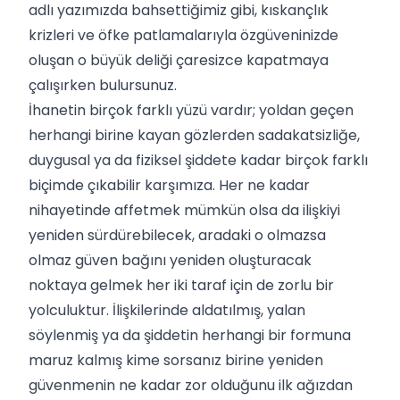
adlı yazımızda bahsettiğimiz gibi, kıskançlık
krizleri ve öfke patlamalarıyla özgüveninizde
oluşan o büyük deliği çaresizce kapatmaya
çalışırken bulursunuz.
İhanetin birçok farklı yüzü vardır; yoldan geçen
herhangi birine kayan gözlerden sadakatsizliğe,
duygusal ya da fiziksel şiddete kadar birçok farklı
biçimde çıkabilir karşımıza. Her ne kadar
nihayetinde affetmek mümkün olsa da ilişkiyi
yeniden sürdürebilecek, aradaki o olmazsa
olmaz güven bağını yeniden oluşturacak
noktaya gelmek her iki taraf için de zorlu bir
yolculuktur. İlişkilerinde aldatılmış, yalan
söylenmiş ya da şiddetin herhangi bir formuna
maruz kalmış kime sorsanız birine yeniden
güvenmenin ne kadar zor olduğunu ilk ağızdan