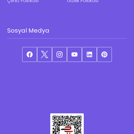
Çerez Politikası
Gizlilik Politikası
Sosyal Medya