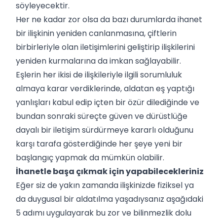
söyleyecektir.
Her ne kadar zor olsa da bazı durumlarda ihanet
bir ilişkinin yeniden canlanmasına, çiftlerin
birbirleriyle olan iletişimlerini geliştirip ilişkilerini
yeniden kurmalarına da imkan sağlayabilir.
Eşlerin her ikisi de ilişkileriyle ilgili sorumluluk
almaya karar verdiklerinde, aldatan eş yaptığı
yanlışları kabul edip içten bir özür dilediğinde ve
bundan sonraki süreçte güven ve dürüstlüğe
dayalı bir iletişim sürdürmeye kararlı olduğunu
karşı tarafa gösterdiğinde her şeye yeni bir
başlangıç yapmak da mümkün olabilir.
İhanetle başa çıkmak için yapabilecekleriniz
Eğer siz de yakın zamanda ilişkinizde fiziksel ya
da duygusal bir aldatılma yaşadıysanız aşağıdaki
5 adımı uygulayarak bu zor ve bilinmezlik dolu