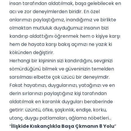
insan tarafından aldatılmak, başa gelebilecek en
acı ve zor deneyimlerden biridir. En özel
anlarımızı paylaştığımız, inandığımız ve birlikte
olmaktan mutluluk duyduğumuz insanın bizi
kandırıp aldattığını öğrenmek hem o kişiye karşı
hem de hayata karşı bakış açımızı ne yazık ki
kökünden değiştirir.
Herhangi bir kişininin sizi kandırdığını, sevginizi
sömürdüğünü bilmek ve güveninizin temelden
sarsılması elbette çok üzücü bir deneyimdir.
Fakat hayatınızı, duygularınızı, yatağınızı ve en
derin sırlarınızı paylaştığınız kişi tarafından
aldatılmak en karanlık duyguları beraberinde
getirir: üzüntü, öfke, şaşkınlık, endişe, korku,
utanç, duygu patlamaları, ağlama nöbetleri...
“
İlişkide Kıskançlıkla Başa Çkmanın 8 Yolu
”