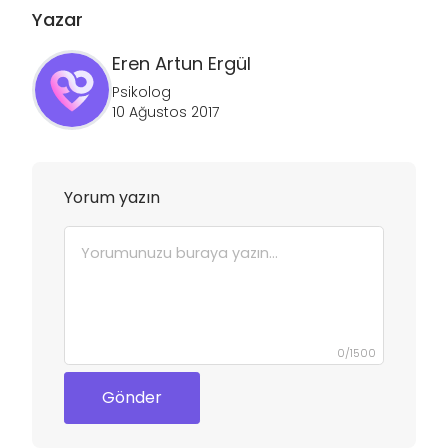
Yazar
Eren Artun
Ergül
Psikolog
10 Ağustos 2017
Yorum yazın
0
/
1500
Gönder