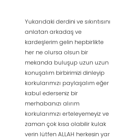
Yukarıdaki derdini ve sıkıntısını
anlatan arkadaş ve
kardeşlerim gelin hepbirlikte
her ne olursa olsun bir
mekanda buluşup uzun uzun
konuşalım birbirimizi dinleyip
korkularımızı paylaşalım eğer
kabul ederseniz bir
merhabanızı alırım
korkularımızı erteleyemeyiz ve
zaman çok kısa olabilir kulak
verin lütfen ALLAH herkesin yar