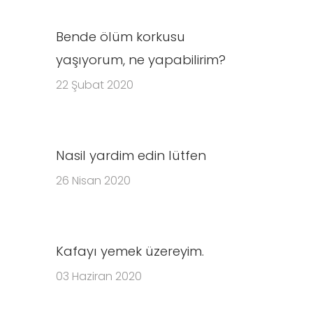
Bende ölüm korkusu
yaşıyorum, ne yapabilirim?
22 Şubat 2020
Nasil yardim edin lütfen
26 Nisan 2020
Kafayı yemek üzereyim.
03 Haziran 2020