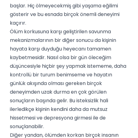
başlar. Hiç ölmeyecekmiş gibi yaşama eğilimi
gösterir ve bu esnada birçok önemli deneyimi
kaçırır.
Ölüm korkusuna karşı geliştirilen savunma
mekanizmalarının bir diğer sonucu da kişinin
hayata karşı duyduğu heyecanı tamamen
kaybetmesidir. Nasıl olsa bir gün öleceğim
düşüncesiyle hiçbir şey yapmak istememe, daha
kontrollü bir turum benimseme ve hayatın
günlük akışında olması gereken birçok
deneyimden uzak durma en çok görülen
sonuçların başında gelir. Bu isteksizlik hali
ilerledikçe kişinin kendini daha da mutsuz
hissetmesi ve depresyona girmesi ile de
sonuçlanabilir.
Diğer yandan, ölümden korkan birçok insanın