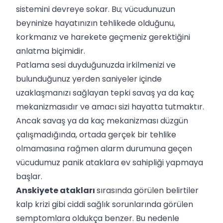
sistemini devreye sokar. Bu; vücudunuzun
beyninize hayatınızın tehlikede olduğunu,
korkmanız ve harekete geçmeniz gerektiğini
anlatma biçimidir.
Patlama sesi duyduğunuzda irkilmenizi ve
bulunduğunuz yerden saniyeler içinde
uzaklaşmanızı sağlayan tepki savaş ya da kaç
mekanizmasıdır ve amacı sizi hayatta tutmaktır.
Ancak savaş ya da kaç mekanizması düzgün
çalışmadığında, ortada gerçek bir tehlike
olmamasına rağmen alarm durumuna geçen
vücudumuz panik ataklara ev sahipliği yapmaya
başlar.
Anskiyete atakları
sırasında görülen belirtiler
kalp krizi gibi ciddi sağlık sorunlarında görülen
semptomlara oldukça benzer. Bu nedenle