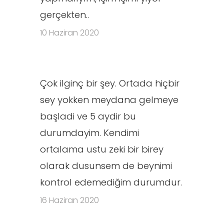
gerçekten..
10 Haziran 2020
Çok ilginç bir şey. Ortada hiçbir
sey yokken meydana gelmeye
başladi ve 5 aydir bu
durumdayim. Kendimi
ortalama ustu zeki bir birey
olarak dusunsem de beynimi
kontrol edemediğim durumdur.
16 Haziran 2020