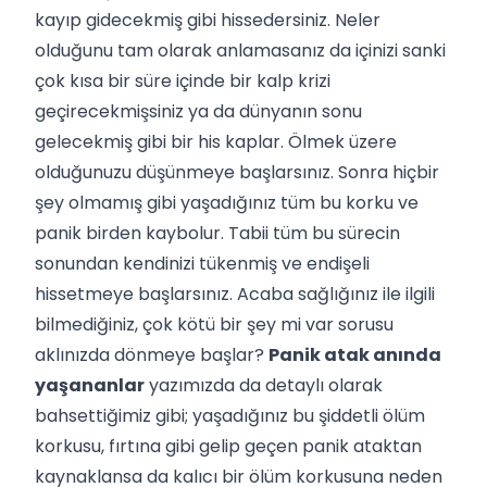
kayıp gidecekmiş gibi hissedersiniz. Neler
olduğunu tam olarak anlamasanız da içinizi sanki
çok kısa bir süre içinde bir kalp krizi
geçirecekmişsiniz ya da dünyanın sonu
gelecekmiş gibi bir his kaplar. Ölmek üzere
olduğunuzu düşünmeye başlarsınız. Sonra hiçbir
şey olmamış gibi yaşadığınız tüm bu korku ve
panik birden kaybolur. Tabii tüm bu sürecin
sonundan kendinizi tükenmiş ve endişeli
hissetmeye başlarsınız. Acaba sağlığınız ile ilgili
bilmediğiniz, çok kötü bir şey mi var sorusu
aklınızda dönmeye başlar?
Panik atak anında
yaşananlar
yazımızda da detaylı olarak
bahsettiğimiz gibi; yaşadığınız bu şiddetli ölüm
korkusu, fırtına gibi gelip geçen panik ataktan
kaynaklansa da kalıcı bir ölüm korkusuna neden