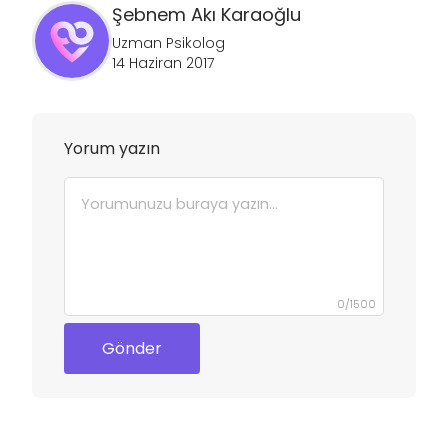
Şebnem
Akı Karaoğlu
Uzman Psikolog
14 Haziran 2017
Yorum yazın
0
/
1500
Gönder