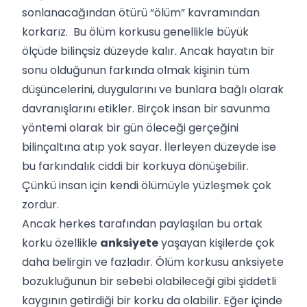
sonlanacağından ötürü “ölüm” kavramından
korkarız. Bu ölüm korkusu genellikle büyük
ölçüde bilinçsiz düzeyde kalır. Ancak hayatın bir
sonu olduğunun farkında olmak kişinin tüm
düşüncelerini, duygularını ve bunlara bağlı olarak
davranışlarını etikler. Birçok insan bir savunma
yöntemi olarak bir gün öleceği gerçeğini
bilinçaltına atıp yok sayar. İlerleyen düzeyde ise
bu farkındalık ciddi bir korkuya dönüşebilir.
Çünkü insan için kendi ölümüyle yüzleşmek çok
zordur.
Ancak herkes tarafından paylaşılan bu ortak
korku özellikle
anksiyete
yaşayan kişilerde çok
daha belirgin ve fazladır. Ölüm korkusu anksiyete
bozukluğunun bir sebebi olabileceği gibi şiddetli
kaygının getirdiği bir korku da olabilir. Eğer içinde