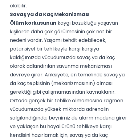
olabilir.
Savaş ya da Kaç Mekanizması
Ölüm korkusunun
kaygı bozukluğu yaşayan
kişilerde daha çok görülmesinin çok net bir
nedeni vardır. Yaşamı tehdit edebilecek,
potansiyel bir tehlikeyle karşı karşıya
kaldığımızda vücudumuzda savaş ya da kaç
olarak adlandırılan savunma mekanizması
devreye girer. Anksiyete, en temelinde savaş ya
da kaç tepkisinin (mekanizmasının) olması
gerektiği gibi çalışmamasından kaynaklanır.
Ortada gerçek bir tehlike olmamasına rağmen
vücudumuzda yüksek miktarda adrenalin
salgılandığında, beynimiz de alarm moduna girer
ve yaklaşan bu hayal ürünü tehlikeye karşı
kendisini hazırlamak için, savaş ya da kaç