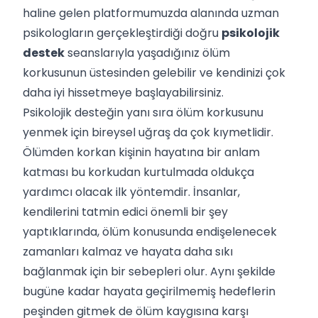
haline gelen platformumuzda alanında uzman
psikologların gerçekleştirdiği doğru
psikolojik
destek
seanslarıyla yaşadığınız ölüm
korkusunun üstesinden gelebilir ve kendinizi çok
daha iyi hissetmeye başlayabilirsiniz.
Psikolojik desteğin yanı sıra ölüm korkusunu
yenmek için bireysel uğraş da çok kıymetlidir.
Ölümden korkan kişinin hayatına bir anlam
katması bu korkudan kurtulmada oldukça
yardımcı olacak ilk yöntemdir. İnsanlar,
kendilerini tatmin edici önemli bir şey
yaptıklarında, ölüm konusunda endişelenecek
zamanları kalmaz ve hayata daha sıkı
bağlanmak için bir sebepleri olur. Aynı şekilde
bugüne kadar hayata geçirilmemiş hedeflerin
peşinden gitmek de ölüm kaygısına karşı