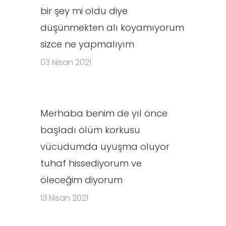
bir şey mi oldu diye
düşünmekten alı koyamıyorum
sizce ne yapmalıyım
03 Nisan 2021
Merhaba benim de yıl önce
başladı ölüm korkusu
vücudumda uyuşma oluyor
tuhaf hissediyorum ve
öleceğim diyorum
13 Nisan 2021