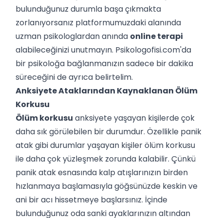
bulunduğunuz durumla başa çıkmakta
zorlanıyorsanız platformumuzdaki alanında
uzman psikologlardan anında
online terapi
alabileceğinizi unutmayın. Psikologofisi.com'da
bir psikoloğa bağlanmanızın sadece bir dakika
süreceğini de ayrıca belirtelim.
Anksiyete Ataklarından Kaynaklanan Ölüm
Korkusu
Ölüm korkusu
anksiyete yaşayan kişilerde çok
daha sık görülebilen bir durumdur. Özellikle panik
atak gibi durumlar yaşayan kişiler ölüm korkusu
ile daha çok yüzleşmek zorunda kalabilir. Çünkü
panik atak esnasında kalp atışlarınızın birden
hızlanmaya başlamasıyla göğsünüzde keskin ve
ani bir acı hissetmeye başlarsınız. İçinde
bulunduğunuz oda sanki ayaklarınızın altından