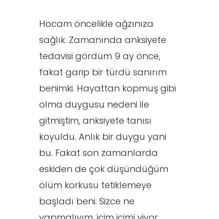
Hocam öncelikle ağzınıza
sağlık. Zamanında anksiyete
tedavisi gördüm 9 ay önce,
fakat garip bir türdü sanırım
benimki. Hayattan kopmuş gibi
olma duygusu nedeni ile
gitmiştim, anksiyete tanısı
koyuldu. Anlık bir duygu yani
bu. Fakat son zamanlarda
eskiden de çok düşündüğüm
ölüm korkusu tetiklemeye
başladı beni. Sizce ne
yapmalıyım, içim içimi yiyor