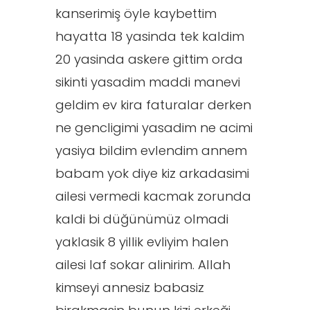
kanserimiş öyle kaybettim
hayatta 18 yasinda tek kaldim
20 yasinda askere gittim orda
sikinti yasadim maddi manevi
geldim ev kira faturalar derken
ne gencligimi yasadim ne acimi
yasiya bildim evlendim annem
babam yok diye kiz arkadasimi
ailesi vermedi kacmak zorunda
kaldi bi düğünümüz olmadi
yaklasik 8 yillik evliyim halen
ailesi laf sokar alinirim. Allah
kimseyi annesiz babasiz