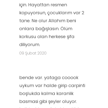
için. Hayattan resmen
kopuyorsun, çocuklarım var 2
tane. Ne olur Allahım beni
onlara bağışlasın. Ölüm
korkusu olan herkese şifa
diliyorum.
09 Şubat 2020
bende var. yataga cooook
uykum var halde girip carpinti
boşlukda kalma karanlik
basmasi gibi şeyler oluyor.