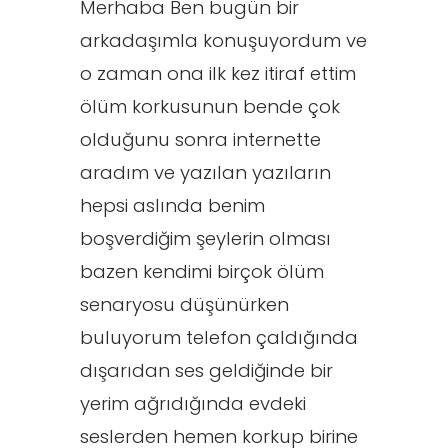
Merhaba Ben bugün bir
arkadaşımla konuşuyordum ve
o zaman ona ilk kez itiraf ettim
ölüm korkusunun bende çok
olduğunu sonra internette
aradım ve yazılan yazıların
hepsi aslında benim
boşverdiğim şeylerin olması
bazen kendimi birçok ölüm
senaryosu düşünürken
buluyorum telefon çaldığında
dışarıdan ses geldiğinde bir
yerim ağrıdığında evdeki
seslerden hemen korkup birine