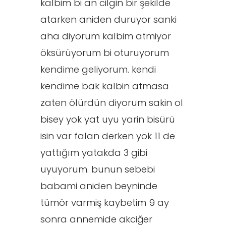
kalbim bi an cilgin bir şekilde
atarken aniden duruyor sanki
aha diyorum kalbim atmiyor
öksürüyorum bi oturuyorum
kendime geliyorum. kendi
kendime bak kalbin atmasa
zaten ölürdün diyorum sakin ol
bisey yok yat uyu yarin bisürü
isin var falan derken yok 11 de
yattığım yatakda 3 gibi
uyuyorum. bunun sebebi
babami aniden beyninde
tümör varmiş kaybetim 9 ay
sonra annemide akciğer