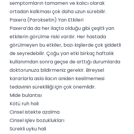
semptomların tamamen ve kalıcı olarak
ortadan kalkması çok daha uzun sürebilir.
Paxera (Paroksetin) Yan Etkileri
Paxera’da da her ilaçta olduğu gibi çeşitli yan
etkilerin görülme riski vardır. Her hastada
görülmeyen bu etkiler, bazı kişilerde çok şiddetli
de seyredebilir. Çoğu yan etki birkaç haftalık
kullanımdan sonra geçse de arttığı durumlarda
doktorunuza bildirmeniz gerekir. Bireysel
kararlarla asla ilacın aniden kesilmemesi
tedavinin sürekliliği için çok önemlidir.
Mide bulantısı
Kötü ruh hali
Cinsel istekte azalma
Cinsel işlev bozuklukları
Sürekli uyku hali