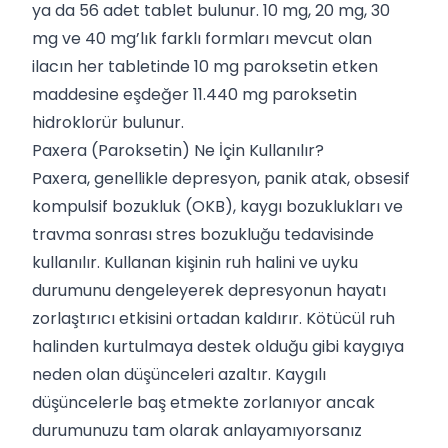
ya da 56 adet tablet bulunur. 10 mg, 20 mg, 30
mg ve 40 mg’lık farklı formları mevcut olan
ilacın her tabletinde 10 mg paroksetin etken
maddesine eşdeğer 11.440 mg paroksetin
hidroklorür bulunur.
Paxera (Paroksetin) Ne İçin Kullanılır?
Paxera, genellikle depresyon, panik atak, obsesif
kompulsif bozukluk (OKB), kaygı bozuklukları ve
travma sonrası stres bozukluğu tedavisinde
kullanılır. Kullanan kişinin ruh halini ve uyku
durumunu dengeleyerek depresyonun hayatı
zorlaştırıcı etkisini ortadan kaldırır. Kötücül ruh
halinden kurtulmaya destek olduğu gibi kaygıya
neden olan düşünceleri azaltır. Kaygılı
düşüncelerle baş etmekte zorlanıyor ancak
durumunuzu tam olarak anlayamıyorsanız