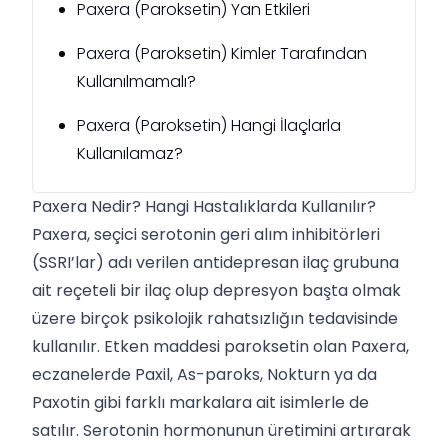
Paxera (Paroksetin) Yan Etkileri
Paxera (Paroksetin) Kimler Tarafından
Kullanılmamalı?
Paxera (Paroksetin) Hangi İlaçlarla
Kullanılamaz?
Paxera Nedir? Hangi Hastalıklarda Kullanılır?
Paxera, seçici serotonin geri alım inhibitörleri
(SSRI’lar) adı verilen antidepresan ilaç grubuna
ait reçeteli bir ilaç olup depresyon başta olmak
üzere birçok psikolojik rahatsızlığın tedavisinde
kullanılır. Etken maddesi paroksetin olan Paxera,
eczanelerde Paxil, As-paroks, Nokturn ya da
Paxotin gibi farklı markalara ait isimlerle de
satılır. Serotonin hormonunun üretimini artırarak