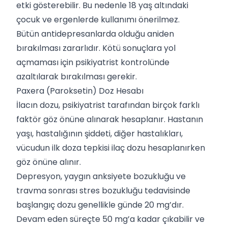
etki gösterebilir. Bu nedenle 18 yaş altındaki
çocuk ve ergenlerde kullanımı önerilmez.
Bütün antidepresanlarda olduğu aniden
bırakılması zararlıdır. Kötü sonuçlara yol
açmaması için psikiyatrist kontrolünde
azaltılarak bırakılması gerekir.
Paxera (Paroksetin) Doz Hesabı
İlacın dozu, psikiyatrist tarafından birçok farklı
faktör göz önüne alınarak hesaplanır. Hastanın
yaşı, hastalığının şiddeti, diğer hastalıkları,
vücudun ilk doza tepkisi ilaç dozu hesaplanırken
göz önüne alınır.
Depresyon, yaygın anksiyete bozukluğu ve
travma sonrası stres bozukluğu tedavisinde
başlangıç dozu genellikle günde 20 mg’dır.
Devam eden süreçte 50 mg’a kadar çıkabilir ve