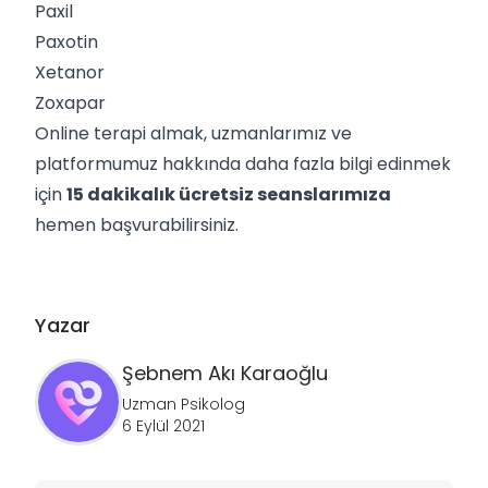
Paxil
Paxotin
Xetanor
Zoxapar
Online terapi almak, uzmanlarımız ve
platformumuz hakkında daha fazla bilgi edinmek
için
15 dakikalık ücretsiz seanslarımıza
hemen başvurabilirsiniz.
Yazar
Şebnem
Akı Karaoğlu
Uzman Psikolog
6 Eylül 2021