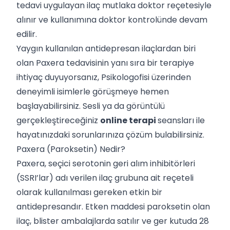
tedavi uygulayan ilaç mutlaka doktor reçetesiyle
alınır ve kullanımına doktor kontrolünde devam
edilir.
Yaygın kullanılan antidepresan ilaçlardan biri
olan Paxera tedavisinin yanı sıra bir terapiye
ihtiyaç duyuyorsanız, Psikologofisi üzerinden
deneyimli isimlerle görüşmeye hemen
başlayabilirsiniz. Sesli ya da görüntülü
gerçekleştireceğiniz
online terapi
seansları ile
hayatınızdaki sorunlarınıza çözüm bulabilirsiniz.
Paxera (Paroksetin) Nedir?
Paxera, seçici serotonin geri alım inhibitörleri
(SSRI’lar) adı verilen ilaç grubuna ait reçeteli
olarak kullanılması gereken etkin bir
antidepresandır. Etken maddesi paroksetin olan
ilaç, blister ambalajlarda satılır ve ger kutuda 28