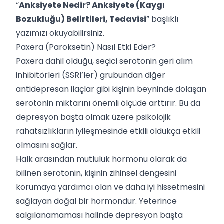
“
Anksiyete Nedir? Anksiyete (Kaygı
Bozukluğu) Belirtileri, Tedavisi
” başlıklı
yazımızı okuyabilirsiniz.
Paxera (Paroksetin) Nasıl Etki Eder?
Paxera dahil olduğu, seçici serotonin geri alım
inhibitörleri (SSRI’ler) grubundan diğer
antidepresan ilaçlar gibi kişinin beyninde dolaşan
serotonin miktarını önemli ölçüde arttırır. Bu da
depresyon başta olmak üzere psikolojik
rahatsızlıkların iyileşmesinde etkili oldukça etkili
olmasını sağlar.
Halk arasından mutluluk hormonu olarak da
bilinen serotonin, kişinin zihinsel dengesini
korumaya yardımcı olan ve daha iyi hissetmesini
sağlayan doğal bir hormondur. Yeterince
salgılanamaması halinde depresyon başta