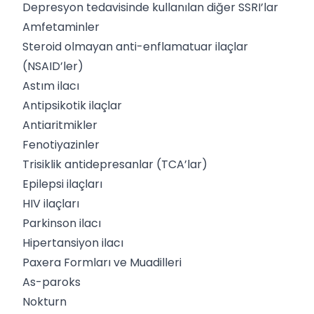
Depresyon tedavisinde kullanılan diğer SSRI’lar
Amfetaminler
Steroid olmayan anti-enflamatuar ilaçlar
(NSAID’ler)
Astım ilacı
Antipsikotik ilaçlar
Antiaritmikler
Fenotiyazinler
Trisiklik antidepresanlar (TCA’lar)
Epilepsi ilaçları
HIV ilaçları
Parkinson ilacı
Hipertansiyon ilacı
Paxera Formları ve Muadilleri
As-paroks
Nokturn