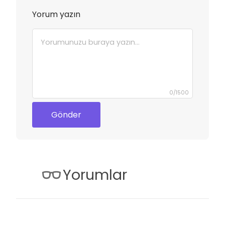
Yorum yazın
0
/
1500
Gönder
Yorumlar