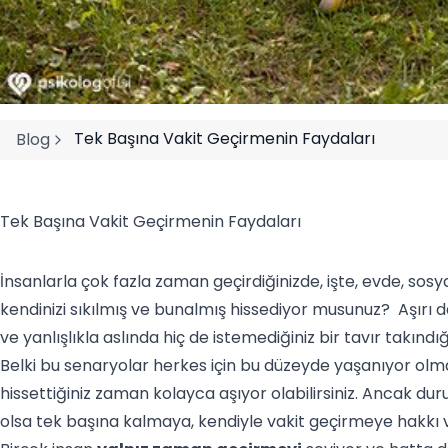
Tek Başına Vakit Geçirmenin Faydaları
Blog
Tek Başına Vakit Geçirmenin Faydaları
İnsanlarla çok fazla zaman geçirdiğinizde, işte, evde, sosy
kendinizi sıkılmış ve bunalmış hissediyor musunuz? Aşırı d
ve yanlışlıkla aslında hiç de istemediğiniz bir tavır takınd
Belki bu senaryolar herkes için bu düzeyde yaşanıyor olmay
hissettiğiniz zaman kolayca aşıyor olabilirsiniz. Ancak du
olsa tek başına kalmaya, kendiyle vakit geçirmeye hakkı v