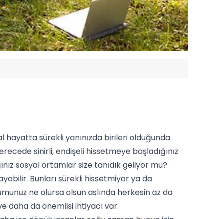
al hayatta sürekli yanınızda birileri olduğunda
erecede sinirli, endişeli hissetmeye başladığınız
ığınız sosyal ortamlar size tanıdık geliyor mu?
abilir. Bunları sürekli hissetmiyor ya da
rumunuz ne olursa olsun aslında herkesin az da
e daha da önemlisi ihtiyacı var.