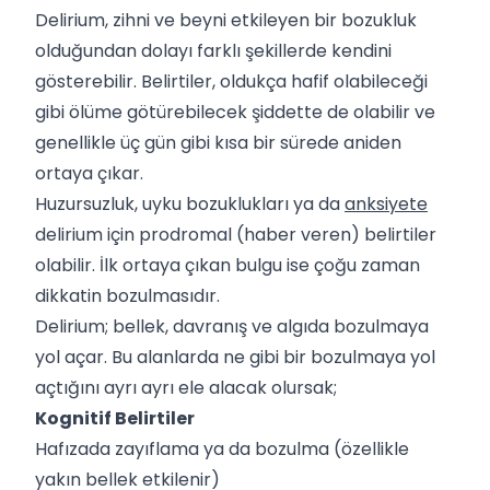
Delirium, zihni ve beyni etkileyen bir bozukluk
olduğundan dolayı farklı şekillerde kendini
gösterebilir. Belirtiler, oldukça hafif olabileceği
gibi ölüme götürebilecek şiddette de olabilir ve
genellikle üç gün gibi kısa bir sürede aniden
ortaya çıkar.
Huzursuzluk, uyku bozuklukları ya da
anksiyete
delirium için prodromal (haber veren) belirtiler
olabilir. İlk ortaya çıkan bulgu ise çoğu zaman
dikkatin bozulmasıdır.
Delirium; bellek, davranış ve algıda bozulmaya
yol açar. Bu alanlarda ne gibi bir bozulmaya yol
açtığını ayrı ayrı ele alacak olursak;
Kognitif Belirtiler
Hafızada zayıflama ya da bozulma (özellikle
yakın bellek etkilenir)