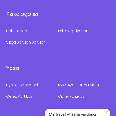
Psikologofisi
Hakkımızda
Psikolog Fiyatları
Sıkça Sorulan Sorular
Yasal
Üyelik Sözleşmesi
KVKK Aydınlatma Metni
Çerez Politikası
Gizlilik Politikası
×
Merhaba! 🌿 Sana yardımcı