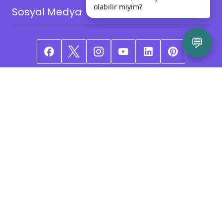
olabilir miyim?
Sosyal Medya
💬