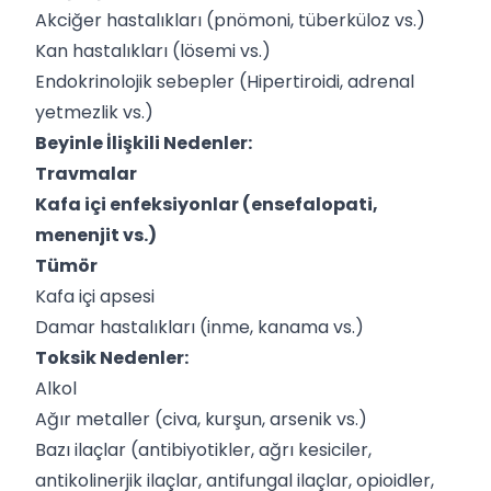
Akciğer hastalıkları (pnömoni, tüberküloz vs.)
Kan hastalıkları (lösemi vs.)
Endokrinolojik sebepler (Hipertiroidi, adrenal
yetmezlik vs.)
Beyinle İlişkili Nedenler:
Travmalar
Kafa içi enfeksiyonlar (ensefalopati,
menenjit vs.)
Tümör
Kafa içi apsesi
Damar hastalıkları (inme, kanama vs.)
Toksik Nedenler:
Alkol
Ağır metaller (civa, kurşun, arsenik vs.)
Bazı ilaçlar (antibiyotikler, ağrı kesiciler,
antikolinerjik ilaçlar, antifungal ilaçlar, opioidler,