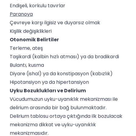
Endişeli, korkulu tavırlar
Paranoya
Çevreye karşı ilgisiz ve duyarsız olmak
Kişilik değişiklikleri
Otonomik Belirtiler
Terleme, ateş
Taşikardi (kalbin hızlı atması) ya da bradikardi
Bulantı, kusma
Diyare (ishal) ya da konstipasyon (kabızlık)
Hipotansiyon ya da hipertansiyon
Uyku Bozuklukları ve Delirium
Vücudumuzun uyku-uyanıklık mekanizması ile
delirium arasında bir bağ bulunmaktadır.
Delirium tablosu ortaya çıktığında ilk bozulacak
mekanizma dikkat ve uyku-uyanıklık
mekanizmasıdır.