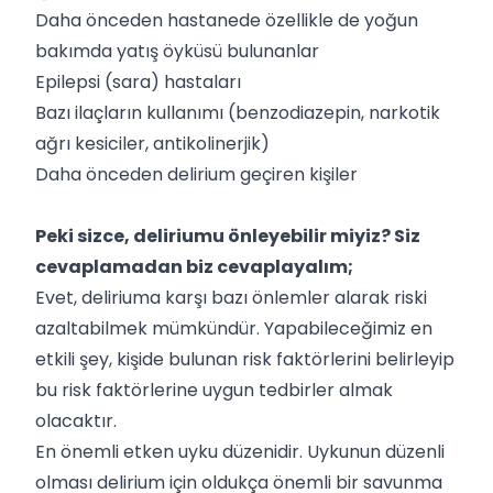
Daha önceden hastanede özellikle de yoğun
bakımda yatış öyküsü bulunanlar
Epilepsi (sara) hastaları
Bazı ilaçların kullanımı (benzodiazepin, narkotik
ağrı kesiciler, antikolinerjik)
Daha önceden delirium geçiren kişiler
Peki sizce, deliriumu önleyebilir miyiz? Siz
cevaplamadan biz cevaplayalım;
Evet, deliriuma karşı bazı önlemler alarak riski
azaltabilmek mümkündür. Yapabileceğimiz en
etkili şey, kişide bulunan risk faktörlerini belirleyip
bu risk faktörlerine uygun tedbirler almak
olacaktır.
En önemli etken uyku düzenidir. Uykunun düzenli
olması delirium için oldukça önemli bir savunma