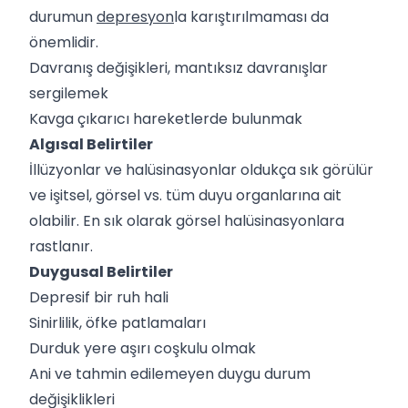
durumun
depresyon
la karıştırılmaması da
önemlidir.
Davranış değişikleri, mantıksız davranışlar
sergilemek
Kavga çıkarıcı hareketlerde bulunmak
Algısal Belirtiler
İllüzyonlar ve halüsinasyonlar oldukça sık görülür
ve işitsel, görsel vs. tüm duyu organlarına ait
olabilir. En sık olarak görsel halüsinasyonlara
rastlanır.
Duygusal Belirtiler
Depresif bir ruh hali
Sinirlilik, öfke patlamaları
Durduk yere aşırı coşkulu olmak
Ani ve tahmin edilemeyen duygu durum
değişiklikleri