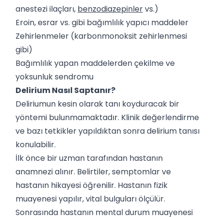
anestezi ilaçları,
benzodiazepinler
vs.)
Eroin, esrar vs. gibi bağımlılık yapıcı maddeler
Zehirlenmeler (karbonmonoksit zehirlenmesi
gibi)
Bağımlılık yapan maddelerden çekilme ve
yoksunluk sendromu
Delirium Nasıl Saptanır?
Deliriumun kesin olarak tanı koyduracak bir
yöntemi bulunmamaktadır. Klinik değerlendirme
ve bazı tetkikler yapıldıktan sonra delirium tanısı
konulabilir.
İlk önce bir uzman tarafından hastanın
anamnezi alınır. Belirtiler, semptomlar ve
hastanın hikayesi öğrenilir. Hastanın fizik
muayenesi yapılır, vital bulguları ölçülür.
Sonrasında hastanın mental durum muayenesi