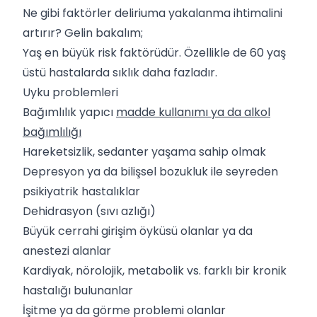
Ne gibi faktörler deliriuma yakalanma ihtimalini
artırır? Gelin bakalım;
Yaş en büyük risk faktörüdür. Özellikle de 60 yaş
üstü hastalarda sıklık daha fazladır.
Uyku problemleri
Bağımlılık yapıcı
madde kullanımı ya da alkol
bağımlılığı
Hareketsizlik, sedanter yaşama sahip olmak
Depresyon ya da bilişsel bozukluk ile seyreden
psikiyatrik hastalıklar
Dehidrasyon (sıvı azlığı)
Büyük cerrahi girişim öyküsü olanlar ya da
anestezi alanlar
Kardiyak, nörolojik, metabolik vs. farklı bir kronik
hastalığı bulunanlar
İşitme ya da görme problemi olanlar