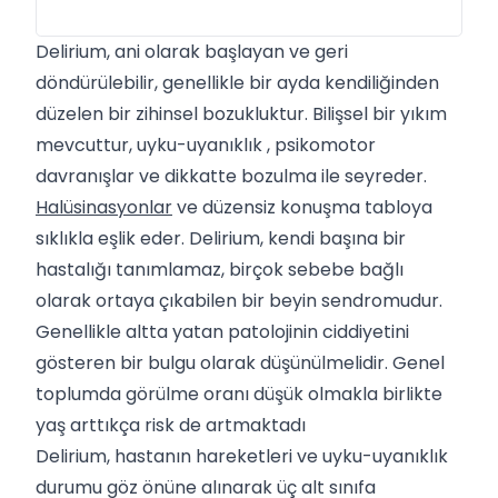
Delirium, ani olarak başlayan ve geri
döndürülebilir, genellikle bir ayda kendiliğinden
düzelen bir zihinsel bozukluktur. Bilişsel bir yıkım
mevcuttur, uyku-uyanıklık , psikomotor
davranışlar ve dikkatte bozulma ile seyreder.
Halüsinasyonlar
ve düzensiz konuşma tabloya
sıklıkla eşlik eder. Delirium, kendi başına bir
hastalığı tanımlamaz, birçok sebebe bağlı
olarak ortaya çıkabilen bir beyin sendromudur.
Genellikle altta yatan patolojinin ciddiyetini
gösteren bir bulgu olarak düşünülmelidir. Genel
toplumda görülme oranı düşük olmakla birlikte
yaş arttıkça risk de artmaktadı
Delirium, hastanın hareketleri ve uyku-uyanıklık
durumu göz önüne alınarak üç alt sınıfa