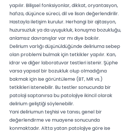
yapılır. Bilişsel fonksiyonlar, dikkat, oryantasyon,
hafıza, düşünce süreci, dil ve lisan değerlendirilir.
Hastayla iletişim kurulur. Herhangi bir ajitasyon,
huzursuzluk ya da uyuşukluk, konuşma bozukluğu,
anlamsız davranışlar var mı diye bakılır.
Delirium varlığı düşünüldüğünde deliriuma sebep
olan problemi bulmak için tetkikler yapılır. Kan,
idrar ve diğer laboratuvar testleri istenir. Şüphe
varsa yapısal bir bozukluk olup olmadığına
bakmak için ise görüntüleme (BT, MR vs.)
tetkikleri istenebilir. Bu testler sonucunda bir
patoloji saptanırsa bu patolojiye ikincil olarak
delirium geliştiği söylenebilir.
Yani deliriumun teşhisi ve tanısı, genel bir
değerlendirme ve muayene sonucunda
konmaktadır. Altta yatan patolojiye göre ise