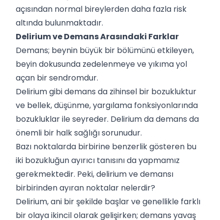
açısından normal bireylerden daha fazla risk
altında bulunmaktadır.
Delirium ve Demans Arasındaki Farklar
Demans; beynin büyük bir bölümünü etkileyen,
beyin dokusunda zedelenmeye ve yıkıma yol
açan bir sendromdur.
Delirium gibi demans da zihinsel bir bozukluktur
ve bellek, düşünme, yargılama fonksiyonlarında
bozukluklar ile seyreder. Delirium da demans da
önemli bir halk sağlığı sorunudur.
Bazı noktalarda birbirine benzerlik gösteren bu
iki bozukluğun ayırıcı tanısını da yapmamız
gerekmektedir. Peki, delirium ve demansı
birbirinden ayıran noktalar nelerdir?
Delirium, ani bir şekilde başlar ve genellikle farklı
bir olaya ikincil olarak gelişirken; demans yavaş