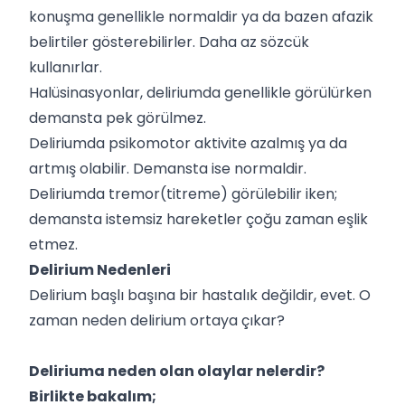
konuşma genellikle normaldir ya da bazen afazik
belirtiler gösterebilirler. Daha az sözcük
kullanırlar.
Halüsinasyonlar, deliriumda genellikle görülürken
demansta pek görülmez.
Deliriumda psikomotor aktivite azalmış ya da
artmış olabilir. Demansta ise normaldir.
Deliriumda tremor(titreme) görülebilir iken;
demansta istemsiz hareketler çoğu zaman eşlik
etmez.
Delirium Nedenleri
Delirium başlı başına bir hastalık değildir, evet. O
zaman neden delirium ortaya çıkar?
Deliriuma neden olan olaylar nelerdir?
Birlikte bakalım;