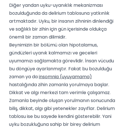
Diğer yandan uyku-uyanıklık mekanizması
bozulduğunda da delirium tablosuna yatkınlık
artmaktadır. Uyku, bir insanın zihninin dinlendiği
ve sağlıklı bir zihin için gün içerisinde oldukça
önemli bir zaman dilimidir.
Beynimizin bir bölümü olan hipotalamus,
gündüzleri uyanık kalmamızı ve geceleri
uyumamızı sağlamakta görevlidir. İnsan vücudu
bu döngüye ayarlanmıştır. Fakat bu bozulduğu
zaman ya da
insomnia (uyuyamama)
hastalığında zihin zamanla yorulmaya başlar.
Dikkat ve algı merkezi tam verimle çalışamaz.
Zamanla beyinde oluşan yorulmanın sonucunda
biliş, dikkat, algı gibi yetenekler zayıflar. Delirium
tablosu ise bu sayede kendini gösterebilir. Yani
uyku bozukluğuna sahip bir birey delirium