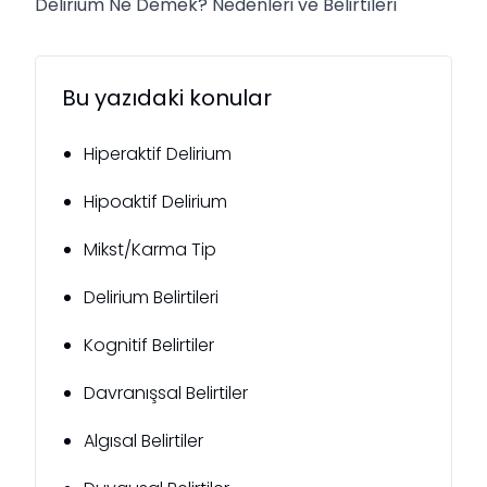
Delirium Ne Demek? Nedenleri ve Belirtileri
Bu yazıdaki konular
Hiperaktif Delirium
Hipoaktif Delirium
Mikst/Karma Tip
Delirium Belirtileri
Kognitif Belirtiler
Davranışsal Belirtiler
Algısal Belirtiler