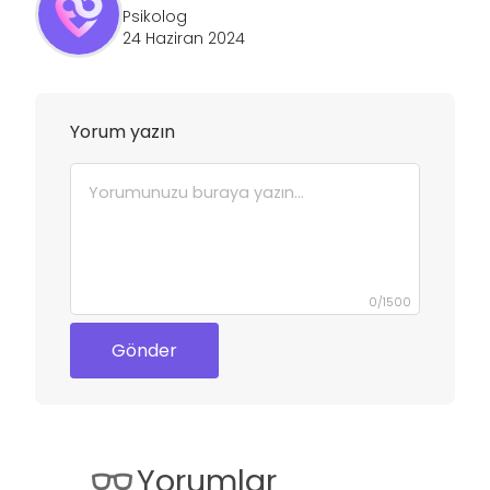
Psikolog
24 Haziran 2024
Yorum yazın
0
/
1500
Gönder
Yorumlar