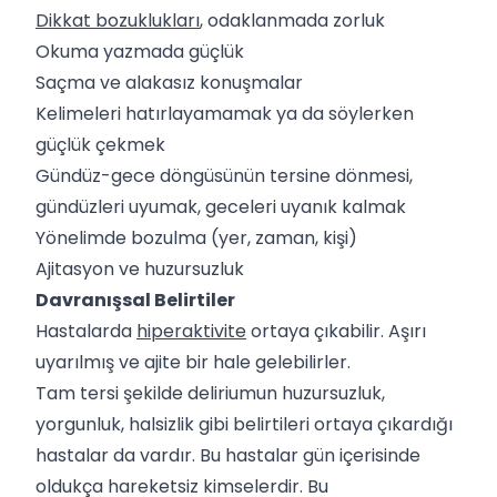
Dikkat bozuklukları
, odaklanmada zorluk
Okuma yazmada güçlük
Saçma ve alakasız konuşmalar
Kelimeleri hatırlayamamak ya da söylerken
güçlük çekmek
Gündüz-gece döngüsünün tersine dönmesi,
gündüzleri uyumak, geceleri uyanık kalmak
Yönelimde bozulma (yer, zaman, kişi)
Ajitasyon ve huzursuzluk
Davranışsal Belirtiler
Hastalarda
hiperaktivite
ortaya çıkabilir. Aşırı
uyarılmış ve ajite bir hale gelebilirler.
Tam tersi şekilde deliriumun huzursuzluk,
yorgunluk, halsizlik gibi belirtileri ortaya çıkardığı
hastalar da vardır. Bu hastalar gün içerisinde
oldukça hareketsiz kimselerdir. Bu