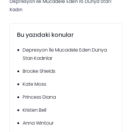
Depresyon ile Mücadele Eden 16 Dünya Starı
Kadın
Bu yazıdaki konular
Depresyon İle Mücadele Eden Dünya
Starı Kadınlar
Brooke Shields
Kate Moss
Princess Diana
Kristen Bell
Anna Wintour