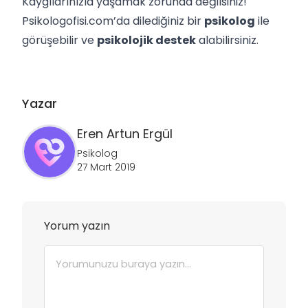
Kaygılarınızla yaşamak zorunda değilsiniz!
Psikologofisi.com
’da dilediğiniz bir
psikolog
ile
görüşebilir ve
psikolojik destek
alabilirsiniz.
Yazar
Eren Artun
Ergül
Psikolog
27 Mart 2019
Yorum yazın