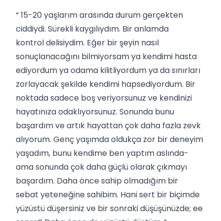
“ 15-20 yaşlarım arasında durum gerçekten
ciddiydi. Sürekli kaygılıydım. Bir anlamda
kontrol delisiydim. Eğer bir şeyin nasıl
sonuçlanacağını bilmiyorsam ya kendimi hasta
ediyordum ya odama kilitliyordum ya da sınırları
zorlayacak şekilde kendimi hapsediyordum. Bir
noktada sadece boş veriyorsunuz ve kendinizi
hayatınıza odaklıyorsunuz. Sonunda bunu
başardım ve artık hayattan çok daha fazla zevk
alıyorum. Genç yaşımda oldukça zor bir deneyim
yaşadım, bunu kendime ben yaptım aslında-
ama sonunda çok daha güçlü olarak çıkmayı
başardım. Daha önce sahip olmadığım bir
sebat yeteneğine sahibim. Hani sert bir biçimde
yüzüstü düşersiniz ve bir sonraki düşüşünüzde; ee