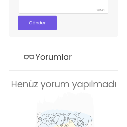
0
/
1500
Gönder
Yorumlar
Henüz yorum yapılmadı