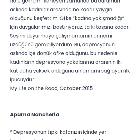
hale gelirdim. İlerleyen zamanda bu durumun
aslında kadınlar arasında ne kadar yaygın
olduğunu keşfettim. Öfke “kadına yakışmadığı”
için duygularımızı bastırıyoruz, ta ki taşana kadar.
Sesimi duyurmaya çalışmamamın annemi
üzdüğünü görebiliyordum. Bu, depresyonun
aslında içe dönük öfke olduğunu, bu nedenle
kadınların depresyona yakalanma oranının iki
kat daha yüksek olduğunu anlamamı sağlayan ilk
ipucuydu.“
My Life on the Road, October 2015
Aparna Nancherla
“ Depresyonun tıpkı kafanızın içinde yer