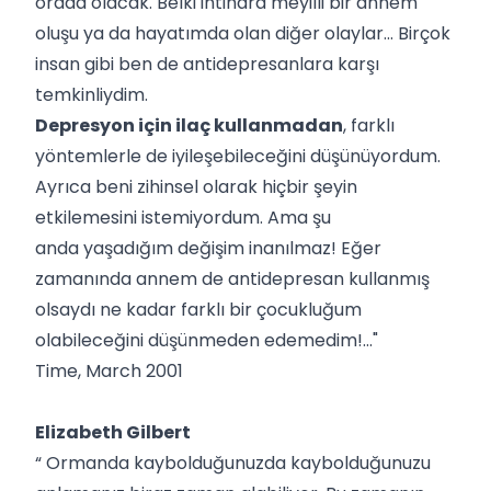
orada olacak. Belki intihara meyilli bir annem
oluşu ya da hayatımda olan diğer olaylar… Birçok
insan gibi ben de antidepresanlara karşı
temkinliydim.
Depresyon için ilaç kullanmadan
, farklı
yöntemlerle de iyileşebileceğini düşünüyordum.
Ayrıca beni zihinsel olarak hiçbir şeyin
etkilemesini istemiyordum. Ama şu
anda yaşadığım değişim inanılmaz! Eğer
zamanında annem de antidepresan kullanmış
olsaydı ne kadar farklı bir çocukluğum
olabileceğini düşünmeden edemedim!..."
Time, March 2001
Elizabeth Gilbert
“ Ormanda kaybolduğunuzda kaybolduğunuzu