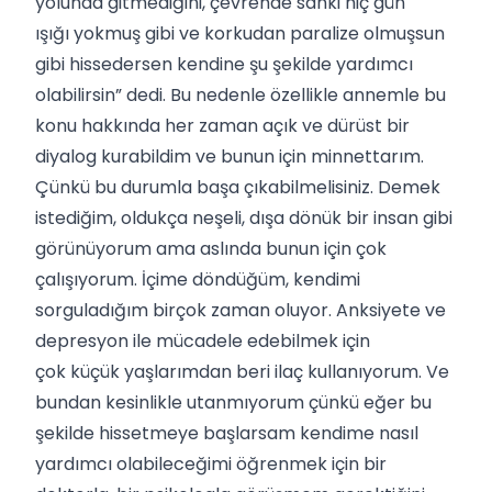
yolunda gitmediğini, çevrende sanki hiç gün
ışığı yokmuş gibi ve korkudan paralize olmuşsun
gibi hissedersen kendine şu şekilde yardımcı
olabilirsin” dedi. Bu nedenle özellikle annemle bu
konu hakkında her zaman açık ve dürüst bir
diyalog kurabildim ve bunun için minnettarım.
Çünkü bu durumla başa çıkabilmelisiniz. Demek
istediğim, oldukça neşeli, dışa dönük bir insan gibi
görünüyorum ama aslında bunun için çok
çalışıyorum. İçime döndüğüm, kendimi
sorguladığım birçok zaman oluyor. Anksiyete ve
depresyon ile mücadele edebilmek için
çok küçük yaşlarımdan beri ilaç kullanıyorum. Ve
bundan kesinlikle utanmıyorum çünkü eğer bu
şekilde hissetmeye başlarsam kendime nasıl
yardımcı olabileceğimi öğrenmek için bir