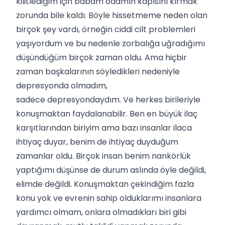
kilitlediğim için babam odamın kapısını kırmak
zorunda bile kaldı. Böyle hissetmeme neden olan
birçok şey vardı, örneğin ciddi cilt problemleri
yaşıyordum ve bu nedenle zorbalığa uğradığımı
düşündüğüm birçok zaman oldu. Ama hiçbir
zaman başkalarının söyledikleri nedeniyle
depresyonda olmadım,
sadece depresyondaydım. Ve herkes birileriyle
konuşmaktan faydalanabilir. Ben en büyük ilaç
karşıtlarından biriyim ama bazı insanlar ilaca
ihtiyaç duyar, benim de ihtiyaç duyduğum
zamanlar oldu. Birçok insan benim nankörlük
yaptığımı düşünse de durum aslında öyle değildi,
elimde değildi. Konuşmaktan çekindiğim fazla
konu yok ve evrenin sahip olduklarımı insanlara
yardımcı olmam, onlara olmadıkları biri gibi