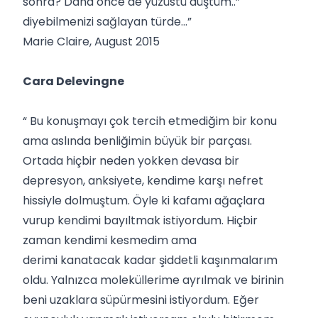
sonra? Daha önce de yüzüstü düştüm..”
diyebilmenizi sağlayan türde...”
Marie Claire, August 2015
Cara Delevingne
“ Bu konuşmayı çok tercih etmediğim bir konu
ama aslında benliğimin büyük bir parçası.
Ortada hiçbir neden yokken devasa bir
depresyon, anksiyete, kendime karşı nefret
hissiyle dolmuştum. Öyle ki kafamı ağaçlara
vurup kendimi bayıltmak istiyordum. Hiçbir
zaman kendimi kesmedim ama
derimi kanatacak kadar şiddetli kaşınmalarım
oldu. Yalnızca moleküllerime ayrılmak ve birinin
beni uzaklara süpürmesini istiyordum. Eğer