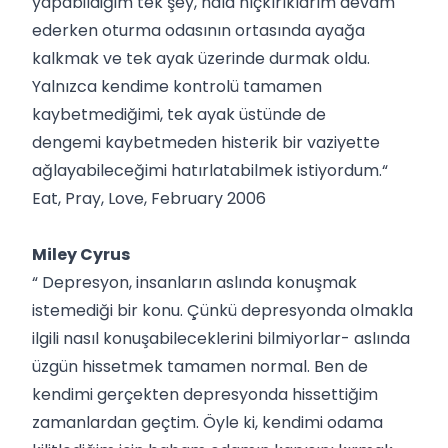
yapabildiğim tek şey, hala hıçkırıklarım devam
ederken oturma odasının ortasında ayağa
kalkmak ve tek ayak üzerinde durmak oldu.
Yalnızca kendime kontrolü tamamen
kaybetmediğimi, tek ayak üstünde de
dengemi kaybetmeden histerik bir vaziyette
ağlayabileceğimi hatırlatabilmek istiyordum.“
Eat, Pray, Love, February 2006
Miley Cyrus
“ Depresyon, insanların aslında konuşmak
istemediği bir konu. Çünkü depresyonda olmakla
ilgili nasıl konuşabileceklerini bilmiyorlar- aslında
üzgün hissetmek tamamen normal. Ben de
kendimi gerçekten depresyonda hissettiğim
zamanlardan geçtim. Öyle ki, kendimi odama