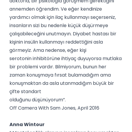
doktorla, bir psikologla görüşmem gerektiğini
annemden öğrendim. Ve eğer kendinize
yardımcı olmak için ilaç kullanmayı seçerseniz,
insanların sizi bu nedenle küçük düşürmeye
çalışabileceğini unutmayın. Diyabet hastası bir
kişinin insülin kullanmayı reddettiğini asla
görmeyiz. Ama nedense, eğer kişi
serotonin inhibitörüne ihtiyaç duyuyorsa mutlaka
bir problemi vardır. Bilmiyorum, bunun her
zaman konuşmaya fırsat bulamadığım ama
konuşmaktan da asla utanmadığım büyük bir
çifte standart
olduğunu düşünüyorum”.
Off Camera With Sam Jones, April 2016
Anna Wintour