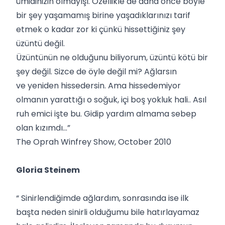
ümidinizin olmayışı. Özellikle de daha önce böyle
bir şey yaşamamış birine yaşadıklarınızı tarif
etmek o kadar zor ki çünkü hissettiğiniz şey
üzüntü değil.
Üzüntünün ne olduğunu biliyorum, üzüntü kötü bir
şey değil. Sizce de öyle değil mi? Ağlarsın
ve yeniden hissedersin. Ama hissedemiyor
olmanın yarattığı o soğuk, içi boş yokluk hali.. Asıl
ruh emici işte bu. Gidip yardım almama sebep
olan kızımdı…”
The Oprah Winfrey Show, October 2010
Gloria Steinem
“ Sinirlendiğimde ağlardım, sonrasında ise ilk
başta neden sinirli olduğumu bile hatırlayamaz