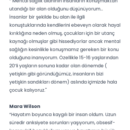
“ Mental sağlık alanının insanların konuşmaktan
utandığı bir alan olduğunu düşünüyorum…
İnsanlar bir şekilde bu alan ile ilgili
konuştuklarında kendilerini ebeveyn olarak hayal
kırıklığına neden olmuş, çocukları için bir utanç
kaynağı olmuşlar gibi hissediyorlar ancak mental
sağlığın kesinlikle konuşmamız gereken bir konu
olduğuna inanıyorum. Özellikle 15-16 yaşlarından
20’li yaşların sonuna kadar olan dönemde (
yetişkin gibi göründüğümüz, insanların bizi
yetişkin sandıkları dönem) aslında içimizde hala
çocuk kalıyoruz."
Mara Wilson
“Hayatım boyunca kaygılı bir insan oldum. Uzun
süredir anksiyete sorunları yaşıyorum, obsesif-