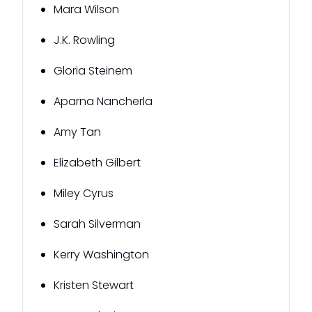
Mara Wilson
J.K. Rowling
Gloria Steinem
Aparna Nancherla
Amy Tan
Elizabeth Gilbert
Miley Cyrus
Sarah Silverman
Kerry Washington
Kristen Stewart