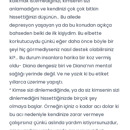
kalkmak istemediğinizi, kimsenin sizi
anlamadığını ve kendinizi çok çok bitkin
hissettiğinizi düşünün… Bu ailede
depresyon yaşayan ya da bu konudan açıkça
bahseden belki de ilk kişiydim. Bu elbette
korkutucuydu çünkü eğer daha önce böyle bir
şeyi hiç görmediyseniz nasıl destek olabilirsiniz
ki?... Bu durum insanlara harika bir koz vermiş
oldu- Diana dengesiz biri ve Diana’nın mental
sağlığı yerinde değil. Ve ne yazık ki bu etiket
yıllarca üzerime yapıştı.
“ Kimse sizi dinlemediğinde, ya da siz kimsenin sizi
dinlemediğini hissettiğinizde birçok şey
olmaya başlar. Örneğin içiniz o kadar acı dolar ki
bu acı nedeniyle kendinize zarar vermeye
çalışırsınız çünkü aslında yardım istiyorsunuzdur,