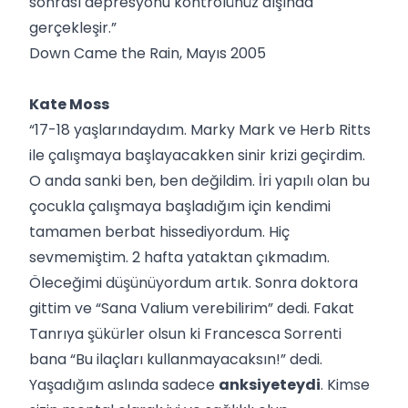
sonrası depresyonu kontrolünüz dışında
gerçekleşir.”
Down Came the Rain, Mayıs 2005
Kate Moss
“17-18 yaşlarındaydım. Marky Mark ve Herb Ritts
ile çalışmaya başlayacakken sinir krizi geçirdim.
O anda sanki ben, ben değildim. İri yapılı olan bu
çocukla çalışmaya başladığım için kendimi
tamamen berbat hissediyordum. Hiç
sevmemiştim. 2 hafta yataktan çıkmadım.
Öleceğimi düşünüyordum artık. Sonra doktora
gittim ve “Sana Valium verebilirim” dedi. Fakat
Tanrıya şükürler olsun ki Francesca Sorrenti
bana “Bu ilaçları kullanmayacaksın!” dedi.
Yaşadığım aslında sadece
anksiyeteydi
. Kimse