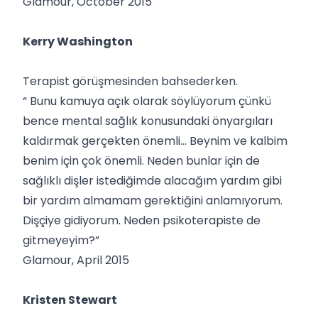
Glamour, October 2015
Kerry Washington
Terapist görüşmesinden bahsederken.
“ Bunu kamuya açık olarak söylüyorum çünkü
bence mental sağlık konusundaki önyargıları
kaldırmak gerçekten önemli… Beynim ve kalbim
benim için çok önemli. Neden bunlar için de
sağlıklı dişler istediğimde alacağım yardım gibi
bir yardım almamam gerektiğini anlamıyorum.
Dişçiye gidiyorum. Neden psikoterapiste de
gitmeyeyim?”
Glamour, April 2015
Kristen Stewart