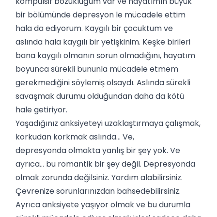
kompulsif bozukluğum var ve hayatımın büyük
bir bölümünde depresyon le mücadele ettim
hala da ediyorum. Kaygılı bir çocuktum ve
aslında hala kaygılı bir yetişkinim. Keşke birileri
bana kaygılı olmanın sorun olmadığını, hayatım
boyunca sürekli bununla mücadele etmem
gerekmediğini söylemiş olsaydı. Aslında sürekli
savaşmak durumu olduğundan daha da kötü
hale getiriyor.
Yaşadığınız anksiyeteyi uzaklaştırmaya çalışmak,
korkudan korkmak aslında... Ve,
depresyonda olmakta yanlış bir şey yok. Ve
ayrıca… bu romantik bir şey değil. Depresyonda
olmak zorunda değilsiniz. Yardım alabilirsiniz.
Çevrenize sorunlarınızdan bahsedebilirsiniz.
Ayrıca anksiyete yaşıyor olmak ve bu durumla