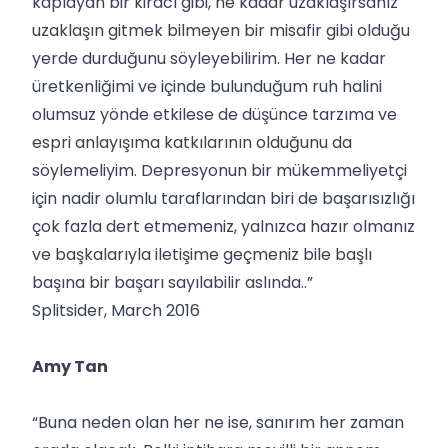
kaplayan bir kiracı gibi, ne kadar uzaklaşırsanız
uzaklaşın gitmek bilmeyen bir misafir gibi olduğu
yerde durduğunu söyleyebilirim. Her ne kadar
üretkenliğimi ve içinde bulunduğum ruh halini
olumsuz yönde etkilese de düşünce tarzıma ve
espri anlayışıma katkılarının olduğunu da
söylemeliyim. Depresyonun bir mükemmeliyetçi
için nadir olumlu taraflarından biri de başarısızlığı
çok fazla dert etmemeniz, yalnızca hazır olmanız
ve başkalarıyla iletişime geçmeniz bile başlı
başına bir başarı sayılabilir aslında..”
Splitsider, March 2016
Amy Tan
“Buna neden olan her ne ise, sanırım her zaman