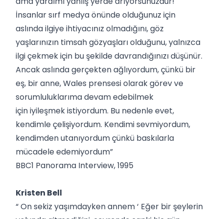
ama yardımı yanlış yerde arıyorsunuzdur!
İnsanlar sırf medya önünde olduğunuz için
aslında ilgiye ihtiyacınız olmadığını, göz
yaşlarınızın timsah gözyaşları olduğunu, yalnızca
ilgi çekmek için bu şekilde davrandığınızı düşünür.
Ancak aslında gerçekten ağlıyordum, çünkü bir
eş, bir anne, Wales prensesi olarak görev ve
sorumluluklarıma devam edebilmek
için iyileşmek istiyordum. Bu nedenle evet,
kendimle çelişiyordum. Kendimi sevmiyordum,
kendimden utanıyordum çünkü baskılarla
mücadele edemiyordum”
BBC1 Panorama Interview, 1995
Kristen Bell
“ On sekiz yaşımdayken annem ‘ Eğer bir şeylerin