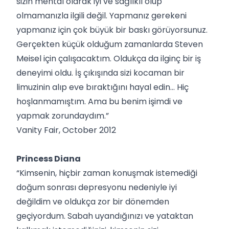
sizin mental olarak iyi ve sağlıklı olup
olmamanızla ilgili değil. Yapmanız gerekeni
yapmanız için çok büyük bir baskı görüyorsunuz.
Gerçekten küçük olduğum zamanlarda Steven
Meisel için çalışacaktım. Oldukça da ilginç bir iş
deneyimi oldu. İş çıkışında sizi kocaman bir
limuzinin alıp eve bıraktığını hayal edin... Hiç
hoşlanmamıştım. Ama bu benim işimdi ve
yapmak zorundaydım.”
Vanity Fair, October 2012
Princess Diana
“Kimsenin, hiçbir zaman konuşmak istemediği
doğum sonrası depresyonu nedeniyle iyi
değildim ve oldukça zor bir dönemden
geçiyordum. Sabah uyandığınızı ve yataktan