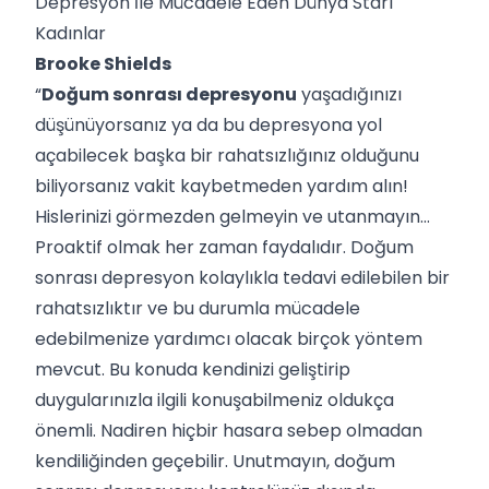
Depresyon İle Mücadele Eden Dünya Starı
Kadınlar
Brooke Shields
“
Doğum sonrası depresyonu
yaşadığınızı
düşünüyorsanız ya da bu depresyona yol
açabilecek başka bir rahatsızlığınız olduğunu
biliyorsanız vakit kaybetmeden yardım alın!
Hislerinizi görmezden gelmeyin ve utanmayın...
Proaktif olmak her zaman faydalıdır. Doğum
sonrası depresyon kolaylıkla tedavi edilebilen bir
rahatsızlıktır ve bu durumla mücadele
edebilmenize yardımcı olacak birçok yöntem
mevcut. Bu konuda kendinizi geliştirip
duygularınızla ilgili konuşabilmeniz oldukça
önemli. Nadiren hiçbir hasara sebep olmadan
kendiliğinden geçebilir. Unutmayın, doğum