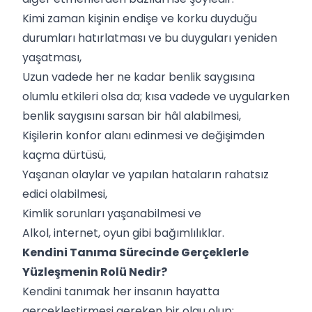
Kimi zaman kişinin endişe ve korku duyduğu
durumları hatırlatması ve bu duyguları yeniden
yaşatması,
Uzun vadede her ne kadar benlik saygısına
olumlu etkileri olsa da; kısa vadede ve uygularken
benlik saygısını sarsan bir hâl alabilmesi,
Kişilerin konfor alanı edinmesi ve değişimden
kaçma dürtüsü,
Yaşanan olaylar ve yapılan hataların rahatsız
edici olabilmesi,
Kimlik sorunları yaşanabilmesi ve
Alkol, internet, oyun gibi bağımlılıklar.
Kendini Tanıma Sürecinde Gerçeklerle
Yüzleşmenin Rolü Nedir?
Kendini tanımak her insanın hayatta
gerçekleştirmesi gereken bir olgu olup;