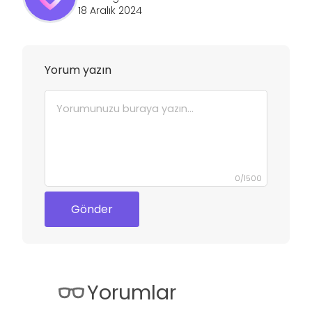
18 Aralık 2024
Yorum yazın
0
/
1500
Gönder
Yorumlar