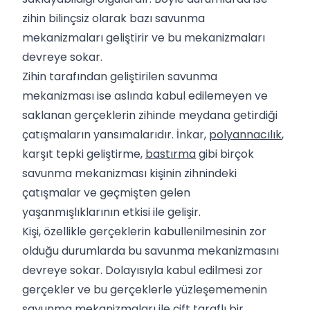
zihin bilinçsiz olarak bazı savunma
mekanizmaları geliştirir ve bu mekanizmaları
devreye sokar.
Zihin tarafından geliştirilen savunma
mekanizması ise aslında kabul edilemeyen ve
saklanan gerçeklerin zihinde meydana getirdiği
çatışmaların yansımalarıdır. İnkar,
polyannacılık
,
karşıt tepki geliştirme,
bastırma
gibi birçok
savunma mekanizması kişinin zihnindeki
çatışmalar ve geçmişten gelen
yaşanmışlıklarının etkisi ile gelişir.
Kişi, özellikle gerçeklerin kabullenilmesinin zor
olduğu durumlarda bu savunma mekanizmasını
devreye sokar. Dolayısıyla kabul edilmesi zor
gerçekler ve bu gerçeklerle yüzleşememenin
savunma mekanizmaları ile çift taraflı bir