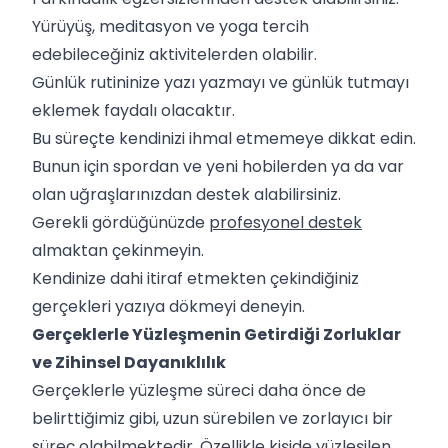
Yürüyüş, meditasyon ve yoga tercih
edebileceğiniz aktivitelerden olabilir.
Günlük rutininize yazı yazmayı ve günlük tutmayı
eklemek faydalı olacaktır.
Bu süreçte kendinizi ihmal etmemeye dikkat edin.
Bunun için spordan ve yeni hobilerden ya da var
olan uğraşlarınızdan destek alabilirsiniz.
Gerekli gördüğünüzde
profesyonel destek
almaktan çekinmeyin.
Kendinize dahi itiraf etmekten çekindiğiniz
gerçekleri yazıya dökmeyi deneyin.
Gerçeklerle Yüzleşmenin Getirdiği Zorluklar
ve Zihinsel Dayanıklılık
Gerçeklerle yüzleşme süreci daha önce de
belirttiğimiz gibi, uzun sürebilen ve zorlayıcı bir
süreç olabilmektedir. Özellikle kişide yüzleşilen