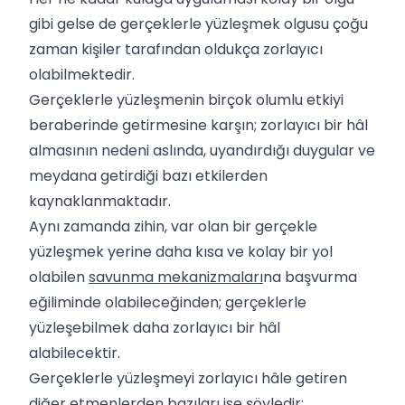
gibi gelse de gerçeklerle yüzleşmek olgusu çoğu
zaman kişiler tarafından oldukça zorlayıcı
olabilmektedir.
Gerçeklerle yüzleşmenin birçok olumlu etkiyi
beraberinde getirmesine karşın; zorlayıcı bir hâl
almasının nedeni aslında, uyandırdığı duygular ve
meydana getirdiği bazı etkilerden
kaynaklanmaktadır.
Aynı zamanda zihin, var olan bir gerçekle
yüzleşmek yerine daha kısa ve kolay bir yol
olabilen
savunma mekanizmaları
na başvurma
eğiliminde olabileceğinden; gerçeklerle
yüzleşebilmek daha zorlayıcı bir hâl
alabilecektir.
Gerçeklerle yüzleşmeyi zorlayıcı hâle getiren
diğer etmenlerden bazıları ise şöyledir: