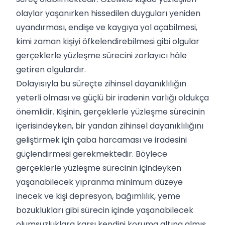
olaylar yaşanırken hissedilen duyguları yeniden
uyandırması, endişe ve kaygıya yol açabilmesi,
kimi zaman kişiyi öfkelendirebilmesi gibi olgular
gerçeklerle yüzleşme sürecini zorlayıcı hâle
getiren olgulardır.
Dolayısıyla bu süreçte zihinsel dayanıklılığın
yeterli olması ve güçlü bir iradenin varlığı oldukça
önemlidir. Kişinin, gerçeklerle yüzleşme sürecinin
içerisindeyken, bir yandan zihinsel dayanıklılığını
geliştirmek için çaba harcaması ve iradesini
güçlendirmesi gerekmektedir. Böylece
gerçeklerle yüzleşme sürecinin içindeyken
yaşanabilecek yıpranma minimum düzeye
inecek ve kişi depresyon, bağımlılık, yeme
bozuklukları gibi sürecin içinde yaşanabilecek
olumsuzluklara karşı kendini koruma altına almış