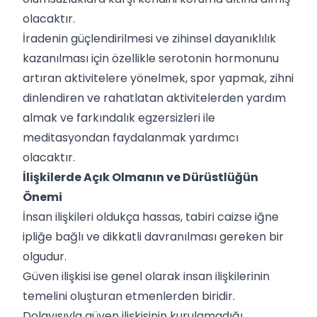
olacaktır.
İradenin güçlendirilmesi ve zihinsel dayanıklılık
kazanılması için özellikle serotonin hormonunu
artıran aktivitelere yönelmek, spor yapmak, zihni
dinlendiren ve rahatlatan aktivitelerden yardım
almak ve farkındalık egzersizleri ile
meditasyondan faydalanmak yardımcı
olacaktır.
İlişkilerde Açık Olmanın ve Dürüstlüğün
Önemi
İnsan ilişkileri oldukça hassas, tabiri caizse iğne
ipliğe bağlı ve dikkatli davranılması gereken bir
olgudur.
Güven ilişkisi ise genel olarak insan ilişkilerinin
temelini oluşturan etmenlerden biridir.
Dolayısıyla güven ilişkisinin kurulamadığı