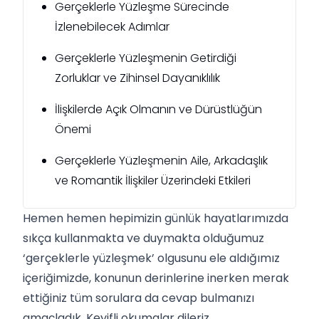
Gerçeklerle Yüzleşme Sürecinde
İzlenebilecek Adımlar
Gerçeklerle Yüzleşmenin Getirdiği
Zorluklar ve Zihinsel Dayanıklılık
İlişkilerde Açık Olmanın ve Dürüstlüğün
Önemi
Gerçeklerle Yüzleşmenin Aile, Arkadaşlık
ve Romantik İlişkiler Üzerindeki Etkileri
Hemen hemen hepimizin günlük hayatlarımızda
sıkça kullanmakta ve duymakta olduğumuz
‘gerçeklerle yüzleşmek’ olgusunu ele aldığımız
içeriğimizde, konunun derinlerine inerken merak
ettiğiniz tüm sorulara da cevap bulmanızı
amaçladık. Keyifli okumalar dileriz…