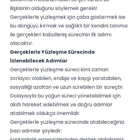
ilişkisinin olduğunu söylemek gerekir.
Gerçeklerle yüzleşmek için çaba göstermek ise
bu döngüyü kırmak ve sağlıklı bir kendini tanıma
ile gerçekleri kabulleniş sürecinin ilk adımı
olacaktır.
Gerçeklerle Yüzleşme Sürecinde
İzlenebilecek Adımlar
Gerçeklerle yüzleşme süreci kimi zaman
zorlayıcı olabilen, endişe ve kaygı yaratabilen,
sosyalliği azaltan ve uzun sürebilen bir süreçtir.
Dolayısıyla bu yoğun süreci yönetebilmek için
akıllı hareket edebilmek ve doğru adımlar
atabilmek oldukça önemlidir.
Gerçeklerle yüzleşme sürecinde atabileceğiniz
bazı adımlar şöyledir:
Farkındalık egzersizlerinden destek alabilirsiniz.