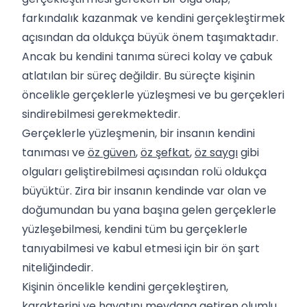
farkındalık kazanmak ve kendini gerçekleştirmek
açısından da oldukça büyük önem taşımaktadır.
Ancak bu kendini tanıma süreci kolay ve çabuk
atlatılan bir süreç değildir. Bu süreçte kişinin
öncelikle gerçeklerle yüzleşmesi ve bu gerçekleri
sindirebilmesi gerekmektedir.
Gerçeklerle yüzleşmenin, bir insanın kendini
tanıması ve
öz güven
,
öz şefkat
,
öz saygı
gibi
olguları geliştirebilmesi açısından rolü oldukça
büyüktür. Zira bir insanın kendinde var olan ve
doğumundan bu yana başına gelen gerçeklerle
yüzleşebilmesi, kendini tüm bu gerçeklerle
tanıyabilmesi ve kabul etmesi için bir ön şart
niteliğindedir.
Kişinin öncelikle kendini gerçekleştiren,
karakterini ve hayatını meydana getiren olumlu