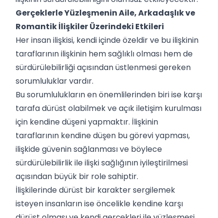
Gerçeklerle Yüzleşmenin Aile, Arkadaşlık ve
Romantik İlişkiler Üzerindeki Etkileri
Her insan ilişkisi, kendi içinde özeldir ve bu ilişkinin
taraflarının ilişkinin hem sağlıklı olması hem de
sürdürülebilirliği açısından üstlenmesi gereken
sorumluluklar vardır.
Bu sorumlulukların en önemlilerinden biri ise karşı
tarafa dürüst olabilmek ve açık iletişim kurulması
için kendine düşeni yapmaktır. İlişkinin
taraflarının kendine düşen bu görevi yapması,
ilişkide güvenin sağlanması ve böylece
sürdürülebilirlik ile ilişki sağlığının iyileştirilmesi
açısından büyük bir role sahiptir.
İlişkilerinde dürüst bir karakter sergilemek
isteyen insanların ise öncelikle kendine karşı
dürüst olması ve kendi gerçekleri ile yüzleşmesi