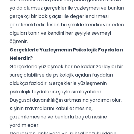
ya da olumsuz gerçekler ile yüzleşmesi ve bunları
gerçekçi bir bakış açısı ile değerlendirmesi
gerekmektedir. İnsan bu şekilde kendini var eden
olguları tanır ve kendini her şeyiyle sevmeyi
öğrenir.
Gerçeklerle Yüzleşmenin Psikolojik Faydaları
Nelerdir?
Gerçeklerle yüzleşmek her ne kadar zorlayıcı bir
süreç olabilirse de psikolojik açıdan faydaları
oldukça fazladır. Gerçeklerle yüzleşmenin
psikolojik faydalarını şöyle sıralayabiliriz:
Duygusal dayanıklılığın artmasına yardımcı olur.
Kişinin travmalarını kabul etmesine,
çözümlemesine ve bunlarla baş etmesine
yardım eder.
Depresyon, anksiyete vb. ruhsal bozuklukların