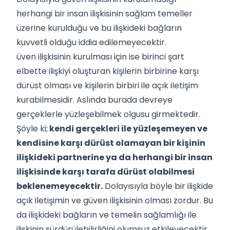
herhangi bir insan ilişkisinin sağlam temeller
üzerine kurulduğu ve bu ilişkideki bağların
kuvvetli olduğu iddia edilemeyecektir.
üven ilişkisinin kurulması için ise birinci şart
elbette ilişkiyi oluşturan kişilerin birbirine karşı
dürüst olması ve kişilerin birbiri ile açık iletişim
kurabilmesidir. Aslında burada devreye
gerçeklerle yüzleşebilmek olgusu girmektedir.
Şöyle ki;
kendi gerçekleri ile yüzleşemeyen ve
kendisine karşı dürüst olamayan bir kişinin
ilişkideki partnerine ya da herhangi bir insan
ilişkisinde karşı tarafa dürüst olabilmesi
beklenemeyecektir.
Dolayısıyla böyle bir ilişkide
açık iletişimin ve güven ilişkisinin olması zordur. Bu
da ilişkideki bağların ve temelin sağlamlığı ile
ilişkinin sürdürülebilirliğini olumsuz etkileyecektir.