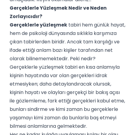
Gerçeklerle Yüzleşmek Nedir ve Neden
Zorlayıcıdır?
Gerçeklerle yüzleşmek
tabiri hem günlük hayat,
hem de psikoloji dünyasında sıklıkla karşımıza
çıkan tabirlerden biridir. Ancak tam karşılığı ve
ifade ettiği anlam bazı kişiler tarafından net
olarak bilinememektedir. Peki nedir?
Gerçeklerle yüzleşmek tabiri en kısa anlamıyla
kişinin hayatında var olan gerçekleri idrak
etmesiyken; daha detaylandıracak olursak,
kişinin hayatı ve olayları gerçekçi bir bakış açısı
ile gözlemleme, fark ettiği gerçekleri kabul etme,
bunları sindirme ve kimi zaman bu gerçeklerle
yaşamayı kimi zaman da bunlarla baş etmeyi
bilmesi anlamlarına gelmektedir.
Her ne kadar kulağa uygulaması kolay bir olgu